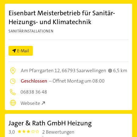
Eisenbart Meisterbetrieb für Sanitär-
Heizungs- und Klimatechnik
SANITÄRINSTALLATIONEN
E-Mail
Am Pfarrgarten 12,
66793 Saarwellingen
6,5 km
Geschlossen
–
Öffnet Montag um 08:00
06838 36 48
Webseite
Jager & Rath GmbH Heizung
3,0
2 Bewertungen
3.0