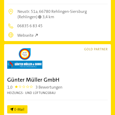
Neustr. 51a,
66780 Rehlingen-Siersburg
(Rehlingen)
3,4 km
06835 6 83 45
Webseite
GOLD PARTNER
Günter Müller GmbH
1,0
3 Bewertungen
1.0
HEIZUNGS- UND LÜFTUNGSBAU
E-Mail