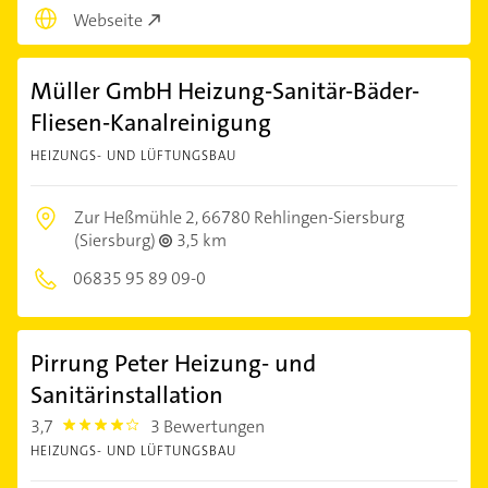
Webseite
Müller GmbH Heizung-Sanitär-Bäder-
Fliesen-Kanalreinigung
HEIZUNGS- UND LÜFTUNGSBAU
Zur Heßmühle 2,
66780 Rehlingen-Siersburg
(Siersburg)
3,5 km
06835 95 89 09-0
Pirrung Peter Heizung- und
Sanitärinstallation
3,7
3 Bewertungen
3.7
HEIZUNGS- UND LÜFTUNGSBAU