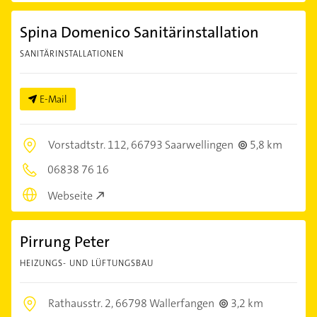
Spina Domenico Sanitärinstallation
SANITÄRINSTALLATIONEN
E-Mail
Vorstadtstr. 112,
66793 Saarwellingen
5,8 km
06838 76 16
Webseite
Pirrung Peter
HEIZUNGS- UND LÜFTUNGSBAU
Rathausstr. 2,
66798 Wallerfangen
3,2 km