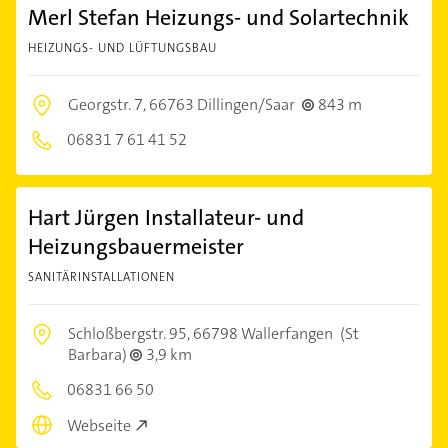
Merl Stefan Heizungs- und Solartechnik
HEIZUNGS- UND LÜFTUNGSBAU
Georgstr. 7,
66763 Dillingen/Saar
843 m
06831 7 61 41 52
Hart Jürgen Installateur- und
Heizungsbauermeister
SANITÄRINSTALLATIONEN
Schloßbergstr. 95,
66798 Wallerfangen
(St
Barbara)
3,9 km
06831 66 50
Webseite