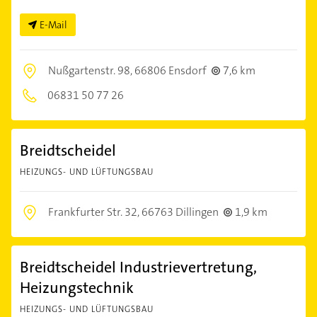
E-Mail
Nußgartenstr. 98,
66806 Ensdorf
7,6 km
06831 50 77 26
Breidtscheidel
HEIZUNGS- UND LÜFTUNGSBAU
Frankfurter Str. 32,
66763 Dillingen
1,9 km
Breidtscheidel Industrievertretung,
Heizungstechnik
HEIZUNGS- UND LÜFTUNGSBAU