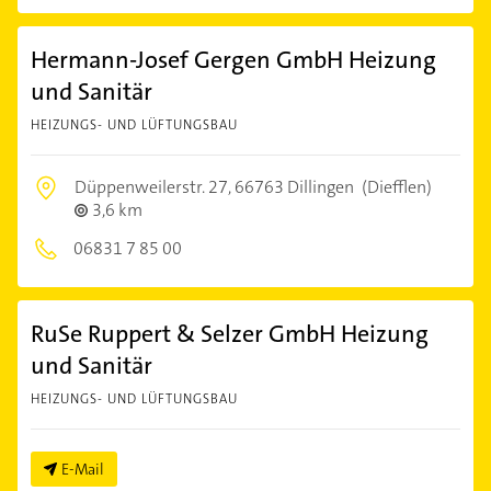
Hermann-Josef Gergen GmbH Heizung
und Sanitär
HEIZUNGS- UND LÜFTUNGSBAU
Düppenweilerstr. 27,
66763 Dillingen
(Diefflen)
3,6 km
06831 7 85 00
RuSe Ruppert & Selzer GmbH Heizung
und Sanitär
HEIZUNGS- UND LÜFTUNGSBAU
E-Mail