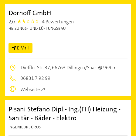
Dornoff GmbH
2,0
4 Bewertungen
2.0
HEIZUNGS- UND LÜFTUNGSBAU
E-Mail
Dieffler Str. 37,
66763 Dillingen/Saar
969 m
06831 7 92 99
Webseite
Pisani Stefano Dipl.- Ing.(FH) Heizung -
Sanitär - Bäder - Elektro
INGENIEURBÜROS