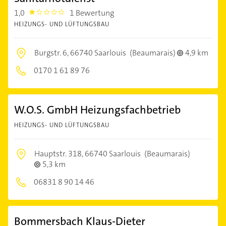
1,0
1 Bewertung
1.0
HEIZUNGS- UND LÜFTUNGSBAU
Burgstr. 6,
66740 Saarlouis
(Beaumarais)
4,9 km
0170 1 61 89 76
W.O.S. GmbH Heizungsfachbetrieb
HEIZUNGS- UND LÜFTUNGSBAU
Hauptstr. 318,
66740 Saarlouis
(Beaumarais)
5,3 km
06831 8 90 14 46
Bommersbach Klaus-Dieter