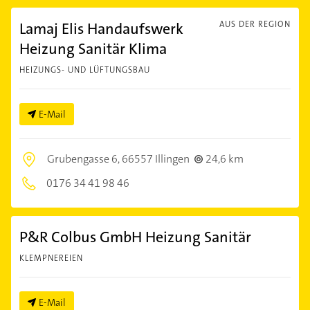
Lamaj Elis Handaufswerk
AUS DER REGION
Heizung Sanitär Klima
HEIZUNGS- UND LÜFTUNGSBAU
E-Mail
Grubengasse 6,
66557 Illingen
24,6 km
0176 34 41 98 46
P&R Colbus GmbH Heizung Sanitär
KLEMPNEREIEN
E-Mail