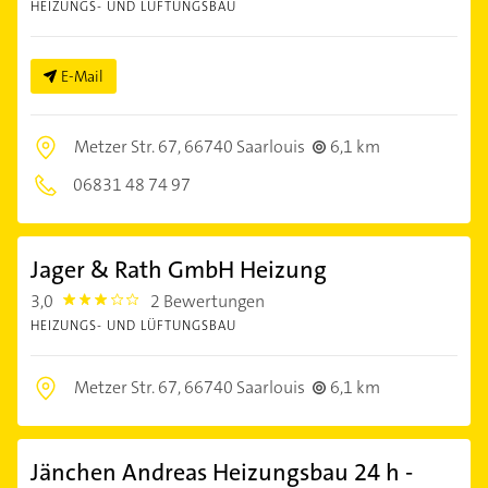
HEIZUNGS- UND LÜFTUNGSBAU
E-Mail
Metzer Str. 67,
66740 Saarlouis
6,1 km
06831 48 74 97
Jager & Rath GmbH Heizung
3,0
2 Bewertungen
3.0
HEIZUNGS- UND LÜFTUNGSBAU
Metzer Str. 67,
66740 Saarlouis
6,1 km
Jänchen Andreas Heizungsbau 24 h -