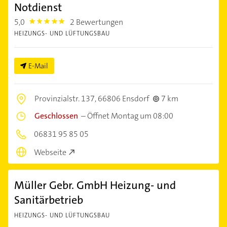
Notdienst
5,0
2 Bewertungen
5.0
HEIZUNGS- UND LÜFTUNGSBAU
E-Mail
Provinzialstr. 137,
66806 Ensdorf
7 km
Geschlossen
–
Öffnet Montag um 08:00
06831 95 85 05
Webseite
Müller Gebr. GmbH Heizung- und
Sanitärbetrieb
HEIZUNGS- UND LÜFTUNGSBAU