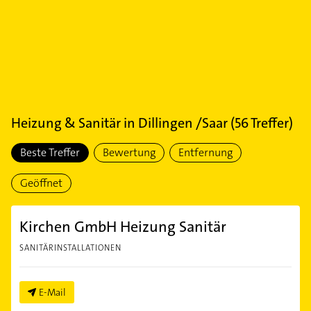
Heizung & Sanitär
in
Dillingen /Saar
(
56
Treffer)
Beste Treffer
Bewertung
Entfernung
Geöffnet
Kirchen GmbH Heizung Sanitär
SANITÄRINSTALLATIONEN
E-Mail