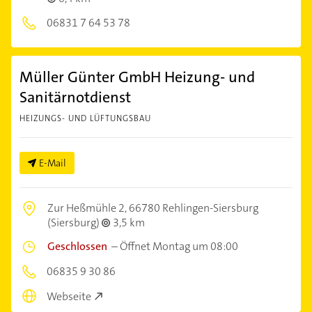
06831 7 64 53 78
Müller Günter GmbH Heizung- und
Sanitärnotdienst
HEIZUNGS- UND LÜFTUNGSBAU
E-Mail
Zur Heßmühle 2,
66780 Rehlingen-Siersburg
(Siersburg)
3,5 km
Geschlossen
–
Öffnet Montag um 08:00
06835 9 30 86
Webseite