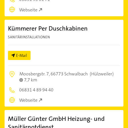
Webseite
Kümmerer Per Duschkabinen
SANITÄRINSTALLATIONEN
E-Mail
Moosbergstr. 7,
66773 Schwalbach
(Hülzweiler)
7,7 km
06831 4 89 94 40
Webseite
Müller Günter GmbH Heizung- und
Sanitärnotdienst