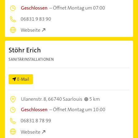
Geschlossen
–
Öffnet Montag um 07:00
06831 9 83 90
Webseite
Stöhr Erich
SANITÄRINSTALLATIONEN
E-Mail
Ulanenstr. 8,
66740 Saarlouis
5 km
Geschlossen
–
Öffnet Montag um 10:00
06831 8 78 99
Webseite