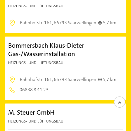
HEIZUNGS- UND LÜFTUNGSBAU
Bahnhofstr. 161,
66793 Saarwellingen
5,7 km
Bommersbach Klaus-Dieter
Gas-/Wasserinstallation
HEIZUNGS- UND LÜFTUNGSBAU
Bahnhofstr. 161,
66793 Saarwellingen
5,7 km
06838 8 41 23
M. Steuer GmbH
HEIZUNGS- UND LÜFTUNGSBAU