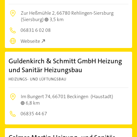
Zur Heßmühle 2,
66780 Rehlingen-Siersburg
(Siersburg)
3,5 km
06831 6 02 08
Webseite
Guldenkirch & Schmitt GmbH Heizung
und Sanitär Heizungsbau
HEIZUNGS- UND LÜFTUNGSBAU
Im Bungert 74,
66701 Beckingen
(Haustadt)
6,8 km
06835 44 67