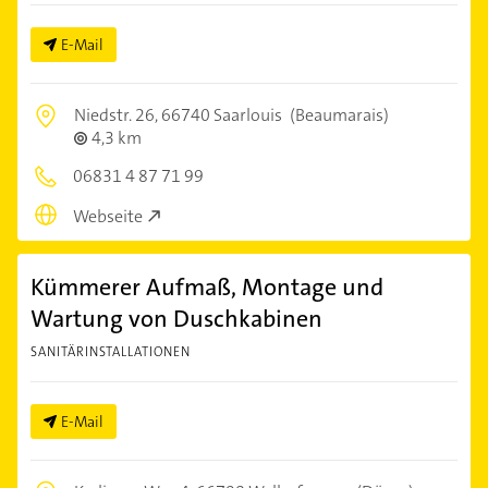
E-Mail
Niedstr. 26,
66740 Saarlouis
(Beaumarais)
4,3 km
06831 4 87 71 99
Webseite
Kümmerer Aufmaß, Montage und
Wartung von Duschkabinen
SANITÄRINSTALLATIONEN
E-Mail