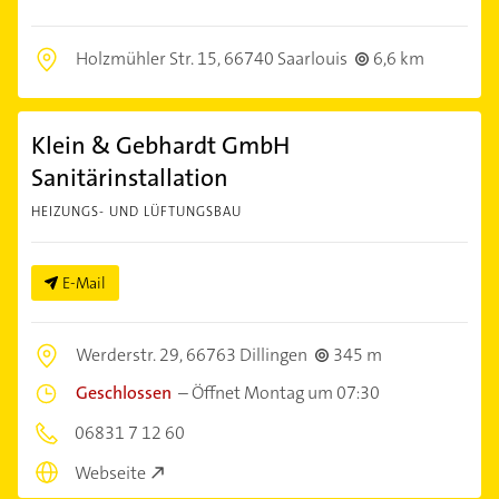
Holzmühler Str. 15,
66740 Saarlouis
6,6 km
Klein & Gebhardt GmbH
Sanitärinstallation
HEIZUNGS- UND LÜFTUNGSBAU
E-Mail
Werderstr. 29,
66763 Dillingen
345 m
Geschlossen
–
Öffnet Montag um 07:30
06831 7 12 60
Webseite