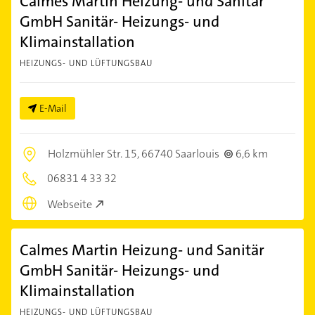
Calmes Martin Heizung- und Sanitär
GmbH Sanitär- Heizungs- und
Klimainstallation
HEIZUNGS- UND LÜFTUNGSBAU
E-Mail
Holzmühler Str. 15,
66740 Saarlouis
6,6 km
06831 4 33 32
Webseite
Calmes Martin Heizung- und Sanitär
GmbH Sanitär- Heizungs- und
Klimainstallation
HEIZUNGS- UND LÜFTUNGSBAU