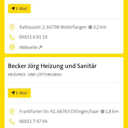
E-Mail
Rathausstr. 2,
66798 Wallerfangen
3,2 km
06831 6 81 10
Webseite
Becker Jörg Heizung und Sanitär
HEIZUNGS- UND LÜFTUNGSBAU
E-Mail
Frankfurter Str. 42,
66763 Dillingen/Saar
1,8 km
06831 7 47 94