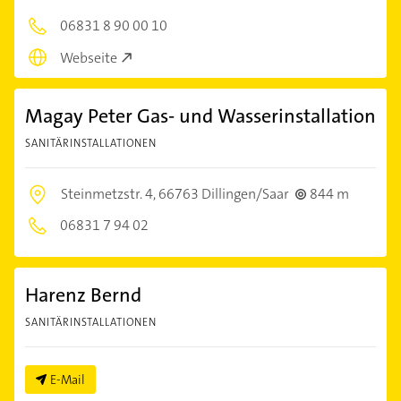
06831 8 90 00 10
Webseite
Magay Peter Gas- und Wasserinstallation
SANITÄRINSTALLATIONEN
Steinmetzstr. 4,
66763 Dillingen/Saar
844 m
06831 7 94 02
Harenz Bernd
SANITÄRINSTALLATIONEN
E-Mail