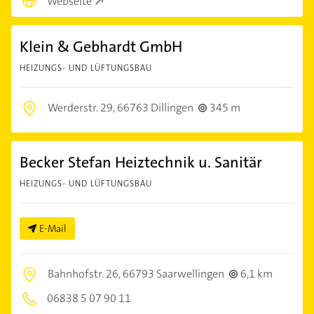
Webseite
Klein & Gebhardt GmbH
HEIZUNGS- UND LÜFTUNGSBAU
Werderstr. 29,
66763 Dillingen
345 m
Becker Stefan Heiztechnik u. Sanitär
HEIZUNGS- UND LÜFTUNGSBAU
E-Mail
Bahnhofstr. 26,
66793 Saarwellingen
6,1 km
06838 5 07 90 11