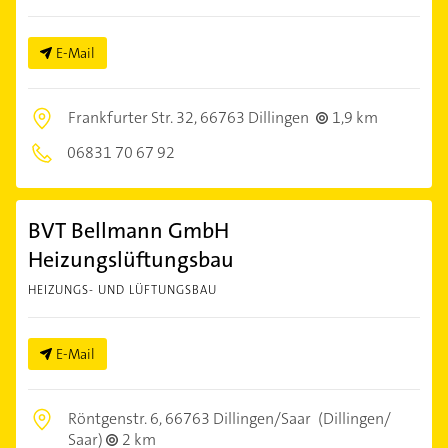
E-Mail
Frankfurter Str. 32,
66763 Dillingen
1,9 km
06831 70 67 92
BVT Bellmann GmbH
Heizungslüftungsbau
HEIZUNGS- UND LÜFTUNGSBAU
E-Mail
Röntgenstr. 6,
66763 Dillingen/Saar
(Dillingen/
Saar)
2 km