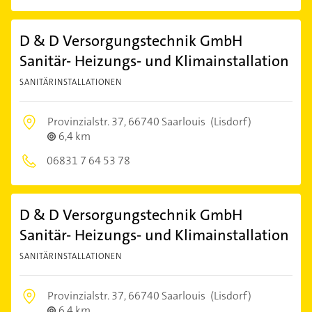
D & D Versorgungstechnik GmbH
Sanitär- Heizungs- und Klimainstallation
SANITÄRINSTALLATIONEN
Provinzialstr. 37,
66740 Saarlouis
(Lisdorf)
6,4 km
06831 7 64 53 78
D & D Versorgungstechnik GmbH
Sanitär- Heizungs- und Klimainstallation
SANITÄRINSTALLATIONEN
Provinzialstr. 37,
66740 Saarlouis
(Lisdorf)
6,4 km