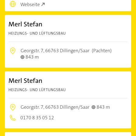
Webseite
Merl Stefan
HEIZUNGS- UND LÜFTUNGSBAU
Georgstr. 7,
66763 Dillingen/Saar
(Pachten)
843 m
Merl Stefan
HEIZUNGS- UND LÜFTUNGSBAU
Georgstr. 7,
66763 Dillingen/Saar
843 m
0170 8 35 05 12