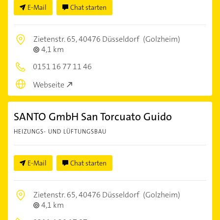
E-Mail
Chat starten
Zietenstr. 65,
40476 Düsseldorf
(Golzheim)
4,1 km
0151 16 77 11 46
Webseite
SANTO GmbH San Torcuato Guido
HEIZUNGS- UND LÜFTUNGSBAU
E-Mail
Chat starten
Zietenstr. 65,
40476 Düsseldorf
(Golzheim)
4,1 km