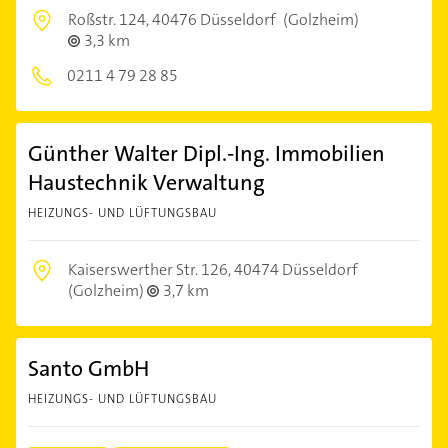
Roßstr. 124,
40476 Düsseldorf
(Golzheim)
3,3 km
0211 4 79 28 85
Günther Walter Dipl.-Ing. Immobilien
Haustechnik Verwaltung
HEIZUNGS- UND LÜFTUNGSBAU
Kaiserswerther Str. 126,
40474 Düsseldorf
(Golzheim)
3,7 km
Santo GmbH
HEIZUNGS- UND LÜFTUNGSBAU