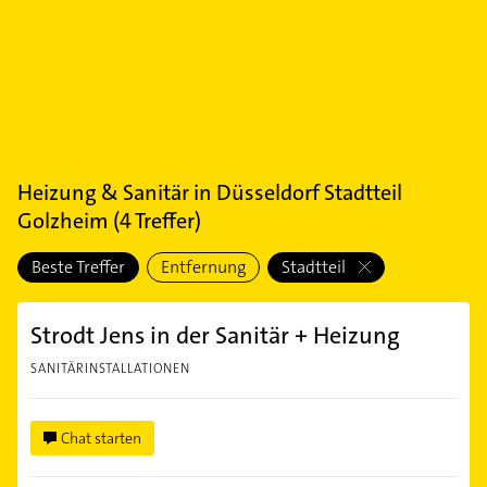
Heizung & Sanitär
in
Düsseldorf Stadtteil
Golzheim
(
4
Treffer)
Beste Treffer
Entfernung
Stadtteil
Strodt Jens in der Sanitär + Heizung
SANITÄRINSTALLATIONEN
Chat starten