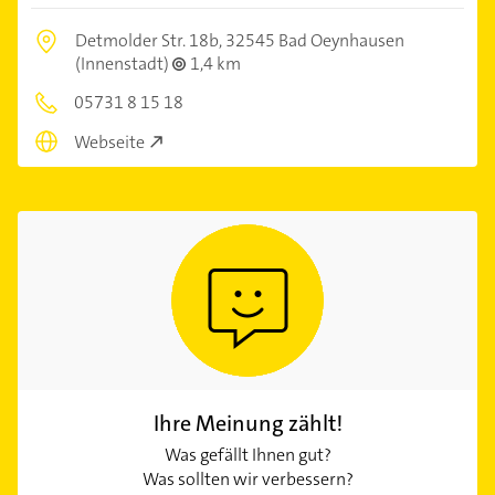
Detmolder Str. 18b,
32545 Bad Oeynhausen
(Innenstadt)
1,4 km
05731 8 15 18
Webseite
Ihre Meinung zählt!
Was gefällt Ihnen gut?
Was sollten wir verbessern?