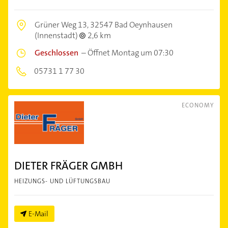
Grüner Weg 13,
32547 Bad Oeynhausen
(Innenstadt)
2,6 km
Geschlossen
–
Öffnet Montag um 07:30
05731 1 77 30
ECONOMY
DIETER FRÄGER GMBH
HEIZUNGS- UND LÜFTUNGSBAU
E-Mail