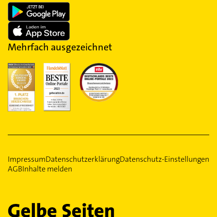
Mehrfach ausgezeichnet
Impressum
Datenschutzerklärung
Datenschutz-Einstellungen
AGB
Inhalte melden