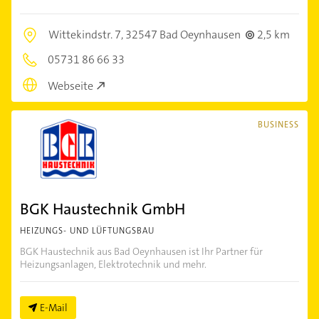
Wittekindstr. 7,
32547 Bad Oeynhausen
2,5 km
05731 86 66 33
Webseite
BUSINESS
BGK Haustechnik GmbH
HEIZUNGS- UND LÜFTUNGSBAU
BGK Haustechnik aus Bad Oeynhausen ist Ihr Partner für
Heizungsanlagen, Elektrotechnik und mehr.
E-Mail