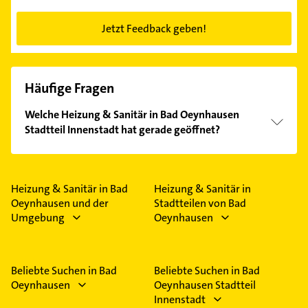
Jetzt Feedback geben!
Häufige Fragen
Welche Heizung & Sanitär in Bad Oeynhausen
Stadtteil Innenstadt hat gerade geöffnet?
Im Anbieter-Bereich finden Sie alle
Öffnungszeiten
.
Bitte beachten Sie, dass diese an Sonn- und
Feiertagen abweichen können.
Heizung & Sanitär in Bad
Heizung & Sanitär in
Oeynhausen und der
Stadtteilen von Bad
Umgebung
Oeynhausen
Beliebte Suchen in Bad
Beliebte Suchen in Bad
Oeynhausen
Oeynhausen Stadtteil
Innenstadt