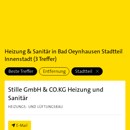
Heizung & Sanitär
in
Bad Oeynhausen Stadtteil
Innenstadt
(
3
Treffer)
Beste Treffer
Entfernung
Stadtteil
Stille GmbH & CO.KG Heizung und
Sanitär
HEIZUNGS- UND LÜFTUNGSBAU
E-Mail