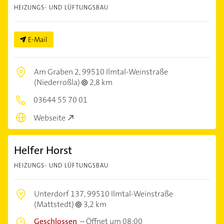
HEIZUNGS- UND LÜFTUNGSBAU
E-Mail
Am Graben 2,
99510 Ilmtal-Weinstraße
(Niederroßla)
2,8 km
03644 55 70 01
Webseite
Helfer Horst
HEIZUNGS- UND LÜFTUNGSBAU
Unterdorf 137,
99510 Ilmtal-Weinstraße
(Mattstedt)
3,2 km
Geschlossen
–
Öffnet um 08:00