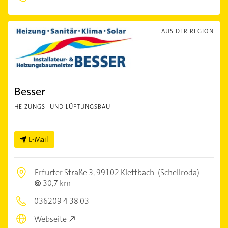
AUS DER REGION
Besser
HEIZUNGS- UND LÜFTUNGSBAU
E-Mail
Erfurter Straße 3,
99102 Klettbach
(Schellroda)
30,7 km
036209 4 38 03
Webseite