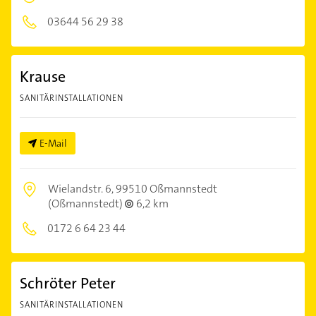
03644 56 29 38
Krause
SANITÄRINSTALLATIONEN
E-Mail
Wielandstr. 6,
99510 Oßmannstedt
(Oßmannstedt)
6,2 km
0172 6 64 23 44
Schröter Peter
SANITÄRINSTALLATIONEN