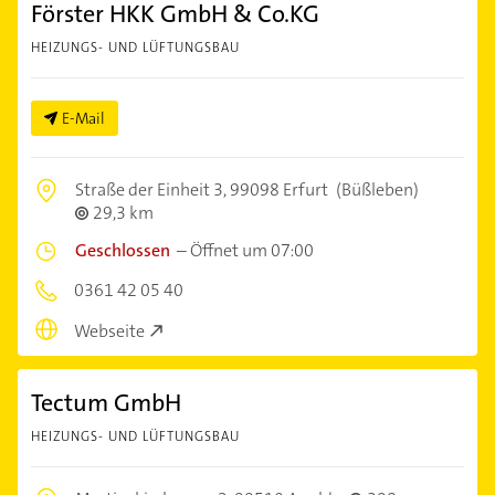
Förster HKK GmbH & Co.KG
HEIZUNGS- UND LÜFTUNGSBAU
E-Mail
Straße der Einheit 3,
99098 Erfurt
(Büßleben)
29,3 km
Geschlossen
–
Öffnet um 07:00
0361 42 05 40
Webseite
Tectum GmbH
HEIZUNGS- UND LÜFTUNGSBAU