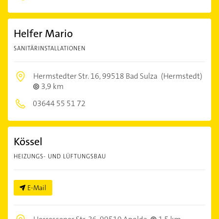
Helfer Mario
SANITÄRINSTALLATIONEN
Hermstedter Str. 16,
99518 Bad Sulza
(Hermstedt)
3,9 km
03644 55 51 72
Kössel
HEIZUNGS- UND LÜFTUNGSBAU
E-Mail