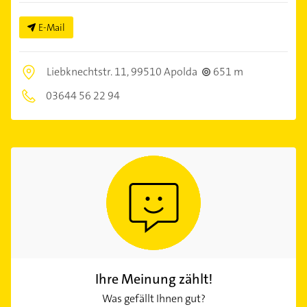
E-Mail
Liebknechtstr. 11,
99510 Apolda
651 m
03644 56 22 94
Ihre Meinung zählt!
Was gefällt Ihnen gut?