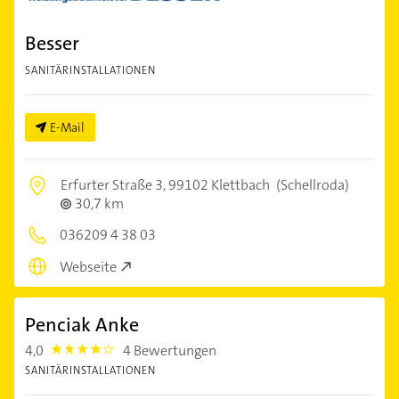
Besser
SANITÄRINSTALLATIONEN
E-Mail
Erfurter Straße 3,
99102 Klettbach
(Schellroda)
30,7 km
036209 4 38 03
Webseite
Penciak Anke
4,0
4 Bewertungen
4.0
SANITÄRINSTALLATIONEN