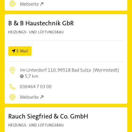
Webseite
B & B Haustechnik GbR
HEIZUNGS- UND LÜFTUNGSBAU
E-Mail
Im Unterdorf 110,
99518 Bad Sulza
(Wormstedt)
5,7 km
036464 7 03 00
Webseite
Rauch Siegfried & Co. GmbH
HEIZUNGS- UND LÜFTUNGSBAU