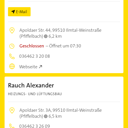
E-Mail
Apoldaer Str. 44,
99510 Ilmtal-Weinstraße
(Pfiffelbach)
6,2 km
Geschlossen
–
Öffnet um 07:30
036462 3 20 08
Webseite
Rauch Alexander
HEIZUNGS- UND LÜFTUNGSBAU
Apoldaer Str. 3A,
99510 Ilmtal-Weinstraße
(Pfiffelbach)
6,5 km
036462 3 26 09