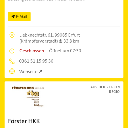
E-Mail
Liebknechtstr. 61,
99085 Erfurt
(Krämpfervorstadt)
33,8 km
Geschlossen
–
Öffnet um 07:30
0361 51 15 95 30
Webseite
AUS DER REGION
REGIO
Förster HKK