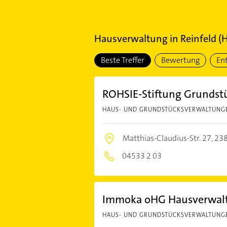
Hausverwaltung
in
Reinfeld (
Beste Treffer
Bewertung
En
ROHSIE-Stiftung Grundst
HAUS- UND GRUNDSTÜCKSVERWALTUNG
Matthias-Claudius-Str. 27,
238
04533 2 03
Immoka oHG Hausverwalt
HAUS- UND GRUNDSTÜCKSVERWALTUNG