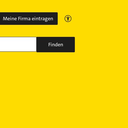
Meine Firma eintragen
Finden