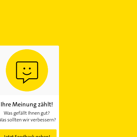
Ihre Meinung zählt!
Was gefällt Ihnen gut?
as sollten wir verbessern?
Jetzt Feedback geben!