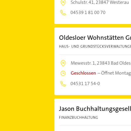
Schulstr. 41,
23847 Westerau
04539 1 81 00 70
Oldesloer Wohnstätten 
HAUS- UND GRUNDSTÜCKSVERWALTUNG
Mewesstr. 1,
23843 Bad Oldes
Geschlossen
–
Öffnet Montag
04531 17 54-0
Jason Buchhaltungsgesel
FINANZBUCHHALTUNG