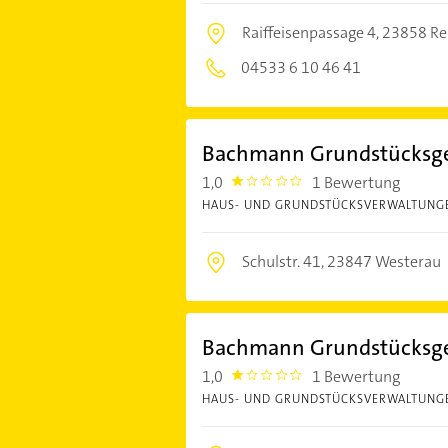
Raiffeisenpassage 4,
23858 Rei
04533 6 10 46 41
Bachmann Grundstücksges
1,0
1 Bewertung
1.0
HAUS- UND GRUNDSTÜCKSVERWALTUNG
Schulstr. 41,
23847 Westerau
Bachmann Grundstücksges
1,0
1 Bewertung
1.0
HAUS- UND GRUNDSTÜCKSVERWALTUNG