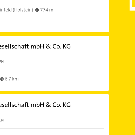
nfeld (Holstein)
774 m
ellschaft mbH & Co. KG
EN
6,7 km
ellschaft mbH & Co. KG
EN