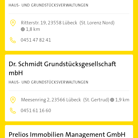
HAUS- UND GRUNDSTÜCKSVERWALTUNGEN
Ritterstr. 19,
23558 Lübeck
(St. Lorenz Nord)
1,8 km
0451 47 82 41
Dr. Schmidt Grundstücksgesellschaft
mbH
HAUS- UND GRUNDSTÜCKSVERWALTUNGEN
Meesenring 2,
23566 Lübeck
(St. Gertrud)
1,9 km
0451 61 16 60
Prelios Immobilien Management GmbH