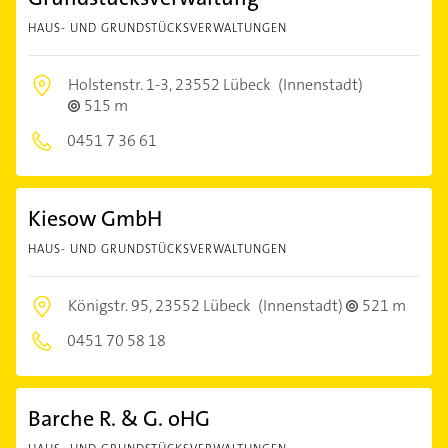
HAUS- UND GRUNDSTÜCKSVERWALTUNGEN
Holstenstr. 1-3,
23552 Lübeck
(Innenstadt)
515 m
0451 7 36 61
Kiesow GmbH
HAUS- UND GRUNDSTÜCKSVERWALTUNGEN
Königstr. 95,
23552 Lübeck
(Innenstadt)
521 m
0451 70 58 18
Barche R. & G. oHG