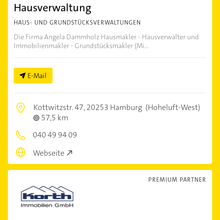
Hausverwaltung
HAUS- UND GRUNDSTÜCKSVERWALTUNGEN
Die Firma Angela Dammholz Hausmakler - Hausverwalter und
Immobilienmakler - Grundstücksmakler (Mi...
E-Mail
Kottwitzstr. 47,
20253 Hamburg
(Hoheluft-West)
57,5 km
040 49 94 09
Webseite
PREMIUM PARTNER