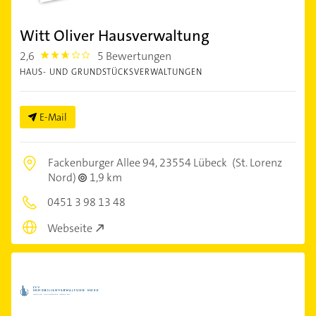
Witt Oliver Hausverwaltung
2,6
5 Bewertungen
2.6000001
HAUS- UND GRUNDSTÜCKSVERWALTUNGEN
E-Mail
Fackenburger Allee 94,
23554 Lübeck
(St. Lorenz
Nord)
1,9 km
0451 3 98 13 48
Webseite