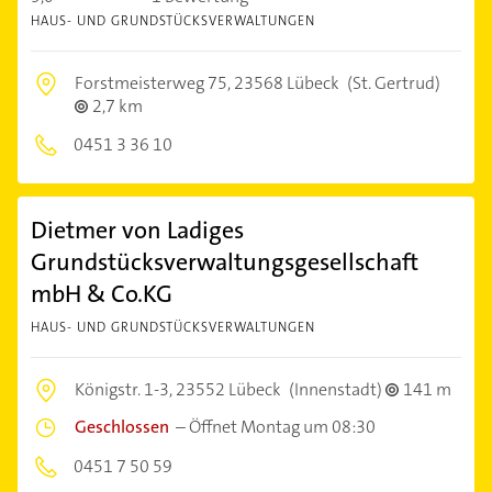
HAUS- UND GRUNDSTÜCKSVERWALTUNGEN
Forstmeisterweg 75,
23568 Lübeck
(St. Gertrud)
2,7 km
0451 3 36 10
Dietmer von Ladiges
Grundstücksverwaltungsgesellschaft
mbH & Co.KG
HAUS- UND GRUNDSTÜCKSVERWALTUNGEN
Königstr. 1-3,
23552 Lübeck
(Innenstadt)
141 m
Geschlossen
–
Öffnet Montag um 08:30
0451 7 50 59