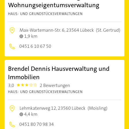
Wohnungseigentumsverwaltung
HAUS- UND GRUNDSTÜCKSVERWALTUNGEN
Max-Wartemann-Str. 6,
23564 Lübeck
(St. Gertrud)
1,9 km
0451 6 10 67 50
Brendel Dennis Hausverwaltung und
Immobilien
3,0
2 Bewertungen
3.0
HAUS- UND GRUNDSTÜCKSVERWALTUNGEN
Lehmkatenweg 12,
23560 Lübeck
(Moisling)
4,4 km
0451 80 70 98 34