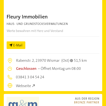
Fleury Immobilien
HAUS- UND GRUNDSTÜCKSVERWALTUNGEN
Werte bewahren mit Herz und Verstand
E-Mail
Rabenstr. 2,
23970 Wismar
(Ost)
51,5 km
Geschlossen
–
Öffnet Montag um 08:00
03841 3 04 54 24
Webseite
AUS DER REGION
BRONZE PARTNER