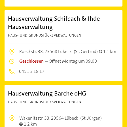
Hausverwaltung Schilbach & Ihde
Hausverwaltung
HAUS- UND GRUNDSTÜCKSVERWALTUNGEN
Roeckstr. 38,
23568 Lübeck
(St. Gertrud)
1,1 km
Geschlossen
–
Öffnet Montag um 09:00
0451 3 18 17
Hausverwaltung Barche oHG
HAUS- UND GRUNDSTÜCKSVERWALTUNGEN
Wakenitzstr. 33,
23564 Lübeck
(St. Jürgen)
1,2 km