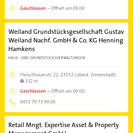
Geschlossen
–
Öffnet um 09:00
Weiland Grundstücksgesellschaft Gustav
Weiland Nachf. GmbH & Co. KG Henning
Hamkens
HAUS- UND GRUNDSTÜCKSVERWALTUNGEN
Fleischhauerstr. 22,
23552 Lübeck
(Innenstadt)
332 m
Geschlossen
–
Öffnet um 09:00
0451 70 73 90 00
Retail Mngt. Expertise Asset & Property