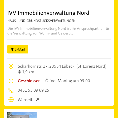
IVV Immobilienverwaltung Nord
HAUS- UND GRUNDSTÜCKSVERWALTUNGEN
Die IVV Immobilienverwaltung Nord ist ihr Ansprechpartner für
die Verwaltung von Wohn- und Gewerb...
E-Mail
Scharhörnstr. 17,
23554 Lübeck
(St. Lorenz Nord)
1,9 km
Geschlossen
–
Öffnet Montag um 09:00
0451 53 09 69 25
Webseite