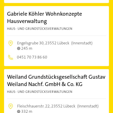
Gabriele Köhler Wohnkonzepte
Hausverwaltung
HAUS- UND GRUNDSTÜCKSVERWALTUNGEN
Engelsgrube 30,
23552 Lübeck
(Innenstadt)
245 m
0451 70 73 86 60
Weiland Grundstücksgesellschaft Gustav
Weiland Nachf. GmbH & Co. KG
HAUS- UND GRUNDSTÜCKSVERWALTUNGEN
Fleischhauerstr. 22,
23552 Lübeck
(Innenstadt)
332 m