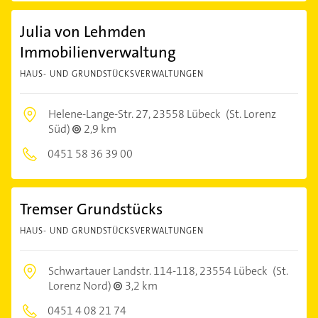
Julia von Lehmden
Immobilienverwaltung
HAUS- UND GRUNDSTÜCKSVERWALTUNGEN
Helene-Lange-Str. 27,
23558 Lübeck
(St. Lorenz
Süd)
2,9 km
0451 58 36 39 00
Tremser Grundstücks
HAUS- UND GRUNDSTÜCKSVERWALTUNGEN
Schwartauer Landstr. 114-118,
23554 Lübeck
(St.
Lorenz Nord)
3,2 km
0451 4 08 21 74