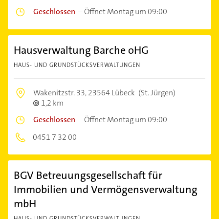
Geschlossen
–
Öffnet Montag um 09:00
Hausverwaltung Barche oHG
HAUS- UND GRUNDSTÜCKSVERWALTUNGEN
Wakenitzstr. 33,
23564 Lübeck
(St. Jürgen)
1,2 km
Geschlossen
–
Öffnet Montag um 09:00
0451 7 32 00
BGV Betreuungsgesellschaft für
Immobilien und Vermögensverwaltung
mbH
HAUS- UND GRUNDSTÜCKSVERWALTUNGEN