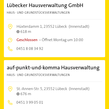
Lübecker Hausverwaltung GmbH
HAUS- UND GRUNDSTÜCKSVERWALTUNGEN
Hüxterdamm 1,
23552 Lübeck
(Innenstadt)
618 m
Geschlossen
–
Öffnet Montag um 10:00
0451 8 08 34 92
auf-punkt-und-komma Hausverwaltung
HAUS- UND GRUNDSTÜCKSVERWALTUNGEN
St.-Annen-Str. 5,
23552 Lübeck
(Innenstadt)
676 m
0451 3 99 05 01