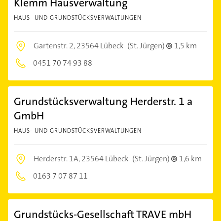
Klemm Hausverwaltung
HAUS- UND GRUNDSTÜCKSVERWALTUNGEN
Gartenstr. 2,
23564 Lübeck
(St. Jürgen)
1,5 km
0451 70 74 93 88
Grundstücksverwaltung Herderstr. 1 a
GmbH
HAUS- UND GRUNDSTÜCKSVERWALTUNGEN
Herderstr. 1A,
23564 Lübeck
(St. Jürgen)
1,6 km
0163 7 07 87 11
Grundstücks-Gesellschaft TRAVE mbH