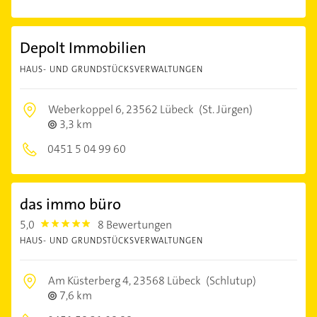
Depolt Immobilien
HAUS- UND GRUNDSTÜCKSVERWALTUNGEN
Weberkoppel 6,
23562 Lübeck
(St. Jürgen)
3,3 km
0451 5 04 99 60
das immo büro
5,0
8 Bewertungen
5.0
HAUS- UND GRUNDSTÜCKSVERWALTUNGEN
Am Küsterberg 4,
23568 Lübeck
(Schlutup)
7,6 km