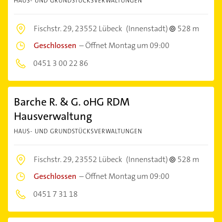
HAUS- UND GRUNDSTÜCKSVERWALTUNGEN
Fischstr. 29,
23552 Lübeck
(Innenstadt)
528 m
Geschlossen
–
Öffnet Montag um 09:00
0451 3 00 22 86
Barche R. & G. oHG RDM
Hausverwaltung
HAUS- UND GRUNDSTÜCKSVERWALTUNGEN
Fischstr. 29,
23552 Lübeck
(Innenstadt)
528 m
Geschlossen
–
Öffnet Montag um 09:00
0451 7 31 18