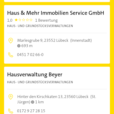
Haus & Mehr Immobilien Service GmbH
1,0
1 Bewertung
1.0
HAUS- UND GRUNDSTÜCKSVERWALTUNGEN
Marlesgrube 9,
23552 Lübeck
(Innenstadt)
693 m
0451 7 02 66-0
Hausverwaltung Beyer
HAUS- UND GRUNDSTÜCKSVERWALTUNGEN
Hinter den Kirschkaten 13,
23560 Lübeck
(St.
Jürgen)
1 km
0172 9 27 28 15