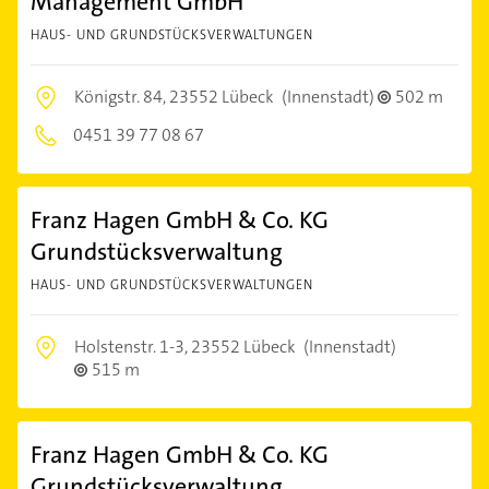
Management GmbH
HAUS- UND GRUNDSTÜCKSVERWALTUNGEN
Königstr. 84,
23552 Lübeck
(Innenstadt)
502 m
0451 39 77 08 67
Franz Hagen GmbH & Co. KG
Grundstücksverwaltung
HAUS- UND GRUNDSTÜCKSVERWALTUNGEN
Holstenstr. 1-3,
23552 Lübeck
(Innenstadt)
515 m
Franz Hagen GmbH & Co. KG
Grundstücksverwaltung