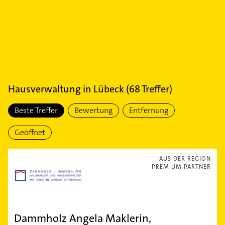
Hausverwaltung
in
Lübeck
(
68
Treffer)
Beste Treffer
Bewertung
Entfernung
Geöffnet
AUS DER REGION
PREMIUM PARTNER
Dammholz Angela Maklerin,