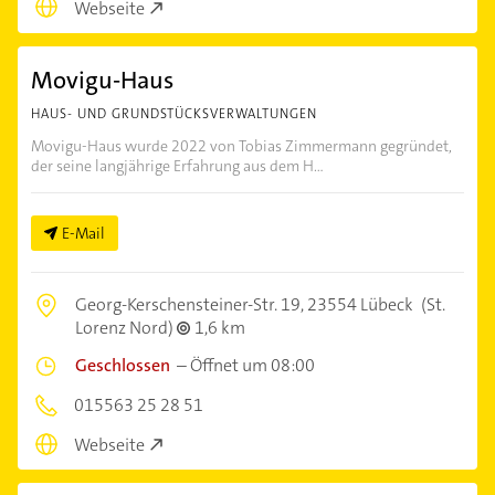
Webseite
Movigu-Haus
HAUS- UND GRUNDSTÜCKSVERWALTUNGEN
Movigu-Haus wurde 2022 von Tobias Zimmermann gegründet,
der seine langjährige Erfahrung aus dem H...
E-Mail
Georg-Kerschensteiner-Str. 19,
23554 Lübeck
(St.
Lorenz Nord)
1,6 km
Geschlossen
–
Öffnet um 08:00
015563 25 28 51
Webseite