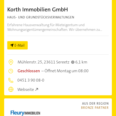
Korth Immobilien GmbH
HAUS- UND GRUNDSTÜCKSVERWALTUNGEN
Erfahrene Hausverwaltung für Mieteigentum und
Wohnungseigentümergemeinschaften. Wir übernehmen zu...
E-Mail
Mühlenstr. 25,
23611 Sereetz
6,1 km
Geschlossen
–
Öffnet Montag um 08:00
0451 3 90 08-0
Webseite
AUS DER REGION
BRONZE PARTNER