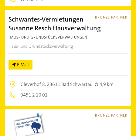
Schwantes-Vermietungen
BRONZE PARTNER
Susanne Resch Hausverwaltung
HAUS- UND GRUNDSTÜCKSVERWALTUNGEN
Haus- und Grundstücksverwaltung
E-Mail
Cleverhof 8,
23611 Bad Schwartau
4,9 km
0451 2 10 01
BRONZE PARTNER