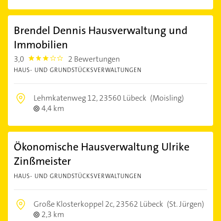
Brendel Dennis Hausverwaltung und
Immobilien
3,0
2 Bewertungen
3.0
HAUS- UND GRUNDSTÜCKSVERWALTUNGEN
Lehmkatenweg 12,
23560 Lübeck
(Moisling)
4,4 km
Ökonomische Hausverwaltung Ulrike
Zinßmeister
HAUS- UND GRUNDSTÜCKSVERWALTUNGEN
Große Klosterkoppel 2c,
23562 Lübeck
(St. Jürgen)
2,3 km