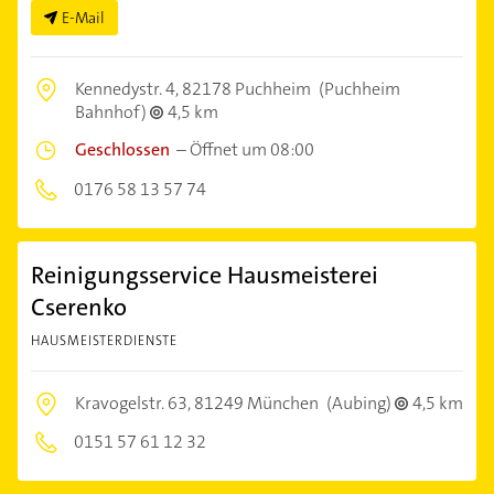
E-Mail
Kennedystr. 4,
82178 Puchheim
(Puchheim
Bahnhof)
4,5 km
Geschlossen
–
Öffnet um 08:00
0176 58 13 57 74
Reinigungsservice Hausmeisterei
Cserenko
HAUSMEISTERDIENSTE
Kravogelstr. 63,
81249 München
(Aubing)
4,5 km
0151 57 61 12 32