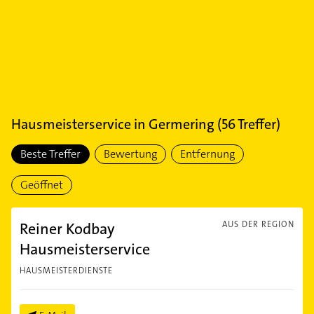
Hausmeisterservice
in
Germering
(
56
Treffer)
Beste Treffer
Bewertung
Entfernung
Geöffnet
Reiner Kodbay
AUS DER REGION
Hausmeisterservice
HAUSMEISTERDIENSTE