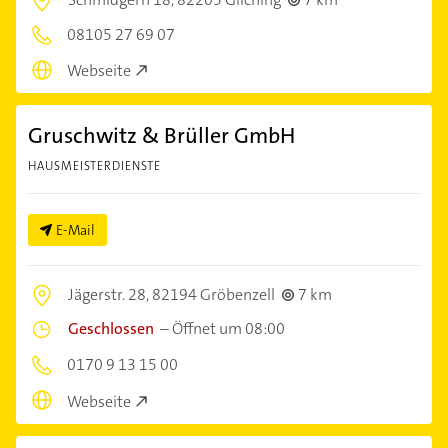
08105 27 69 07
Webseite
Gruschwitz & Brüller GmbH
HAUSMEISTERDIENSTE
E-Mail
Jägerstr. 28,
82194 Gröbenzell
7 km
Geschlossen
–
Öffnet um 08:00
0170 9 13 15 00
Webseite