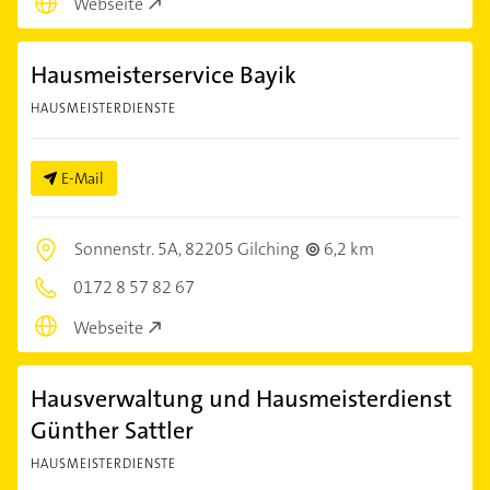
Webseite
Hausmeisterservice Bayik
HAUSMEISTERDIENSTE
E-Mail
Sonnenstr. 5A,
82205 Gilching
6,2 km
0172 8 57 82 67
Webseite
Hausverwaltung und Hausmeisterdienst
Günther Sattler
HAUSMEISTERDIENSTE