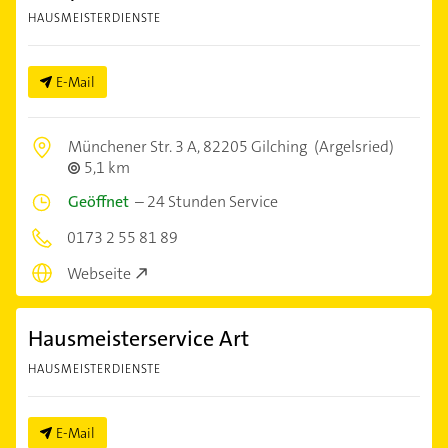
HAUSMEISTERDIENSTE
E-Mail
Münchener Str. 3 A,
82205 Gilching
(Argelsried)
5,1 km
Geöffnet
–
24 Stunden Service
0173 2 55 81 89
Webseite
Hausmeisterservice Art
HAUSMEISTERDIENSTE
E-Mail