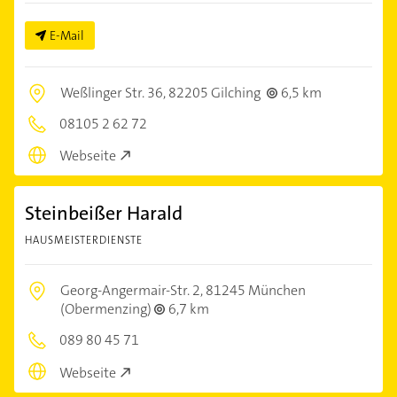
E-Mail
Weßlinger Str. 36,
82205 Gilching
6,5 km
08105 2 62 72
Webseite
Steinbeißer Harald
HAUSMEISTERDIENSTE
Georg-Angermair-Str. 2,
81245 München
(Obermenzing)
6,7 km
089 80 45 71
Webseite