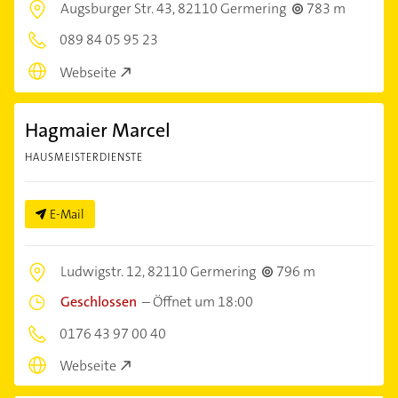
Augsburger Str. 43,
82110 Germering
783 m
089 84 05 95 23
Webseite
Hagmaier Marcel
HAUSMEISTERDIENSTE
E-Mail
Ludwigstr. 12,
82110 Germering
796 m
Geschlossen
–
Öffnet um 18:00
0176 43 97 00 40
Webseite