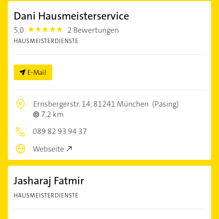
Dani Hausmeisterservice
5,0
2 Bewertungen
5.0
HAUSMEISTERDIENSTE
E-Mail
Ernsbergerstr. 14,
81241 München
(Pasing)
7,2 km
089 82 93 94 37
Webseite
Jasharaj Fatmir
HAUSMEISTERDIENSTE