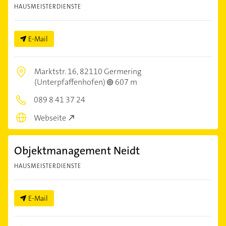
HAUSMEISTERDIENSTE
E-Mail
Marktstr. 16,
82110 Germering
(Unterpfaffenhofen)
607 m
089 8 41 37 24
Webseite
Objektmanagement Neidt
HAUSMEISTERDIENSTE
E-Mail