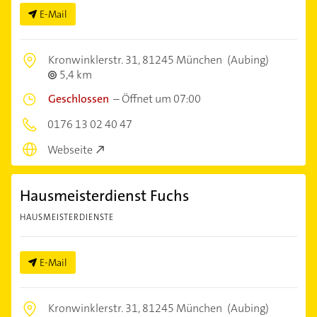
E-Mail
Kronwinklerstr. 31,
81245 München
(Aubing)
5,4 km
Geschlossen
–
Öffnet um 07:00
0176 13 02 40 47
Webseite
Hausmeisterdienst Fuchs
HAUSMEISTERDIENSTE
E-Mail
Kronwinklerstr. 31,
81245 München
(Aubing)