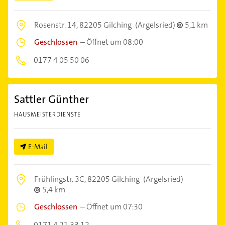
Rosenstr. 14,
82205 Gilching
(Argelsried)
5,1 km
Geschlossen
–
Öffnet um 08:00
0177 4 05 50 06
Sattler Günther
HAUSMEISTERDIENSTE
E-Mail
Frühlingstr. 3C,
82205 Gilching
(Argelsried)
5,4 km
Geschlossen
–
Öffnet um 07:30
0171 4 21 33 12