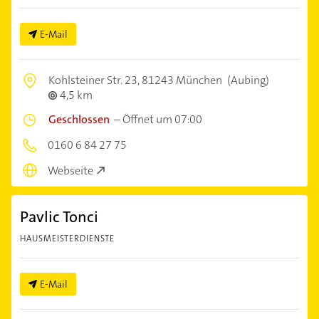
E-Mail
Kohlsteiner Str. 23,
81243 München
(Aubing)
4,5 km
Geschlossen
–
Öffnet um 07:00
0160 6 84 27 75
Webseite
Pavlic Tonci
HAUSMEISTERDIENSTE
E-Mail