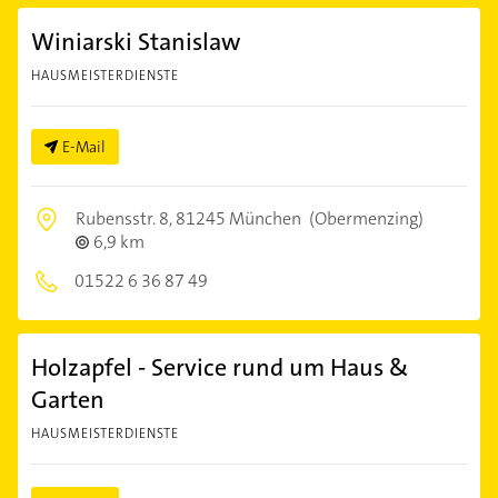
Winiarski Stanislaw
HAUSMEISTERDIENSTE
E-Mail
Rubensstr. 8,
81245 München
(Obermenzing)
6,9 km
01522 6 36 87 49
Holzapfel - Service rund um Haus &
Garten
HAUSMEISTERDIENSTE