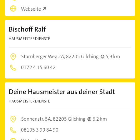
Webseite
Bischoff Ralf
HAUSMEISTERDIENSTE
Starnberger Weg 2A,
82205 Gilching
5,9 km
0172 4 15 60 42
Deine Hausmeister aus deiner Stadt
HAUSMEISTERDIENSTE
Sonnenstr. 5A,
82205 Gilching
6,2 km
08105 3 99 84 90