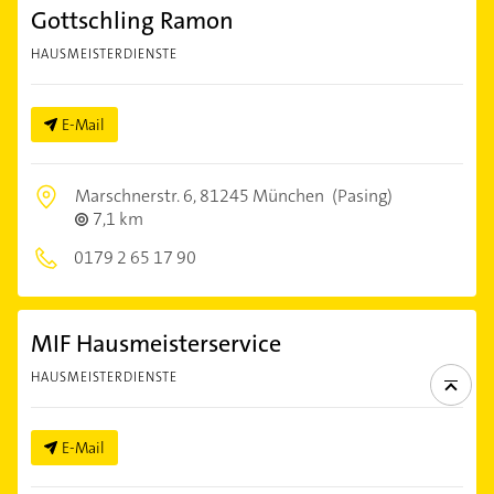
Gottschling Ramon
HAUSMEISTERDIENSTE
E-Mail
Marschnerstr. 6,
81245 München
(Pasing)
7,1 km
0179 2 65 17 90
MIF Hausmeisterservice
HAUSMEISTERDIENSTE
E-Mail