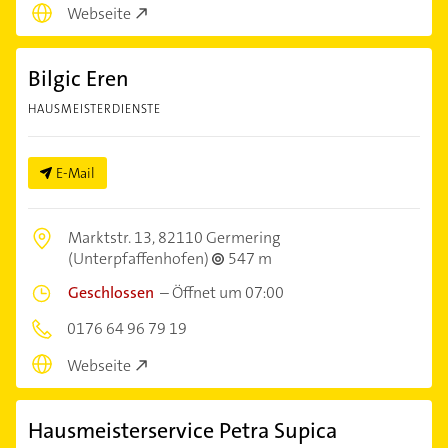
Webseite
Bilgic Eren
HAUSMEISTERDIENSTE
E-Mail
Marktstr. 13,
82110 Germering
(Unterpfaffenhofen)
547 m
Geschlossen
–
Öffnet um 07:00
0176 64 96 79 19
Webseite
Hausmeisterservice Petra Supica