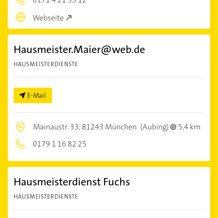
Webseite
Hausmeister.Maier@web.de
HAUSMEISTERDIENSTE
E-Mail
Mainaustr. 33,
81243 München
(Aubing)
5,4 km
0179 1 16 82 25
Hausmeisterdienst Fuchs
HAUSMEISTERDIENSTE