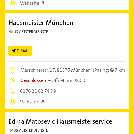
Webseite
Hausmeister München
HAUSMEISTERDIENSTE
E-Mail
Marschnerstr. 17,
81375 München
(Pasing)
7 km
Geschlossen
–
Öffnet um 08:00
0176 22 62 78 09
Webseite
Edina Matosevic Hausmeisterservice
HAUSMEISTERDIENSTE