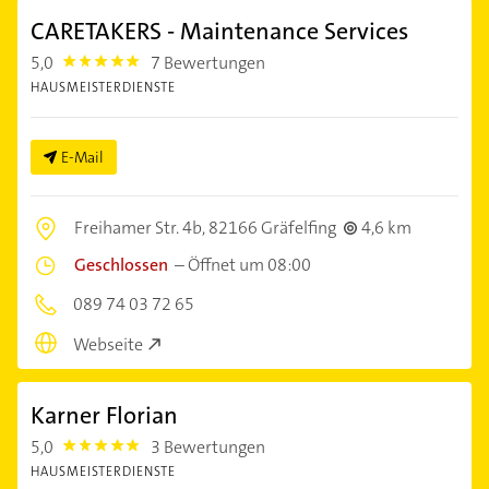
CARETAKERS - Maintenance Services
5,0
7 Bewertungen
5.0
HAUSMEISTERDIENSTE
E-Mail
Freihamer Str. 4b,
82166 Gräfelfing
4,6 km
Geschlossen
–
Öffnet um 08:00
089 74 03 72 65
Webseite
Karner Florian
5,0
3 Bewertungen
5.0
HAUSMEISTERDIENSTE