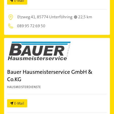
E-Mail
Etzweg 41,
85774 Unterföhring
22,5 km
089 95 72 69 50
Bauer Hausmeisterservice GmbH &
Co.KG
HAUSMEISTERDIENSTE
E-Mail