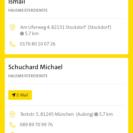
Ismail
HAUSMEISTERDIENSTE
Am Uferweg 4,
82131 Stockdorf
(Stockdorf)
5,7 km
0176 80 10 07 26
Schuchard Michael
HAUSMEISTERDIENSTE
E-Mail
Teckstr. 5,
81245 München
(Aubing)
5,7 km
089 89 70 99 76