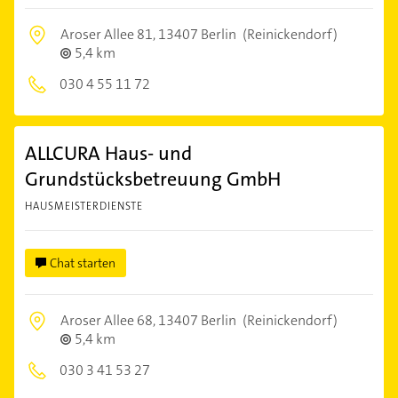
Aroser Allee 81,
13407 Berlin
(Reinickendorf)
5,4 km
030 4 55 11 72
ALLCURA Haus- und
Grundstücksbetreuung GmbH
HAUSMEISTERDIENSTE
Chat starten
Aroser Allee 68,
13407 Berlin
(Reinickendorf)
5,4 km
030 3 41 53 27