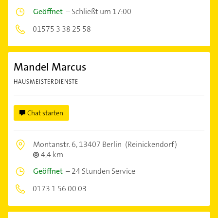
Geöffnet
–
Schließt um 17:00
01575 3 38 25 58
Mandel Marcus
HAUSMEISTERDIENSTE
Chat starten
Montanstr. 6,
13407 Berlin
(Reinickendorf)
4,4 km
Geöffnet
–
24 Stunden Service
0173 1 56 00 03