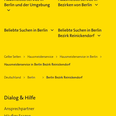
Berlin und der Umgebung
Bezirken von Berlin
Beliebte Suchen in Berlin
Beliebte Suchen in Berlin
Bezirk Reinickendorf
Gelbe Seiten
Hausmeisterservice
Hausmeisterservice in Berlin
Hausmeisterservice in Berlin Bezirk Reinickendorf
Deutschland
Berlin
Berlin Bezirk Reinickendorf
Dialog & Hilfe
Ansprechpartner
Häufige Fragen