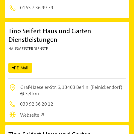
0163 7 36 99 79
Tino Seifert Haus und Garten
Dienstleistungen
HAUSMEISTERDIENSTE
E-Mail
Graf-Haeseler-Str. 6,
13403 Berlin
(Reinickendorf)
3,3 km
030 92 36 20 12
Webseite