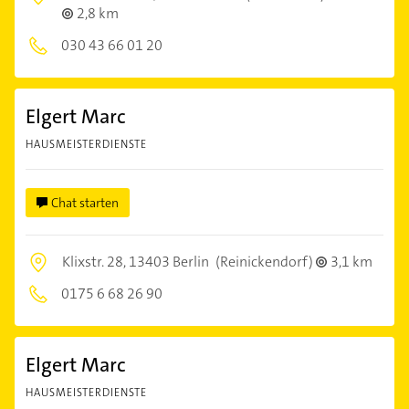
2,8 km
030 43 66 01 20
Elgert Marc
HAUSMEISTERDIENSTE
Chat starten
Klixstr. 28,
13403 Berlin
(Reinickendorf)
3,1 km
0175 6 68 26 90
Elgert Marc
HAUSMEISTERDIENSTE