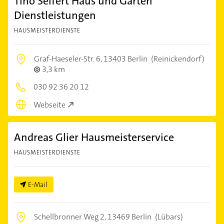
Tino Seifert Haus und Garten
Dienstleistungen
HAUSMEISTERDIENSTE
Graf-Haeseler-Str. 6,
13403 Berlin
(Reinickendorf)
3,3 km
030 92 36 20 12
Webseite
Andreas Glier Hausmeisterservice
HAUSMEISTERDIENSTE
E-Mail
Schellbronner Weg 2,
13469 Berlin
(Lübars)