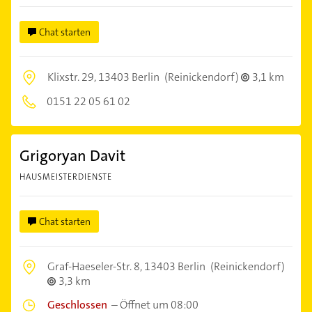
Chat starten
Klixstr. 29,
13403 Berlin
(Reinickendorf)
3,1 km
0151 22 05 61 02
Grigoryan Davit
HAUSMEISTERDIENSTE
Chat starten
Graf-Haeseler-Str. 8,
13403 Berlin
(Reinickendorf)
3,3 km
Geschlossen
–
Öffnet um 08:00