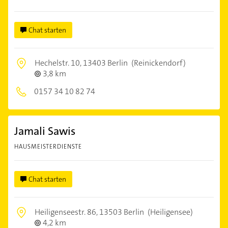
Chat starten
Hechelstr. 10,
13403 Berlin
(Reinickendorf)
3,8 km
0157 34 10 82 74
Jamali Sawis
HAUSMEISTERDIENSTE
Chat starten
Heiligenseestr. 86,
13503 Berlin
(Heiligensee)
4,2 km