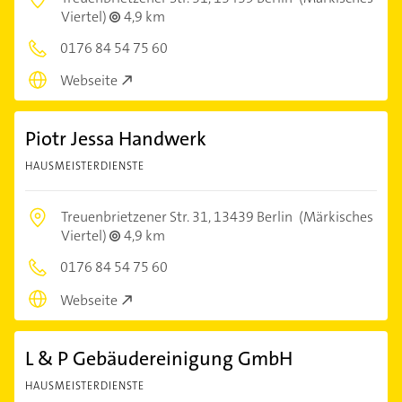
Viertel)
4,9 km
0176 84 54 75 60
Webseite
Piotr Jessa Handwerk
HAUSMEISTERDIENSTE
Treuenbrietzener Str. 31,
13439 Berlin
(Märkisches
Viertel)
4,9 km
0176 84 54 75 60
Webseite
L & P Gebäudereinigung GmbH
HAUSMEISTERDIENSTE