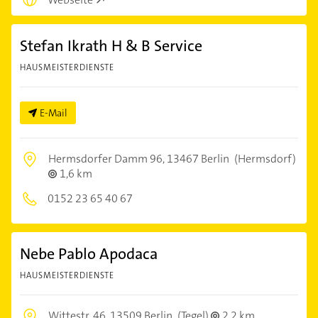
Stefan Ikrath H & B Service
HAUSMEISTERDIENSTE
E-Mail
Hermsdorfer Damm 96,
13467 Berlin
(Hermsdorf)
1,6 km
0152 23 65 40 67
Nebe Pablo Apodaca
HAUSMEISTERDIENSTE
Wittestr. 46,
13509 Berlin
(Tegel)
2,2 km