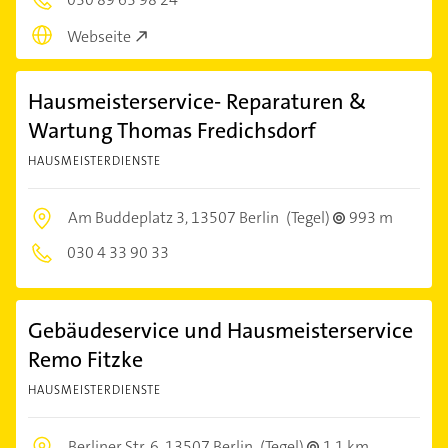
Webseite
Hausmeisterservice- Reparaturen &
Wartung Thomas Fredichsdorf
HAUSMEISTERDIENSTE
Am Buddeplatz 3,
13507 Berlin
(Tegel)
993 m
030 4 33 90 33
Gebäudeservice und Hausmeisterservice
Remo Fitzke
HAUSMEISTERDIENSTE
Berliner Str. 6,
13507 Berlin
(Tegel)
1,1 km