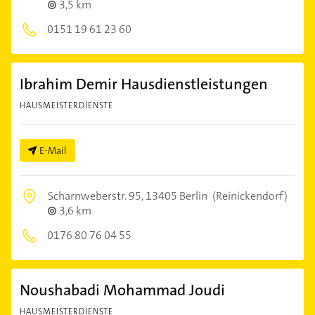
3,5 km
0151 19 61 23 60
Ibrahim Demir Hausdienstleistungen
HAUSMEISTERDIENSTE
E-Mail
Scharnweberstr. 95,
13405 Berlin
(Reinickendorf)
3,6 km
0176 80 76 04 55
Noushabadi Mohammad Joudi
HAUSMEISTERDIENSTE