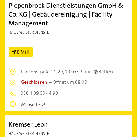
Piepenbrock Dienstleistungen GmbH &
Co. KG | Gebäudereinigung | Facility
Management
HAUSMEISTERDIENSTE
E-Mail
Flottenstraße 14-20,
13407 Berlin
4,4 km
Geschlossen
–
Öffnet um 08:00
030 4 09 00 44 90
Webseite
Kremser Leon
HAUSMEISTERDIENSTE