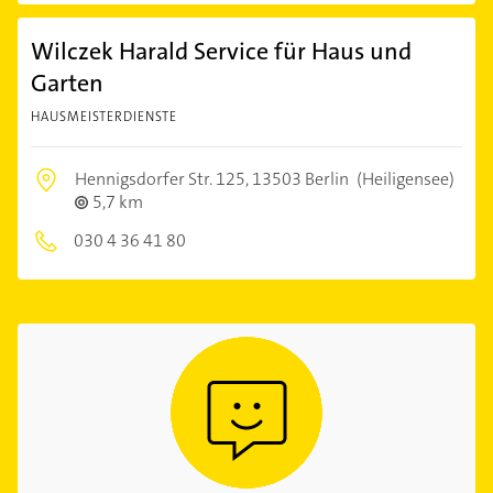
Wilczek Harald Service für Haus und
Garten
HAUSMEISTERDIENSTE
Hennigsdorfer Str. 125,
13503 Berlin
(Heiligensee)
5,7 km
030 4 36 41 80