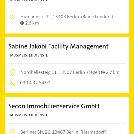
Humannstr. 42,
13403 Berlin
(Reinickendorf)
2,6 km
Sabine Jakobi Facility Management
HAUSMEISTERDIENSTE
Nordhellesteig 11,
13507 Berlin
(Tegel)
2,7 km
030 4 32 54 92
Secon Immobilienservice GmbH
HAUSMEISTERDIENSTE
Berliner Str. 26,
13467 Berlin
(Hermsdorf)