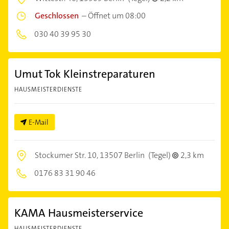
Geschlossen
–
Öffnet um 08:00
030 40 39 95 30
Umut Tok Kleinstreparaturen
HAUSMEISTERDIENSTE
E-Mail
Stockumer Str. 10,
13507 Berlin
(Tegel)
2,3 km
0176 83 31 90 46
KAMA Hausmeisterservice
HAUSMEISTERDIENSTE