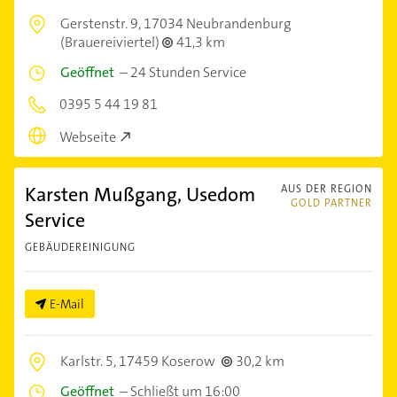
Gerstenstr. 9,
17034 Neubrandenburg
(Brauereiviertel)
41,3 km
Geöffnet
–
24 Stunden Service
0395 5 44 19 81
Webseite
Karsten Mußgang, Usedom
AUS DER REGION
GOLD PARTNER
Service
GEBÄUDEREINIGUNG
E-Mail
Karlstr. 5,
17459 Koserow
30,2 km
Geöffnet
–
Schließt um 16:00