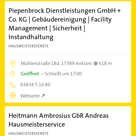
Piepenbrock Dienstleistungen GmbH +
Co. KG | Gebäudereinigung | Facility
Management | Sicherheit |
Instandhaltung
HAUSMEISTERDIENSTE
Mühlenstraße 18d,
17389 Anklam
618 m
Geöffnet
–
Schließt um 17:00
03834 5 16 80
Webseite
Heitmann Ambrosius GbR Andreas
Hausmeisterservice
HAUSMEISTERDIENSTE