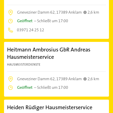
Gneveziner Damm 62,
17389 Anklam
2,6 km
Geöffnet
–
Schließt um 17:00
03971 24 25 12
Heitmann Ambrosius GbR Andreas
Hausmeisterservice
HAUSMEISTERDIENSTE
Gneveziner Damm 62,
17389 Anklam
2,6 km
Geöffnet
–
Schließt um 17:00
Heiden Rüdiger Hausmeisterservice