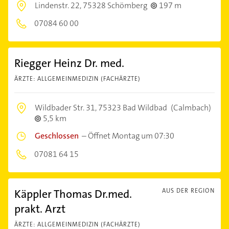
Lindenstr. 22,
75328 Schömberg
197 m
07084 60 00
Riegger Heinz Dr. med.
ÄRZTE: ALLGEMEINMEDIZIN (FACHÄRZTE)
Wildbader Str. 31,
75323 Bad Wildbad
(Calmbach)
5,5 km
Geschlossen
–
Öffnet Montag um 07:30
07081 64 15
Käppler Thomas Dr.med.
AUS DER REGION
prakt. Arzt
ÄRZTE: ALLGEMEINMEDIZIN (FACHÄRZTE)