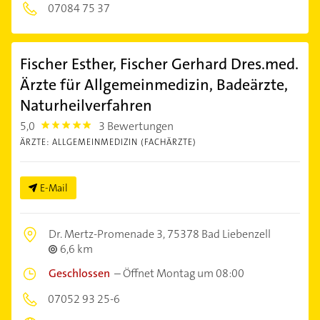
07084 75 37
Fischer Esther, Fischer Gerhard Dres.med.
Ärzte für Allgemeinmedizin, Badeärzte,
Naturheilverfahren
5,0
3 Bewertungen
5.0
ÄRZTE: ALLGEMEINMEDIZIN (FACHÄRZTE)
E-Mail
Dr. Mertz-Promenade 3,
75378 Bad Liebenzell
6,6 km
Geschlossen
–
Öffnet Montag um 08:00
07052 93 25-6