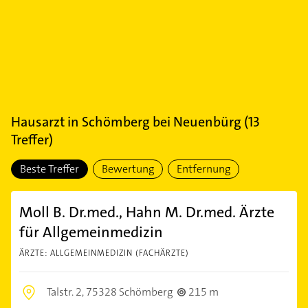
Hausarzt
in
Schömberg bei Neuenbürg
(
13
Treffer)
Beste Treffer
Bewertung
Entfernung
Moll B. Dr.med., Hahn M. Dr.med. Ärzte
für Allgemeinmedizin
ÄRZTE: ALLGEMEINMEDIZIN (FACHÄRZTE)
Talstr. 2,
75328 Schömberg
215 m