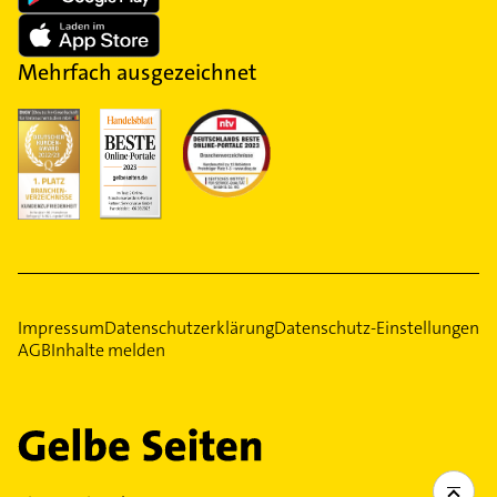
Mehrfach ausgezeichnet
Impressum
Datenschutzerklärung
Datenschutz-Einstellungen
AGB
Inhalte melden