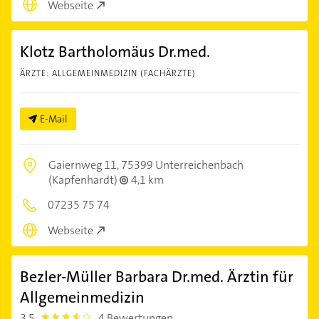
Webseite
Klotz Bartholomäus Dr.med.
ÄRZTE: ALLGEMEINMEDIZIN (FACHÄRZTE)
E-Mail
Gaiernweg 11,
75399 Unterreichenbach
(Kapfenhardt)
4,1 km
07235 75 74
Webseite
Bezler-Müller Barbara Dr.med. Ärztin für
Allgemeinmedizin
3,5
4 Bewertungen
3.5