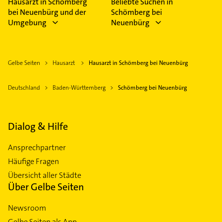
Hausarzt in Schömberg
Beliebte Suchen in
bei Neuenbürg und der
Schömberg bei
Umgebung
Neuenbürg
Gelbe Seiten
Hausarzt
Hausarzt in Schömberg bei Neuenbürg
Deutschland
Baden-Württemberg
Schömberg bei Neuenbürg
Dialog & Hilfe
Ansprechpartner
Häufige Fragen
Übersicht aller Städte
Über Gelbe Seiten
Newsroom
Gelbe Seiten als App