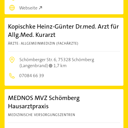
Webseite
Kopischke Heinz-Günter Dr.med. Arzt für
Allg.Med. Kurarzt
ÄRZTE: ALLGEMEINMEDIZIN (FACHÄRZTE)
Schömberger Str. 6,
75328 Schömberg
(Langenbrand)
1,7 km
07084 66 39
MEDNOS MVZ Schömberg
Hausarztpraxis
MEDIZINISCHE VERSORGUNGSZENTREN