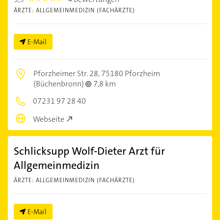
ÄRZTE: ALLGEMEINMEDIZIN (FACHÄRZTE)
E-Mail
Pforzheimer Str. 28,
75180 Pforzheim
(Büchenbronn)
7,8 km
07231 97 28 40
Webseite
Schlicksupp Wolf-Dieter Arzt für
Allgemeinmedizin
ÄRZTE: ALLGEMEINMEDIZIN (FACHÄRZTE)
E-Mail