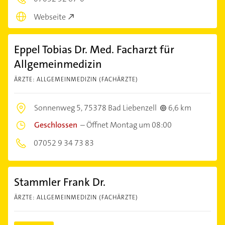
Webseite
Eppel Tobias Dr. Med. Facharzt für
Allgemeinmedizin
ÄRZTE: ALLGEMEINMEDIZIN (FACHÄRZTE)
Sonnenweg 5,
75378 Bad Liebenzell
6,6 km
Geschlossen
–
Öffnet Montag um 08:00
07052 9 34 73 83
Stammler Frank Dr.
ÄRZTE: ALLGEMEINMEDIZIN (FACHÄRZTE)