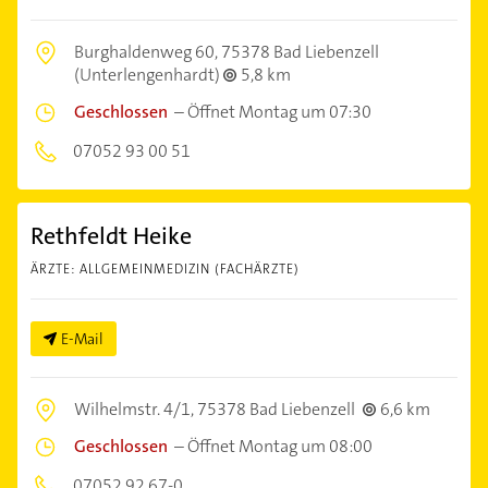
Burghaldenweg 60,
75378 Bad Liebenzell
(Unterlengenhardt)
5,8 km
Geschlossen
–
Öffnet Montag um 07:30
07052 93 00 51
Rethfeldt Heike
ÄRZTE: ALLGEMEINMEDIZIN (FACHÄRZTE)
E-Mail
Wilhelmstr. 4/1,
75378 Bad Liebenzell
6,6 km
Geschlossen
–
Öffnet Montag um 08:00
07052 92 67-0