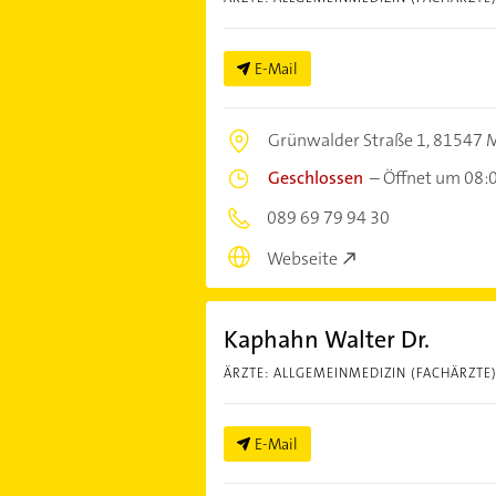
E-Mail
Grünwalder Straße 1,
81547 
Geschlossen
–
Öffnet um 08:
089 69 79 94 30
Webseite
Kaphahn Walter Dr.
ÄRZTE: ALLGEMEINMEDIZIN (FACHÄRZTE
E-Mail