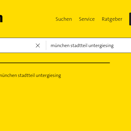
Suchen
Service
Ratgeber