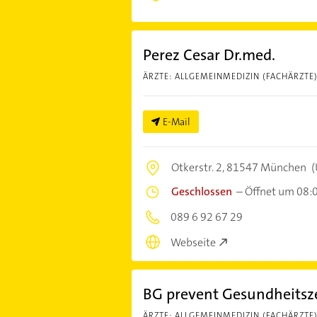
Perez Cesar Dr.med.
ÄRZTE: ALLGEMEINMEDIZIN (FACHÄRZTE
E-Mail
Otkerstr. 2,
81547 München
(
Geschlossen
–
Öffnet um 08:
089 6 92 67 29
Webseite
BG prevent Gesundheits
ÄRZTE: ALLGEMEINMEDIZIN (FACHÄRZTE