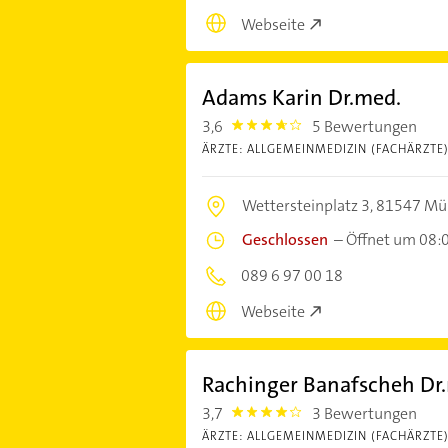
Webseite
Adams Karin Dr.med.
3,6
5 Bewertungen
3.6000001
ÄRZTE: ALLGEMEINMEDIZIN (FACHÄRZTE
Wettersteinplatz 3,
81547 Mü
Geschlossen
–
Öffnet um 08:
089 6 97 00 18
Webseite
Rachinger Banafscheh Dr
3,7
3 Bewertungen
3.7
ÄRZTE: ALLGEMEINMEDIZIN (FACHÄRZTE