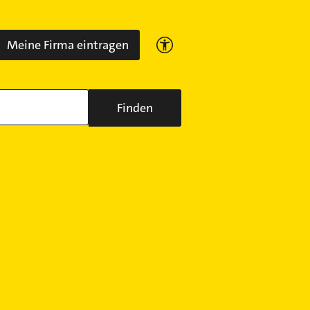
Meine Firma eintragen
Finden