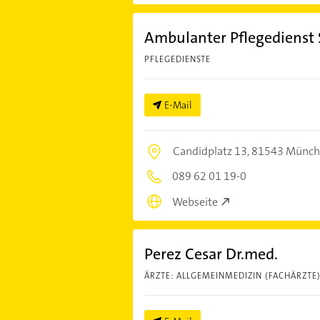
Ambulanter Pflegedienst 
PFLEGEDIENSTE
E-Mail
Candidplatz 13,
81543 Münch
089 62 01 19-0
Webseite
Perez Cesar Dr.med.
ÄRZTE: ALLGEMEINMEDIZIN (FACHÄRZTE