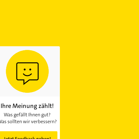
Ihre Meinung zählt!
Was gefällt Ihnen gut?
as sollten wir verbessern?
Jetzt Feedback geben!