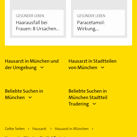
GESÜNDER LEBEN
GESÜNDER LEBEN
Haarausfall bei
Paracetamol:
Frauen: 8 Ursachen...
Wirkung,
Anwendung...
Hausarzt in München und
Hausarzt in Stadtteilen
der Umgebung
von München
Beliebte Suchen in
Beliebte Suchen in
München
München Stadtteil
Trudering
Gelbe Seiten
Hausarzt
Hausarzt in München