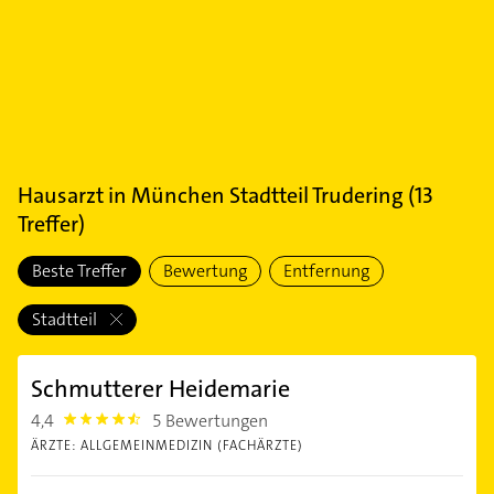
Hausarzt
in
München Stadtteil Trudering
(
13
Treffer)
Beste Treffer
Bewertung
Entfernung
Stadtteil
Schmutterer Heidemarie
4,4
5 Bewertungen
4.4
ÄRZTE: ALLGEMEINMEDIZIN (FACHÄRZTE)