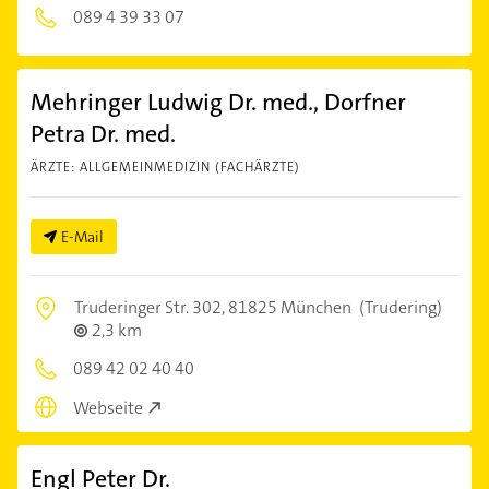
089 4 39 33 07
Mehringer Ludwig Dr. med., Dorfner
Petra Dr. med.
ÄRZTE: ALLGEMEINMEDIZIN (FACHÄRZTE)
E-Mail
Truderinger Str. 302,
81825 München
(Trudering)
2,3 km
089 42 02 40 40
Webseite
Engl Peter Dr.