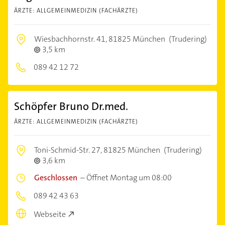
ÄRZTE: ALLGEMEINMEDIZIN (FACHÄRZTE)
Wiesbachhornstr. 41,
81825 München
(Trudering)
3,5 km
089 42 12 72
Schöpfer Bruno Dr.med.
ÄRZTE: ALLGEMEINMEDIZIN (FACHÄRZTE)
Toni-Schmid-Str. 27,
81825 München
(Trudering)
3,6 km
Geschlossen
–
Öffnet Montag um 08:00
089 42 43 63
Webseite