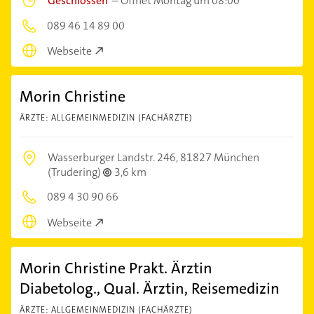
Geschlossen
–
Öffnet Montag um 08:00
089 46 14 89 00
Webseite
Morin Christine
ÄRZTE: ALLGEMEINMEDIZIN (FACHÄRZTE)
Wasserburger Landstr. 246,
81827 München
(Trudering)
3,6 km
089 4 30 90 66
Webseite
Morin Christine Prakt. Ärztin
Diabetolog., Qual. Ärztin, Reisemedizin
ÄRZTE: ALLGEMEINMEDIZIN (FACHÄRZTE)