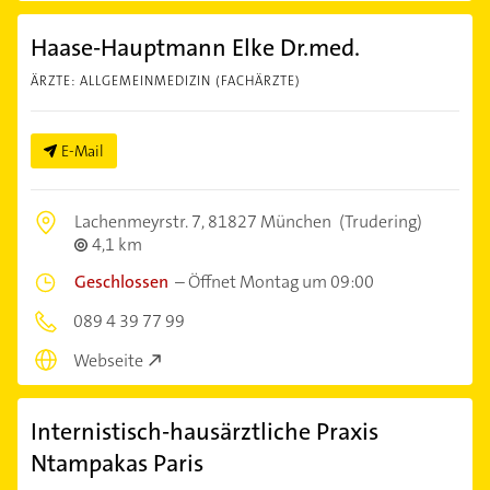
Haase-Hauptmann Elke Dr.med.
ÄRZTE: ALLGEMEINMEDIZIN (FACHÄRZTE)
E-Mail
Lachenmeyrstr. 7,
81827 München
(Trudering)
4,1 km
Geschlossen
–
Öffnet Montag um 09:00
089 4 39 77 99
Webseite
Internistisch-hausärztliche Praxis
Ntampakas Paris