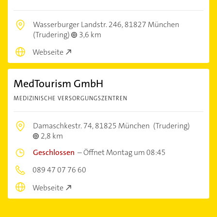
Wasserburger Landstr. 246,
81827 München
(Trudering)
3,6 km
Webseite
MedTourism GmbH
MEDIZINISCHE VERSORGUNGSZENTREN
Damaschkestr. 74,
81825 München
(Trudering)
2,8 km
Geschlossen
–
Öffnet Montag um 08:45
089 47 07 76 60
Webseite