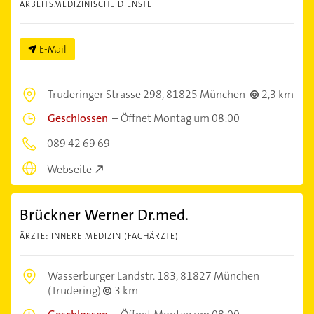
ARBEITSMEDIZINISCHE DIENSTE
E-Mail
Truderinger Strasse 298,
81825 München
2,3 km
Geschlossen
–
Öffnet Montag um 08:00
089 42 69 69
Webseite
Brückner Werner Dr.med.
ÄRZTE: INNERE MEDIZIN (FACHÄRZTE)
Wasserburger Landstr. 183,
81827 München
(Trudering)
3 km