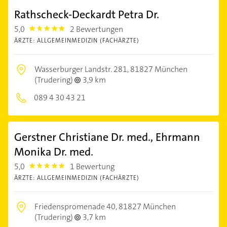
Rathscheck-Deckardt Petra Dr.
5,0
2 Bewertungen
5.0
ÄRZTE: ALLGEMEINMEDIZIN (FACHÄRZTE)
Wasserburger Landstr. 281,
81827 München
(Trudering)
3,9 km
089 4 30 43 21
Gerstner Christiane Dr. med., Ehrmann
Monika Dr. med.
5,0
1 Bewertung
5.0
ÄRZTE: ALLGEMEINMEDIZIN (FACHÄRZTE)
Friedenspromenade 40,
81827 München
(Trudering)
3,7 km