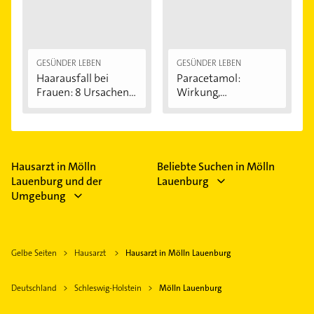
GESÜNDER LEBEN
GESÜNDER LEBEN
Haarausfall bei
Paracetamol:
Frauen: 8 Ursachen...
Wirkung,
Anwendung...
Hausarzt in Mölln
Beliebte Suchen in Mölln
Lauenburg und der
Lauenburg
Umgebung
Gelbe Seiten
Hausarzt
Hausarzt in Mölln Lauenburg
Deutschland
Schleswig-Holstein
Mölln Lauenburg