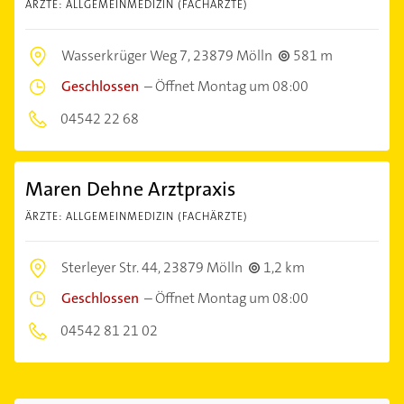
ÄRZTE: ALLGEMEINMEDIZIN (FACHÄRZTE)
Wasserkrüger Weg 7,
23879 Mölln
581 m
Geschlossen
–
Öffnet Montag um 08:00
04542 22 68
Maren Dehne Arztpraxis
ÄRZTE: ALLGEMEINMEDIZIN (FACHÄRZTE)
Sterleyer Str. 44,
23879 Mölln
1,2 km
Geschlossen
–
Öffnet Montag um 08:00
04542 81 21 02