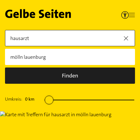
Finden
Umkreis:
0
km