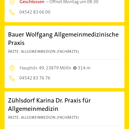
Geschlossen
–
Öffnet Montag um 08:30
04542 83 66 00
Bauer Wolfgang Allgemeinmedizinische
Praxis
ÄRZTE: ALLGEMEINMEDIZIN (FACHÄRZTE)
Hauptstr. 49,
23879 Mölln
314 m
04542 83 76 76
Zühlsdorf Karina Dr. Praxis für
Allgemeinmedizin
ÄRZTE: ALLGEMEINMEDIZIN (FACHÄRZTE)