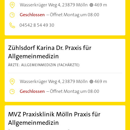
Wasserkrüger Weg 4,
23879 Mölln
469 m
Geschlossen
–
Öffnet Montag um 08:00
04542 8 54 49 30
Zühlsdorf Karina Dr. Praxis für
Allgemeinmedizin
ÄRZTE: ALLGEMEINMEDIZIN (FACHÄRZTE)
Wasserkrüger Weg 4,
23879 Mölln
469 m
Geschlossen
–
Öffnet Montag um 08:00
MVZ Praxisklinik Mölln Praxis für
Allgemeinmedizin