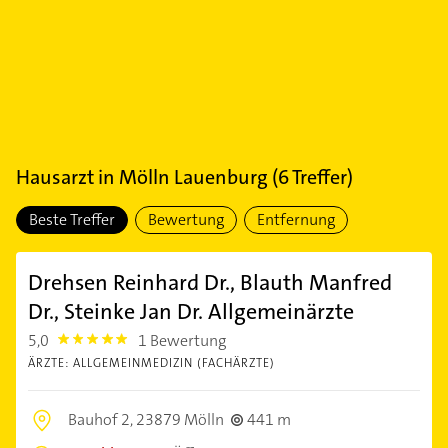
Hausarzt
in
Mölln Lauenburg
(
6
Treffer)
Beste Treffer
Bewertung
Entfernung
Drehsen Reinhard Dr., Blauth Manfred
Dr., Steinke Jan Dr. Allgemeinärzte
5,0
1 Bewertung
5.0
ÄRZTE: ALLGEMEINMEDIZIN (FACHÄRZTE)
Bauhof 2,
23879 Mölln
441 m