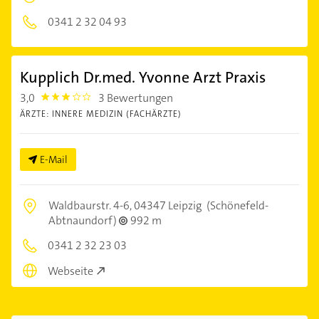
0341 2 32 04 93
Kupplich Dr.med. Yvonne Arzt Praxis
3,0
3 Bewertungen
3.0
ÄRZTE: INNERE MEDIZIN (FACHÄRZTE)
E-Mail
Waldbaurstr. 4-6,
04347 Leipzig
(Schönefeld-
Abtnaundorf)
992 m
0341 2 32 23 03
Webseite