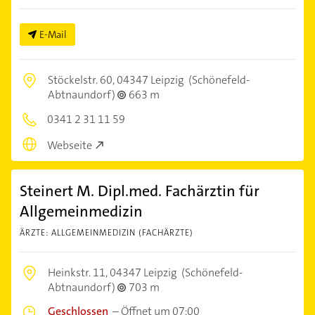
E-Mail
Stöckelstr. 60,
04347 Leipzig
(Schönefeld-
Abtnaundorf)
663 m
0341 2 31 11 59
Webseite
Steinert M. Dipl.med. Fachärztin für
Allgemeinmedizin
ÄRZTE: ALLGEMEINMEDIZIN (FACHÄRZTE)
Heinkstr. 11,
04347 Leipzig
(Schönefeld-
Abtnaundorf)
703 m
Geschlossen
–
Öffnet um 07:00