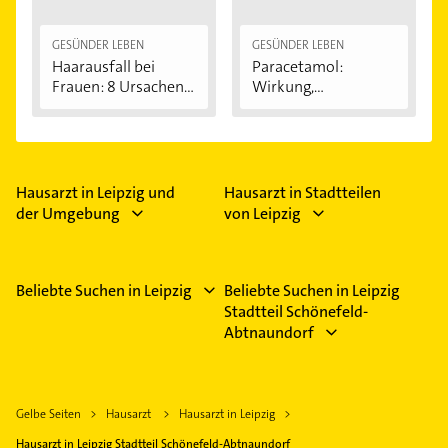
GESÜNDER LEBEN
GESÜNDER LEBEN
Haarausfall bei
Paracetamol:
Frauen: 8 Ursachen...
Wirkung,
Anwendung...
Hausarzt in Leipzig und
Hausarzt in Stadtteilen
der Umgebung
von Leipzig
Beliebte Suchen in Leipzig
Beliebte Suchen in Leipzig
Stadtteil Schönefeld-
Abtnaundorf
Gelbe Seiten
Hausarzt
Hausarzt in Leipzig
Hausarzt in Leipzig Stadtteil Schönefeld-Abtnaundorf