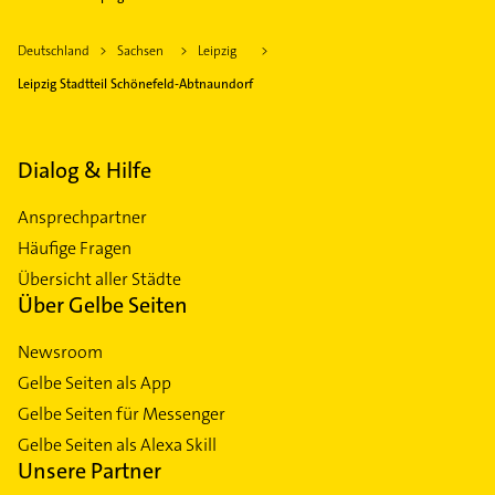
Deutschland
Sachsen
Leipzig
Leipzig Stadtteil Schönefeld-Abtnaundorf
Dialog & Hilfe
Ansprechpartner
Häufige Fragen
Übersicht aller Städte
Über Gelbe Seiten
Newsroom
Gelbe Seiten als App
Gelbe Seiten für Messenger
Gelbe Seiten als Alexa Skill
Unsere Partner