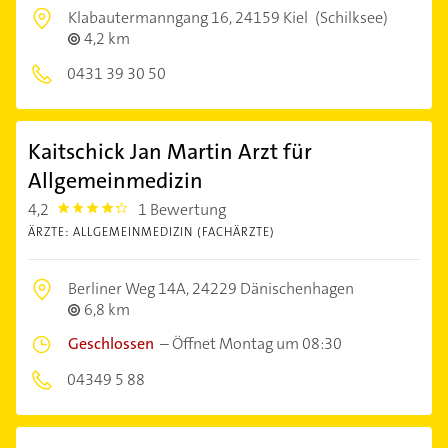
Klabautermanngang 16,
24159 Kiel
(Schilksee)
4,2 km
0431 39 30 50
Kaitschick Jan Martin Arzt für
Allgemeinmedizin
4,2
1 Bewertung
4.2000003
ÄRZTE: ALLGEMEINMEDIZIN (FACHÄRZTE)
Berliner Weg 14A,
24229 Dänischenhagen
6,8 km
Geschlossen
–
Öffnet Montag um 08:30
04349 5 88