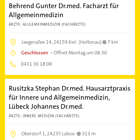
Behrend Gunter Dr.med. Facharzt für
Allgemeinmedizin
ÄRZTE: ALLGEMEINMEDIZIN (FACHÄRZTE)
Jaegerallee 14,
24159 Kiel
(Holtenau)
7 km
Geschlossen
–
Öffnet Montag um 08:30
0431 36 18 08
Rusitzka Stephan Dr.med. Hausarztpraxis
für Innere und Allgemeinmedizin,
Lübeck Johannes Dr.med.
ÄRZTE: INNERE MEDIZIN (FACHÄRZTE)
Oberdorf 1,
24235 Laboe
313 m