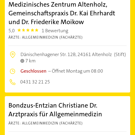
Medizinisches Zentrum Altenholz,
Gemeinschaftspraxis Dr. Kai Ehrhardt
und Dr. Friederike Moikow
5,0
1 Bewertung
5.0
ÄRZTE: ALLGEMEINMEDIZIN (FACHÄRZTE)
Dänischenhagener Str. 12B,
24161 Altenholz
(Stift)
7 km
Geschlossen
–
Öffnet Montag um 08:00
0431 32 21 25
Bondzus-Entzian Christiane Dr.
Arztpraxis für Allgemeinmedizin
ÄRZTE: ALLGEMEINMEDIZIN (FACHÄRZTE)