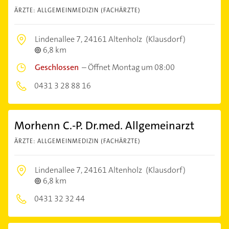
ÄRZTE: ALLGEMEINMEDIZIN (FACHÄRZTE)
Lindenallee 7,
24161 Altenholz
(Klausdorf)
6,8 km
Geschlossen
–
Öffnet Montag um 08:00
0431 3 28 88 16
Morhenn C.-P. Dr.med. Allgemeinarzt
ÄRZTE: ALLGEMEINMEDIZIN (FACHÄRZTE)
Lindenallee 7,
24161 Altenholz
(Klausdorf)
6,8 km
0431 32 32 44