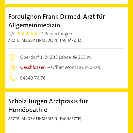
Forquignon Frank Dr.med. Arzt für
Allgemeinmedizin
4,5
2 Bewertungen
4.5
ÄRZTE: ALLGEMEINMEDIZIN (FACHÄRZTE)
Oberdorf 1,
24235 Laboe
313 m
Geschlossen
–
Öffnet Montag um 08:00
04343 76 76
Scholz Jürgen Arztpraxis für
Homöopathie
ÄRZTE: ALLGEMEINMEDIZIN (FACHÄRZTE)