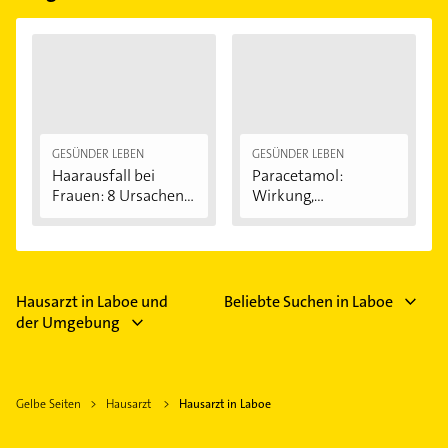
GESÜNDER LEBEN
GESÜNDER LEBEN
Haarausfall bei
Paracetamol:
Frauen: 8 Ursachen...
Wirkung,
Anwendung...
Hausarzt in Laboe und
Beliebte Suchen in Laboe
der Umgebung
Gelbe Seiten
Hausarzt
Hausarzt in Laboe