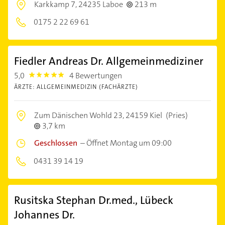
Karkkamp 7,
24235 Laboe
213 m
0175 2 22 69 61
Fiedler Andreas Dr. Allgemeinmediziner
5,0
4 Bewertungen
5.0
ÄRZTE: ALLGEMEINMEDIZIN (FACHÄRZTE)
Zum Dänischen Wohld 23,
24159 Kiel
(Pries)
3,7 km
Geschlossen
–
Öffnet Montag um 09:00
0431 39 14 19
Rusitska Stephan Dr.med., Lübeck
Johannes Dr.