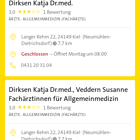
Dirksen Katja Dr.med.
3,0
1 Bewertung
3.0
ÄRZTE: ALLGEMEINMEDIZIN (FACHÄRZTE)
Langer Rehm 22,
24149 Kiel
(Neumühlen-
Dietrichsdorf)
7,7 km
Geschlossen
–
Öffnet Montag um 08:00
0431 20 31 04
Dirksen Katja Dr.med., Veddern Susanne
Fachärztinnen für Allgemeinmedizin
3,0
1 Bewertung
3.0
ÄRZTE: ALLGEMEINMEDIZIN (FACHÄRZTE)
Langer Rehm 22,
24149 Kiel
(Neumühlen-
Dietrichsdorf)
7,7 km