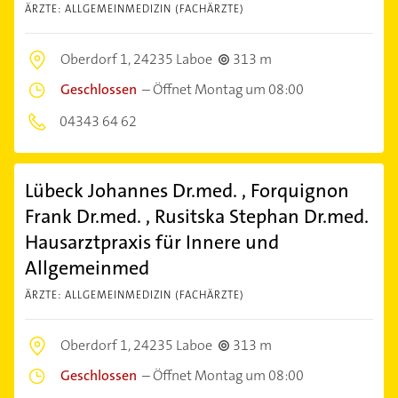
ÄRZTE: ALLGEMEINMEDIZIN (FACHÄRZTE)
Oberdorf 1,
24235 Laboe
313 m
Geschlossen
–
Öffnet Montag um 08:00
04343 64 62
Lübeck Johannes Dr.med. , Forquignon
Frank Dr.med. , Rusitska Stephan Dr.med.
Hausarztpraxis für Innere und
Allgemeinmed
ÄRZTE: ALLGEMEINMEDIZIN (FACHÄRZTE)
Oberdorf 1,
24235 Laboe
313 m
Geschlossen
–
Öffnet Montag um 08:00