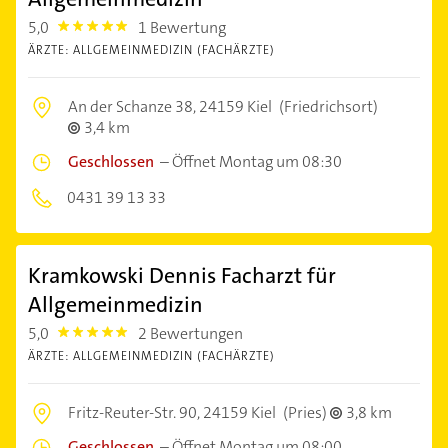
5,0
1 Bewertung
5.0
ÄRZTE: ALLGEMEINMEDIZIN (FACHÄRZTE)
An der Schanze 38,
24159 Kiel
(Friedrichsort)
3,4 km
Geschlossen
–
Öffnet Montag um 08:30
0431 39 13 33
Kramkowski Dennis Facharzt für
Allgemeinmedizin
5,0
2 Bewertungen
5.0
ÄRZTE: ALLGEMEINMEDIZIN (FACHÄRZTE)
Fritz-Reuter-Str. 90,
24159 Kiel
(Pries)
3,8 km
Geschlossen
–
Öffnet Montag um 08:00