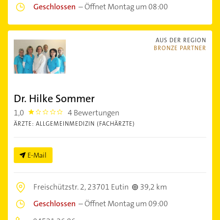
Geschlossen
–
Öffnet Montag um 08:00
AUS DER REGION
BRONZE PARTNER
Dr. Hilke Sommer
1,0
4 Bewertungen
1.0
ÄRZTE: ALLGEMEINMEDIZIN (FACHÄRZTE)
E-Mail
Freischützstr. 2,
23701 Eutin
39,2 km
Geschlossen
–
Öffnet Montag um 09:00