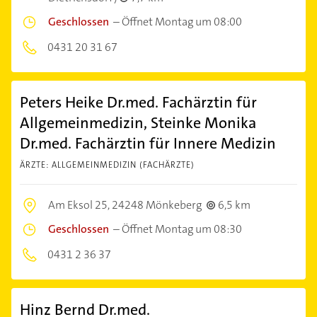
Geschlossen
–
Öffnet Montag um 08:00
0431 20 31 67
Peters Heike Dr.med. Fachärztin für
Allgemeinmedizin, Steinke Monika
Dr.med. Fachärztin für Innere Medizin
ÄRZTE: ALLGEMEINMEDIZIN (FACHÄRZTE)
Am Eksol 25,
24248 Mönkeberg
6,5 km
Geschlossen
–
Öffnet Montag um 08:30
0431 2 36 37
Hinz Bernd Dr.med.