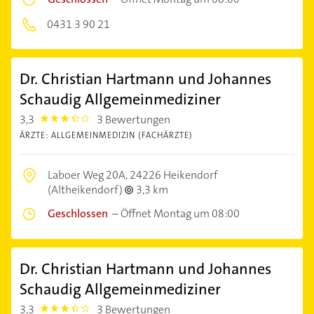
0431 3 90 21
Dr. Christian Hartmann und Johannes
Schaudig Allgemeinmediziner
3,3
3 Bewertungen
3.3
ÄRZTE: ALLGEMEINMEDIZIN (FACHÄRZTE)
Laboer Weg 20A,
24226 Heikendorf
(Altheikendorf)
3,3 km
Geschlossen
–
Öffnet Montag um 08:00
Dr. Christian Hartmann und Johannes
Schaudig Allgemeinmediziner
3,3
3 Bewertungen
3.3