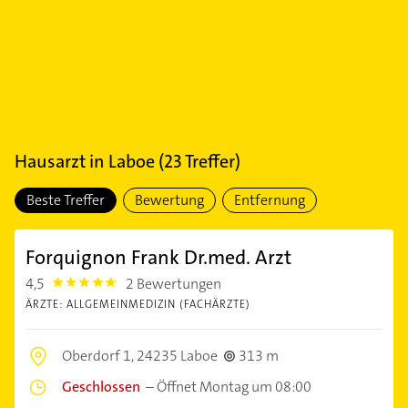
Hausarzt
in
Laboe
(
23
Treffer)
Beste Treffer
Bewertung
Entfernung
Forquignon Frank Dr.med. Arzt
4,5
2 Bewertungen
4.5
ÄRZTE: ALLGEMEINMEDIZIN (FACHÄRZTE)
Oberdorf 1,
24235 Laboe
313 m
Geschlossen
–
Öffnet Montag um 08:00