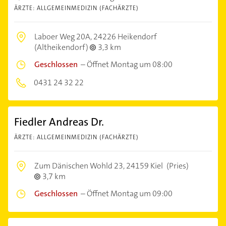
ÄRZTE: ALLGEMEINMEDIZIN (FACHÄRZTE)
Laboer Weg 20A,
24226 Heikendorf
(Altheikendorf)
3,3 km
Geschlossen
–
Öffnet Montag um 08:00
0431 24 32 22
Fiedler Andreas Dr.
ÄRZTE: ALLGEMEINMEDIZIN (FACHÄRZTE)
Zum Dänischen Wohld 23,
24159 Kiel
(Pries)
3,7 km
Geschlossen
–
Öffnet Montag um 09:00