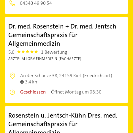
04343 49 90 54
Dr. med. Rosenstein + Dr. med. Jentsch
Gemeinschaftspraxis für
Allgemeinmedizin
5,0
1 Bewertung
5.0
ÄRZTE: ALLGEMEINMEDIZIN (FACHÄRZTE)
An der Schanze 38,
24159 Kiel
(Friedrichsort)
3,4 km
Geschlossen
–
Öffnet Montag um 08:30
Rosenstein u. Jentsch-Kühn Dres. med.
Gemeinschaftspraxis für
Allgemeinmedizin