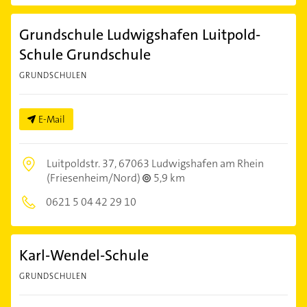
Grundschule Ludwigshafen Luitpold-
Schule Grundschule
GRUNDSCHULEN
E-Mail
Luitpoldstr. 37,
67063 Ludwigshafen am Rhein
(Friesenheim/Nord)
5,9 km
0621 5 04 42 29 10
Karl-Wendel-Schule
GRUNDSCHULEN