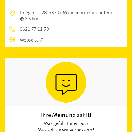
Kriegerstr. 28,
68307 Mannheim
(Sandhofen)
6,6 km
0621 77 11 50
Webseite
Ihre Meinung zählt!
Was gefällt Ihnen gut?
Was sollten wir verbessern?