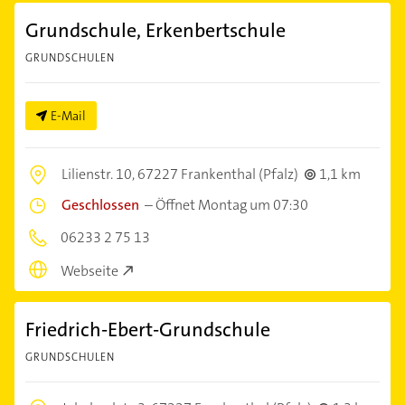
Grundschule, Erkenbertschule
GRUNDSCHULEN
E-Mail
Lilienstr. 10,
67227 Frankenthal (Pfalz)
1,1 km
Geschlossen
–
Öffnet Montag um 07:30
06233 2 75 13
Webseite
Friedrich-Ebert-Grundschule
GRUNDSCHULEN