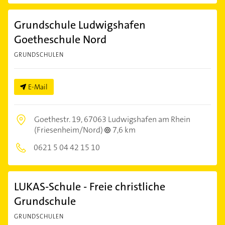
Grundschule Ludwigshafen
Goetheschule Nord
GRUNDSCHULEN
E-Mail
Goethestr. 19,
67063 Ludwigshafen am Rhein
(Friesenheim/Nord)
7,6 km
0621 5 04 42 15 10
LUKAS-Schule - Freie christliche
Grundschule
GRUNDSCHULEN