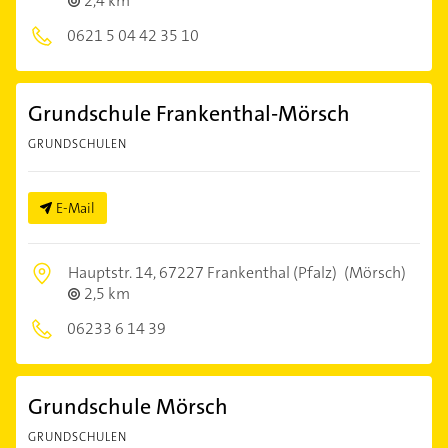
2,4 km
0621 5 04 42 35 10
Grundschule Frankenthal-Mörsch
GRUNDSCHULEN
E-Mail
Hauptstr. 14,
67227 Frankenthal (Pfalz)
(Mörsch)
2,5 km
06233 6 14 39
Grundschule Mörsch
GRUNDSCHULEN