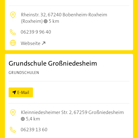
Rheinstr. 32,
67240 Bobenheim-Roxheim
(Roxheim)
5 km
06239 9 96 40
Webseite
Grundschule Großniedesheim
GRUNDSCHULEN
E-Mail
Kleinniedesheimer Str. 2,
67259 Großniedesheim
5,4 km
06239 13 60