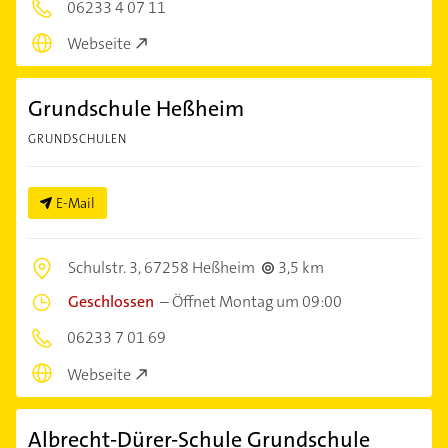
06233 4 07 11
Webseite
Grundschule Heßheim
GRUNDSCHULEN
E-Mail
Schulstr. 3,
67258 Heßheim
3,5 km
Geschlossen
–
Öffnet Montag um 09:00
06233 7 01 69
Webseite
Albrecht-Dürer-Schule Grundschule