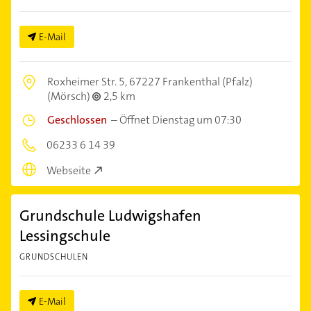
E-Mail
Roxheimer Str. 5,
67227 Frankenthal (Pfalz)
(Mörsch)
2,5 km
Geschlossen
–
Öffnet Dienstag um 07:30
06233 6 14 39
Webseite
Grundschule Ludwigshafen
Lessingschule
GRUNDSCHULEN
E-Mail