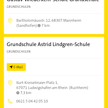
GRUNDSCHULEN
Bartholomäusstr. 12,
68307 Mannheim
(Sandhofen)
7 km
Grundschule Astrid Lindgren-Schule
GRUNDSCHULEN
E-Mail
Kurt-Kreiselmaier-Platz 1,
67071 Ludwigshafen am Rhein
(Ruchheim)
7,3 km
0621 5 04 42 05 10