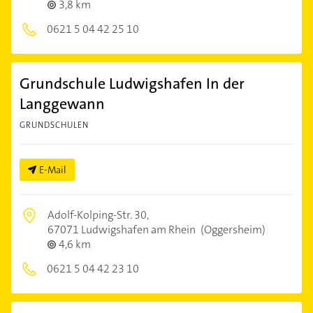
3,8 km
0621 5 04 42 25 10
Grundschule Ludwigshafen In der
Langgewann
GRUNDSCHULEN
E-Mail
Adolf-Kolping-Str. 30,
67071 Ludwigshafen am Rhein
(Oggersheim)
4,6 km
0621 5 04 42 23 10