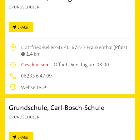
GRUNDSCHULEN
E-Mail
Gottfried-Keller-Str. 40,
67227 Frankenthal (Pfalz)
1,4 km
Geschlossen
–
Öffnet Dienstag um 08:00
06233 6 47 09
Webseite
Grundschule, Carl-Bosch-Schule
GRUNDSCHULEN
E-Mail