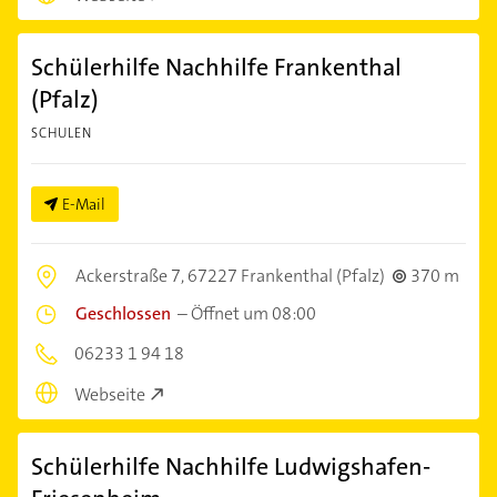
Schülerhilfe Nachhilfe Frankenthal
(Pfalz)
SCHULEN
E-Mail
Ackerstraße 7,
67227 Frankenthal (Pfalz)
370 m
Geschlossen
–
Öffnet um 08:00
06233 1 94 18
Webseite
Schülerhilfe Nachhilfe Ludwigshafen-