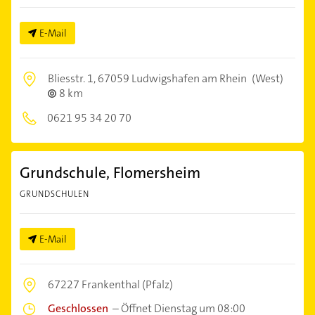
E-Mail
Bliesstr. 1,
67059 Ludwigshafen am Rhein
(West)
8 km
0621 95 34 20 70
Grundschule, Flomersheim
GRUNDSCHULEN
E-Mail
67227 Frankenthal (Pfalz)
Geschlossen
–
Öffnet Dienstag um 08:00