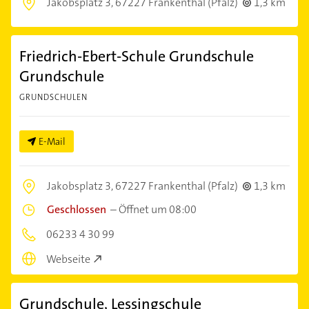
Jakobsplatz 3,
67227 Frankenthal (Pfalz)
1,3 km
Friedrich-Ebert-Schule Grundschule
Grundschule
GRUNDSCHULEN
E-Mail
Jakobsplatz 3,
67227 Frankenthal (Pfalz)
1,3 km
Geschlossen
–
Öffnet um 08:00
06233 4 30 99
Webseite
Grundschule, Lessingschule