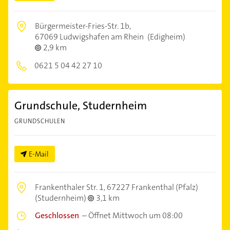
Bürgermeister-Fries-Str. 1b,
67069 Ludwigshafen am Rhein
(Edigheim)
2,9 km
0621 5 04 42 27 10
Grundschule, Studernheim
GRUNDSCHULEN
E-Mail
Frankenthaler Str. 1,
67227 Frankenthal (Pfalz)
(Studernheim)
3,1 km
Geschlossen
–
Öffnet Mittwoch um 08:00