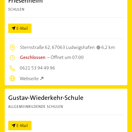
Friesenheim
SCHULEN
E-Mail
Sternstraße 62,
67063 Ludwigshafen
6,2 km
Geschlossen
–
Öffnet um 07:00
0621 53 94 49 96
Webseite
Gustav-Wiederkehr-Schule
ALLGEMEINBILDENDE SCHULEN
E-Mail