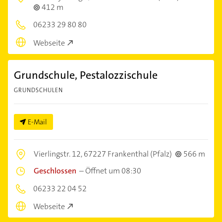
412 m
06233 29 80 80
Webseite
Grundschule, Pestalozzischule
GRUNDSCHULEN
E-Mail
Vierlingstr. 12,
67227 Frankenthal (Pfalz)
566 m
Geschlossen
–
Öffnet um 08:30
06233 22 04 52
Webseite