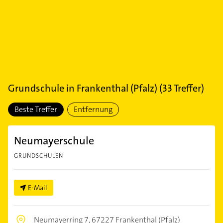
Grundschule
in
Frankenthal (Pfalz)
(
33
Treffer)
Beste Treffer
Entfernung
Neumayerschule
GRUNDSCHULEN
E-Mail
Neumayerring 7,
67227 Frankenthal (Pfalz)