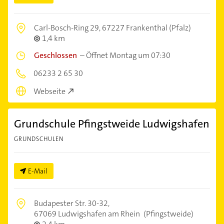
Carl-Bosch-Ring 29,
67227 Frankenthal (Pfalz)
1,4 km
Geschlossen
–
Öffnet Montag um 07:30
06233 2 65 30
Webseite
Grundschule Pfingstweide Ludwigshafen
GRUNDSCHULEN
E-Mail
Budapester Str. 30-32,
67069 Ludwigshafen am Rhein
(Pfingstweide)