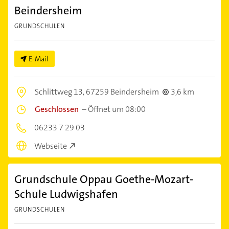
Beindersheim
GRUNDSCHULEN
E-Mail
Schlittweg 13,
67259 Beindersheim
3,6 km
Geschlossen
–
Öffnet um 08:00
06233 7 29 03
Webseite
Grundschule Oppau Goethe-Mozart-
Schule Ludwigshafen
GRUNDSCHULEN