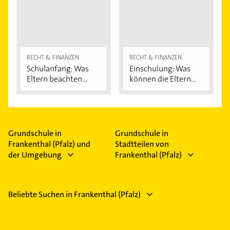
RECHT & FINANZEN
RECHT & FINANZEN
Schulanfang: Was
Einschulung: Was
Eltern beachten...
können die Eltern...
Grundschule in
Grundschule in
Frankenthal (Pfalz) und
Stadtteilen von
der Umgebung
Frankenthal (Pfalz)
Beliebte Suchen in Frankenthal (Pfalz)