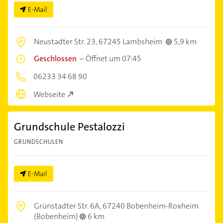
E-Mail
Neustadter Str. 23,
67245 Lambsheim
5,9 km
Geschlossen
–
Öffnet um 07:45
06233 34 68 90
Webseite
Grundschule Pestalozzi
GRUNDSCHULEN
E-Mail
Grünstadter Str. 6A,
67240 Bobenheim-Roxheim
(Bobenheim)
6 km