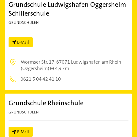
Grundschule Ludwigshafen Oggersheim
Schillerschule
GRUNDSCHULEN
E-Mail
Wormser Str. 17,
67071 Ludwigshafen am Rhein
(Oggersheim)
4,9 km
0621 5 04 42 41 10
Grundschule Rheinschule
GRUNDSCHULEN
E-Mail