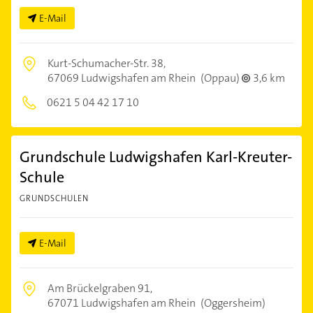
E-Mail
Kurt-Schumacher-Str. 38,
67069 Ludwigshafen am Rhein
(Oppau)
3,6 km
0621 5 04 42 17 10
Grundschule Ludwigshafen Karl-Kreuter-
Schule
GRUNDSCHULEN
E-Mail
Am Brückelgraben 91,
67071 Ludwigshafen am Rhein
(Oggersheim)