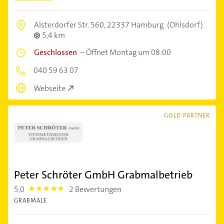
Alsterdorfer Str. 560,
22337 Hamburg
(Ohlsdorf)
5,4 km
Geschlossen
–
Öffnet Montag um 08:00
040 59 63 07
Webseite
GOLD PARTNER
Peter Schröter GmbH Grabmalbetrieb
5,0
2 Bewertungen
5.0
GRABMALE