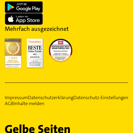
Mehrfach ausgezeichnet
Impressum
Datenschutzerklärung
Datenschutz-Einstellungen
AGB
Inhalte melden