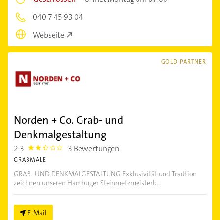
040 7 45 93 04
Webseite
GOLD PARTNER
Norden + Co. Grab- und
Denkmalgestaltung
2,3
3 Bewertungen
2.3
GRABMALE
GRAB- UND DENKMALGESTALTUNG Exklusivität und Tradtion
zeichnen unseren Hambuger Steinmetzmeisterb...
E-Mail