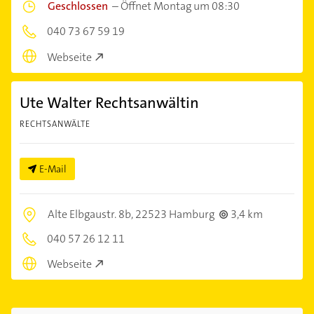
Geschlossen
–
Öffnet Montag um 08:30
040 73 67 59 19
Webseite
Ute Walter Rechtsanwältin
RECHTSANWÄLTE
E-Mail
Alte Elbgaustr. 8b,
22523 Hamburg
3,4 km
040 57 26 12 11
Webseite