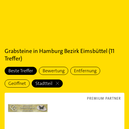
Grabsteine
in
Hamburg Bezirk Eimsbüttel
(
11
Treffer)
Beste Treffer
Bewertung
Entfernung
Geöffnet
Stadtteil
PREMIUM PARTNER