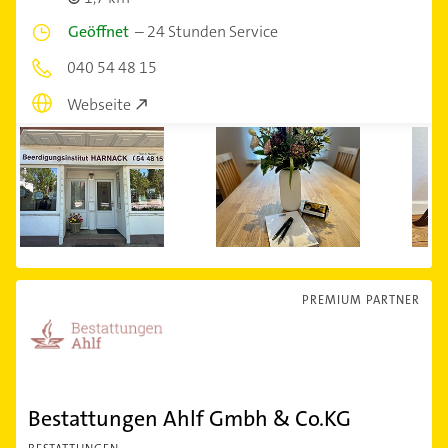
Geöffnet
–
24 Stunden Service
040 54 48 15
Webseite
PREMIUM PARTNER
Bestattungen Ahlf Gmbh & Co.KG