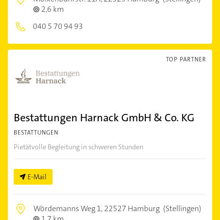
2,6 km
040 5 70 94 93
TOP PARTNER
Bestattungen Harnack GmbH & Co. KG
BESTATTUNGEN
Pietätvolle Begleitung in schweren Stunden
E-Mail
Wördemanns Weg 1,
22527 Hamburg
(Stellingen)
1,7 km