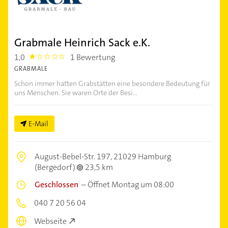
Grabmale Heinrich Sack e.K.
1,0
1 Bewertung
1.0
GRABMALE
Schon immer hatten Grabstätten eine besondere Bedeutung für
uns Menschen. Sie waren Orte der Besi...
E-Mail
August-Bebel-Str. 197,
21029 Hamburg
(Bergedorf)
23,5 km
Geschlossen
–
Öffnet Montag um 08:00
040 7 20 56 04
Webseite