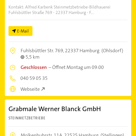
Kontakt: Alfred Karbenk Steinmetzbetriebe-Bildhauerei
Fuhlsbüttler Straße 769 - 22337 Hamburg - F...
E-Mail
Fuhlsbüttler Str. 769,
22337 Hamburg
(Ohlsdorf)
5,5 km
Geschlossen
–
Öffnet Montag um 09:00
040 59 05 35
Webseite
Grabmale Werner Blanck GmbH
STEINMETZBETRIEBE
Molkenbuhrstr. 11A,
22525 Hamburg
(Stellingen)