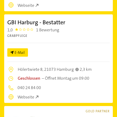
Webseite
GBI Harburg - Bestatter
1,0
1 Bewertung
1.0
GRABPFLEGE
E-Mail
Hölertwiete 8,
21073 Hamburg
2,3 km
Geschlossen
–
Öffnet Montag um 09:00
040 24 84 00
Webseite
GOLD PARTNER