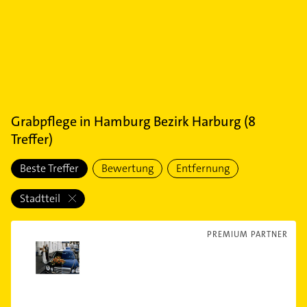
Grabpflege
in
Hamburg Bezirk Harburg
(
8
Treffer)
Beste Treffer
Bewertung
Entfernung
Stadtteil
PREMIUM PARTNER