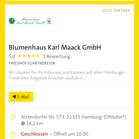
GOLD PARTNER
Blumenhaus Karl Maack GmbH
5,0
1 Bewertung
5.0
FRIEDHOFSGÄRTNEREIEN
Wir danken für Ihr Interesse und Können auf allen Hamburger
Friedhöfen folgende Arbeiten ausführe...
E-Mail
Alsterdorfer Str. 573,
22335 Hamburg
(Ohlsdorf)
18,2 km
Geschlossen
–
Öffnet um 10:00