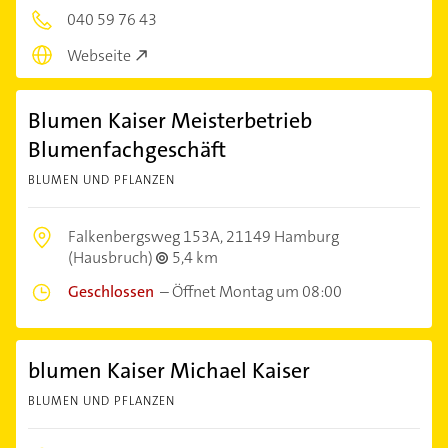
040 59 76 43
Webseite
Blumen Kaiser Meisterbetrieb
Blumenfachgeschäft
BLUMEN UND PFLANZEN
Falkenbergsweg 153A,
21149 Hamburg
(Hausbruch)
5,4 km
Geschlossen
–
Öffnet Montag um 08:00
blumen Kaiser Michael Kaiser
BLUMEN UND PFLANZEN