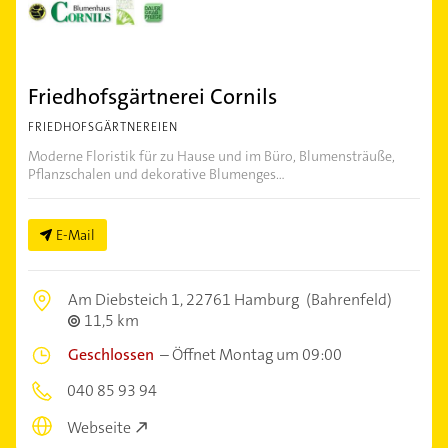
Friedhofsgärtnerei Cornils
FRIEDHOFSGÄRTNEREIEN
Moderne Floristik für zu Hause und im Büro, Blumensträuße,
Pflanzschalen und dekorative Blumenges...
E-Mail
Am Diebsteich 1,
22761 Hamburg
(Bahrenfeld)
11,5 km
Geschlossen
–
Öffnet Montag um 09:00
040 85 93 94
Webseite