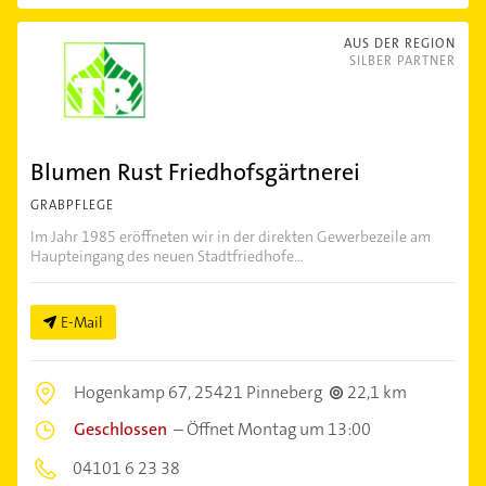
AUS DER REGION
SILBER PARTNER
Blumen Rust Friedhofsgärtnerei
GRABPFLEGE
Im Jahr 1985 eröffneten wir in der direkten Gewerbezeile am
Haupteingang des neuen Stadtfriedhofe...
E-Mail
Hogenkamp 67,
25421 Pinneberg
22,1 km
Geschlossen
–
Öffnet Montag um 13:00
04101 6 23 38