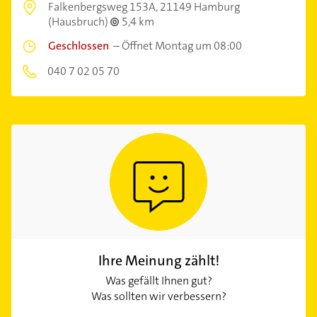
Falkenbergsweg 153A,
21149 Hamburg
(Hausbruch)
5,4 km
Geschlossen
–
Öffnet Montag um 08:00
040 7 02 05 70
Ihre Meinung zählt!
Was gefällt Ihnen gut?
Was sollten wir verbessern?