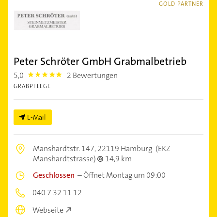
GOLD PARTNER
Peter Schröter GmbH Grabmalbetrieb
5,0
2 Bewertungen
5.0
GRABPFLEGE
E-Mail
Manshardtstr. 147,
22119 Hamburg
(EKZ
Manshardtstrasse)
14,9 km
Geschlossen
–
Öffnet Montag um 09:00
040 7 32 11 12
Webseite