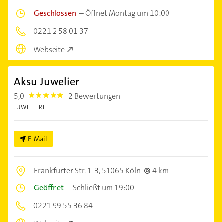
Geschlossen
–
Öffnet Montag um 10:00
0221 2 58 01 37
Webseite
Aksu Juwelier
5,0
2 Bewertungen
5.0
JUWELIERE
E-Mail
Frankfurter Str. 1-3,
51065 Köln
4 km
Geöffnet
–
Schließt um 19:00
0221 99 55 36 84