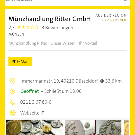
AUS DER REGION
Münzhandlung Ritter GmbH
TOP PARTNER
2,3
3 Bewertungen
2.3
MÜNZEN
Münzhandlung Ritter - Unser Wissen - Ihr Vorteil
E-Mail
Immermannstr. 19,
40210 Düsseldorf
33,6 km
Geöffnet
–
Schließt um 18:00
0211 3 67 80-0
Webseite