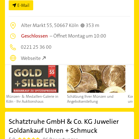
E-Mail
Alter Markt 55,
50667 Köln
353 m
Geschlossen
–
Öffnet Montag um 10:00
0221 25 36 00
Webseite
Münzen- & Medaillen-Galerie in
Schätzung Ihrer Münzen und
Kontakt
Köln - Ihr Auktionshaus
Angebotserstellung
uns au
Schatztruhe GmbH & Co. KG Juwelier
Goldankauf Uhren + Schmuck