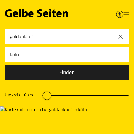
Finden
Umkreis:
0
km