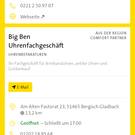
0221 2 50 97 07
Webseite
AUS DER REGION
Big Ben
COMFORT PARTNER
Uhrenfachgeschäft
UHRENREPARATUREN
Ihr Fachgeschäft für Armbanduhren, antike Uhren und
Goldankauf
E-Mail
Am Alten Pastorat 23,
51465 Bergisch Gladbach
13,2 km
Geöffnet
–
Schließt um 17:00
02202 18 95 68