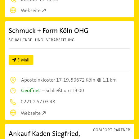
Webseite
Schmuck + Form Köln OHG
SCHMUCKBE- UND -VERARBEITUNG
E-Mail
Apostelnkloster 17-19,
50672 Köln
1,1 km
Geöffnet
–
Schließt um 19:00
0221 2 57 03 48
Webseite
COMFORT PARTNER
Ankauf Kaden Siegfried,