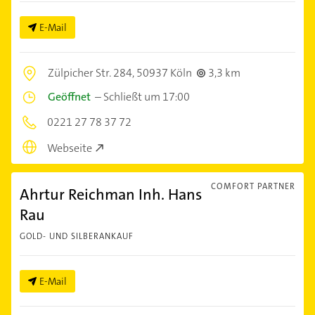
E-Mail
Zülpicher Str. 284,
50937 Köln
3,3 km
Geöffnet
–
Schließt um 17:00
0221 27 78 37 72
Webseite
COMFORT PARTNER
Ahrtur Reichman Inh. Hans
Rau
GOLD- UND SILBERANKAUF
E-Mail