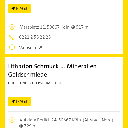
E-Mail
Marsplatz 11,
50667 Köln
517 m
0221 2 58 22 23
Webseite
Litharion Schmuck u. Mineralien
Goldschmiede
GOLD- UND SILBERSCHMIEDEN
E-Mail
Auf dem Berlich 24,
50667 Köln
(Altstadt-Nord)
729 m