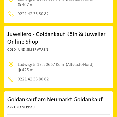
407 m
0221 42 35 80 82
Juweliero - Goldankauf Köln & Juwelier
Online Shop
GOLD- UND SILBERWAREN
Ludwigstr. 13,
50667 Köln
(Altstadt-Nord)
425 m
0221 42 35 80 82
Goldankauf am Neumarkt Goldankauf
AN- UND VERKAUF