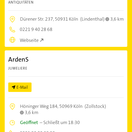
ANTIQUITÄTEN
Dürener Str. 237,
50931 Köln
(Lindenthal)
3,6 km
0221 9 40 28 68
Webseite
ArdenS
JUWELIERE
E-Mail
Höninger Weg 184,
50969 Köln
(Zollstock)
3,6 km
Geöffnet
–
Schließt um 18:30