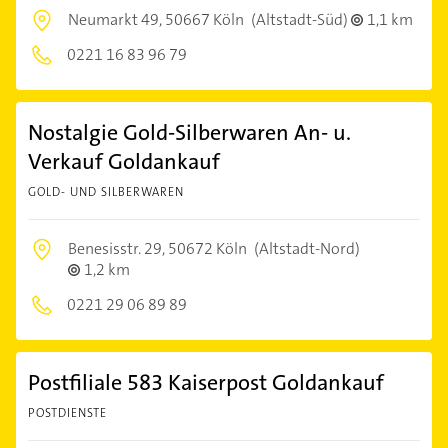
Neumarkt 49,
50667 Köln
(Altstadt-Süd)
1,1 km
0221 16 83 96 79
Nostalgie Gold-Silberwaren An- u.
Verkauf Goldankauf
GOLD- UND SILBERWAREN
Benesisstr. 29,
50672 Köln
(Altstadt-Nord)
1,2 km
0221 29 06 89 89
Postfiliale 583 Kaiserpost Goldankauf
POSTDIENSTE