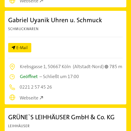
Webseite
Gabriel Uyanik Uhren u. Schmuck
SCHMUCKWAREN
E-Mail
Krebsgasse 1,
50667 Köln
(Altstadt-Nord)
785 m
Geöffnet
–
Schließt um 17:00
0221 2 57 45 26
Webseite
GRÜNE`S LEIHHÄUSER GmbH & Co. KG
LEIHHÄUSER