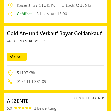
Kaiserstr. 32,
51145 Köln
(Urbach)
10,9 km
Geöffnet
–
Schließt um 18:00
Gold An- und Verkauf Bayar Goldankauf
GOLD- UND SILBERWAREN
E-Mail
51107 Köln
0176 11 10 81 89
COMFORT PARTNER
AKZENTE
5,0
1 Bewertung
5.0