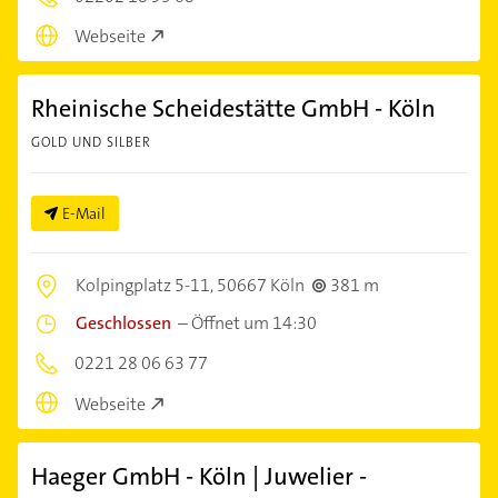
Webseite
Rheinische Scheidestätte GmbH - Köln
GOLD UND SILBER
E-Mail
Kolpingplatz 5-11,
50667 Köln
381 m
Geschlossen
–
Öffnet um 14:30
0221 28 06 63 77
Webseite
Haeger GmbH - Köln | Juwelier -