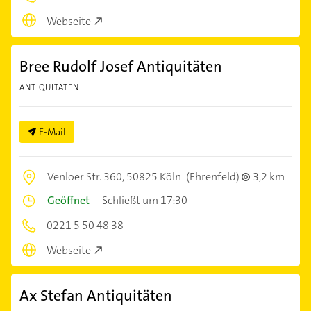
Webseite
Bree Rudolf Josef Antiquitäten
ANTIQUITÄTEN
E-Mail
Venloer Str. 360,
50825 Köln
(Ehrenfeld)
3,2 km
Geöffnet
–
Schließt um 17:30
0221 5 50 48 38
Webseite
Ax Stefan Antiquitäten