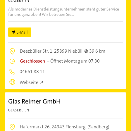
GLASEREIEN
Als modernes Dienstleistungsunternehmen steht guter Service
für uns ganz oben! Wir betreuen Sie...
E-Mail
Deezbüller Str. 1,
25899 Niebüll
39,6 km
Geschlossen
–
Öffnet Montag um 07:30
04661 88 11
Webseite
Glas Reimer GmbH
GLASEREIEN
Hafermarkt 26,
24943 Flensburg
(Sandberg)