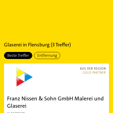
Glaserei
in
Flensburg
(
3
Treffer)
Beste Treffer
Entfernung
AUS DER REGION
GOLD PARTNER
Franz Nissen & Sohn GmbH Malerei und
Glaserei