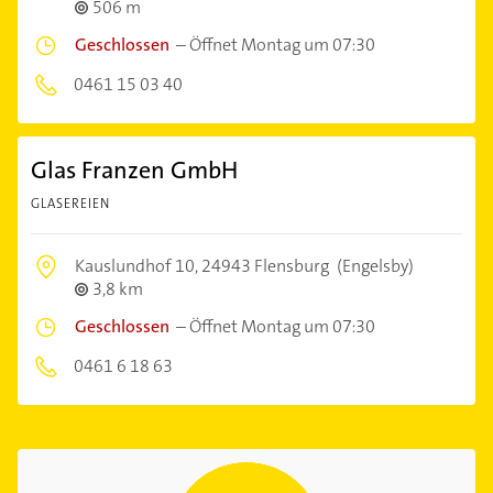
506 m
Geschlossen
–
Öffnet Montag um 07:30
0461 15 03 40
Glas Franzen GmbH
GLASEREIEN
Kauslundhof 10,
24943 Flensburg
(Engelsby)
3,8 km
Geschlossen
–
Öffnet Montag um 07:30
0461 6 18 63