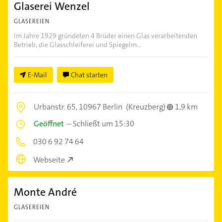
Glaserei Wenzel
GLASEREIEN
Im Jahre 1929 gründeten 4 Brüder einen Glas verarbeitenden
Betrieb, die Glasschleiferei und Spiegelm...
E-Mail
Chat starten
Urbanstr. 65,
10967 Berlin
(Kreuzberg)
1,9 km
Geöffnet
–
Schließt um 15:30
030 6 92 74 64
Webseite
Monte André
GLASEREIEN