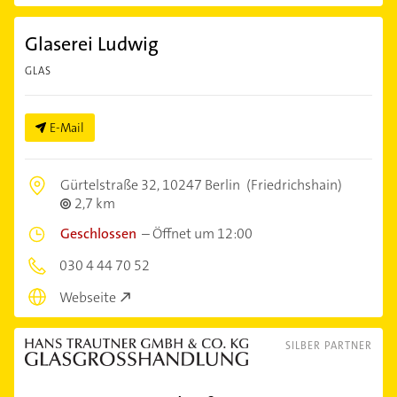
Glaserei Ludwig
GLAS
E-Mail
Gürtelstraße 32,
10247 Berlin
(Friedrichshain)
2,7 km
Geschlossen
–
Öffnet um 12:00
030 4 44 70 52
Webseite
SILBER PARTNER