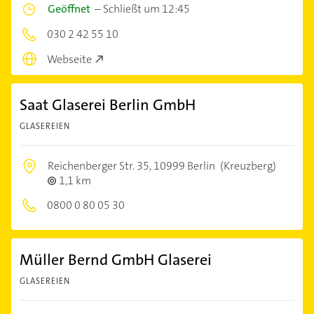
Geöffnet
–
Schließt um 12:45
030 2 42 55 10
Webseite
Saat Glaserei Berlin GmbH
GLASEREIEN
Reichenberger Str. 35,
10999 Berlin
(Kreuzberg)
1,1 km
0800 0 80 05 30
Müller Bernd GmbH Glaserei
GLASEREIEN