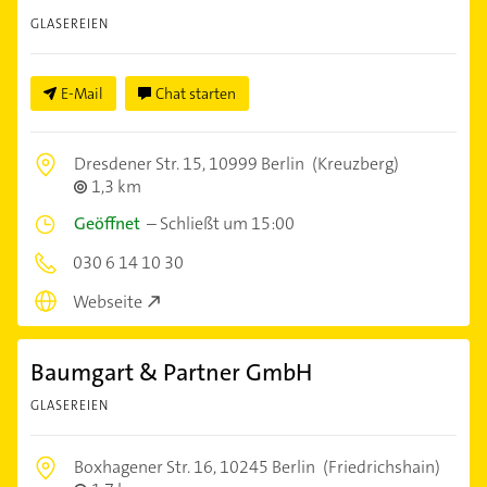
GLASEREIEN
E-Mail
Chat starten
Dresdener Str. 15,
10999 Berlin
(Kreuzberg)
1,3 km
Geöffnet
–
Schließt um 15:00
030 6 14 10 30
Webseite
Baumgart & Partner GmbH
GLASEREIEN
Boxhagener Str. 16,
10245 Berlin
(Friedrichshain)