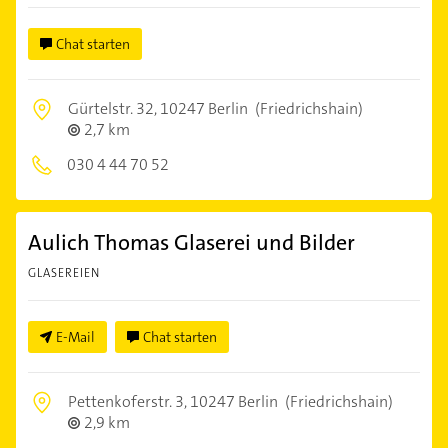
Chat starten
Gürtelstr. 32,
10247 Berlin
(Friedrichshain)
2,7 km
030 4 44 70 52
Aulich Thomas Glaserei und Bilder
GLASEREIEN
E-Mail
Chat starten
Pettenkoferstr. 3,
10247 Berlin
(Friedrichshain)
2,9 km