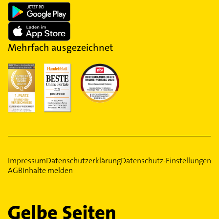
Mehrfach ausgezeichnet
Impressum
Datenschutzerklärung
Datenschutz-Einstellungen
AGB
Inhalte melden