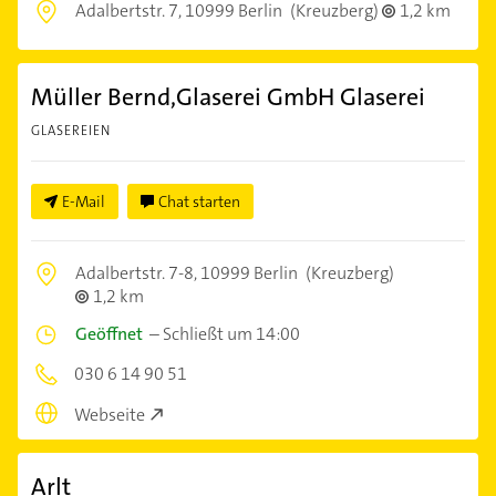
Adalbertstr. 7,
10999 Berlin
(Kreuzberg)
1,2 km
Müller Bernd,Glaserei GmbH Glaserei
GLASEREIEN
E-Mail
Chat starten
Adalbertstr. 7-8,
10999 Berlin
(Kreuzberg)
1,2 km
Geöffnet
–
Schließt um 14:00
030 6 14 90 51
Webseite
Arlt