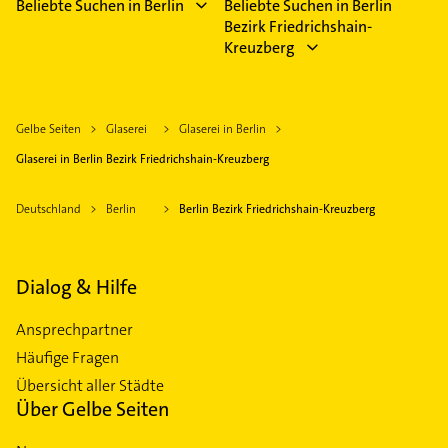
Beliebte Suchen in Berlin
Beliebte Suchen in Berlin
Bezirk Friedrichshain-
Kreuzberg
Gelbe Seiten
Glaserei
Glaserei in Berlin
Glaserei in Berlin Bezirk Friedrichshain-Kreuzberg
Deutschland
Berlin
Berlin Bezirk Friedrichshain-Kreuzberg
Dialog & Hilfe
Ansprechpartner
Häufige Fragen
Übersicht aller Städte
Über Gelbe Seiten