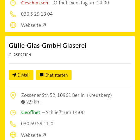
Geschlossen
–
Öffnet Dienstag um 14:00
030 5 29 13 04
Webseite
Gülle-Glas-GmbH Glaserei
GLASEREIEN
E-Mail
Chat starten
Zossener Str. 52,
10961 Berlin
(Kreuzberg)
2,9 km
Geöffnet
–
Schließt um 14:00
030 69 59 11-0
Webseite