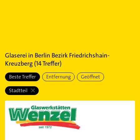
Glaserei
in
Berlin Bezirk Friedrichshain-
Kreuzberg
(
14
Treffer)
Beste Treffer
Entfernung
Geöffnet
Stadtteil