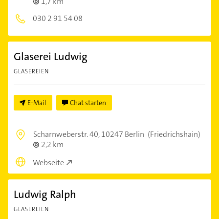
1,7 km
030 2 91 54 08
Glaserei Ludwig
GLASEREIEN
E-Mail
Chat starten
Scharnweberstr. 40,
10247 Berlin
(Friedrichshain)
2,2 km
Webseite
Ludwig Ralph
GLASEREIEN