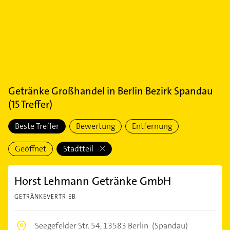
Getränke Großhandel
in
Berlin Bezirk Spandau
(
15
Treffer)
Beste Treffer
Bewertung
Entfernung
Geöffnet
Stadtteil
Horst Lehmann Getränke GmbH
GETRÄNKEVERTRIEB
Seegefelder Str. 54,
13583 Berlin
(Spandau)