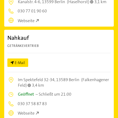
Kanalstr. 4-6,
13599 Berlin
(Haselhorst)
3,1 km
030 77 01 90 60
Webseite
Nahkauf
GETRÄNKEVERTRIEB
E-Mail
Im Spektefeld 32-34,
13589 Berlin
(Falkenhagener
Feld)
3,4 km
Geöffnet
–
Schließt um 21:00
030 37 58 87 83
Webseite