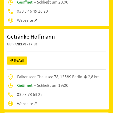
Geöffnet
–
Schließt um 20:00
030 3 46 49 16 20
Webseite
Getränke Hoffmann
GETRÄNKEVERTRIEB
E-Mail
Falkenseer Chaussee 78,
13589 Berlin
2,8 km
Geöffnet
–
Schließt um 19:00
030 3 73 63 25
Webseite