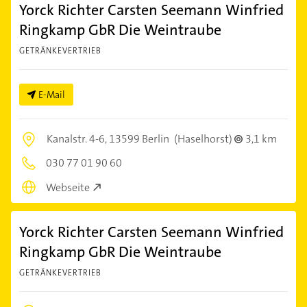
Yorck Richter Carsten Seemann Winfried
Ringkamp GbR Die Weintraube
GETRÄNKEVERTRIEB
E-Mail
Kanalstr. 4-6,
13599 Berlin
(Haselhorst)
3,1 km
030 77 01 90 60
Webseite
Yorck Richter Carsten Seemann Winfried
Ringkamp GbR Die Weintraube
GETRÄNKEVERTRIEB