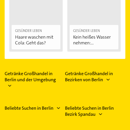
GESÜNDER LEBEN
GESÜNDER LEBEN
Haare waschen mit
Kein heißes Wasser
Cola: Geht das?
nehmen:
Brausetabletten...
Getränke Großhandel in
Getränke Großhandel in
Berlin und der Umgebung
Bezirken von Berlin
Beliebte Suchen in Berlin
Beliebte Suchen in Berlin
Bezirk Spandau