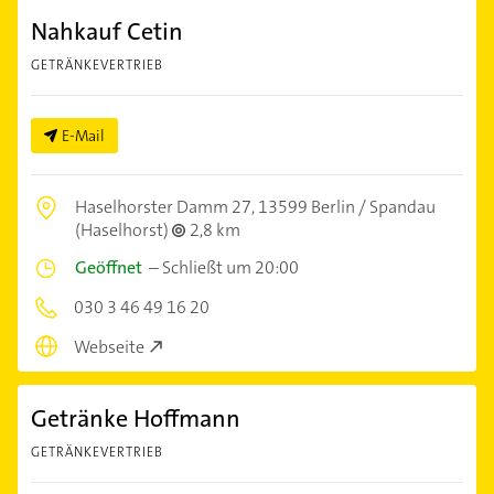
Nahkauf Cetin
GETRÄNKEVERTRIEB
E-Mail
Haselhorster Damm 27,
13599 Berlin / Spandau
(Haselhorst)
2,8 km
Geöffnet
–
Schließt um 20:00
030 3 46 49 16 20
Webseite
Getränke Hoffmann
GETRÄNKEVERTRIEB