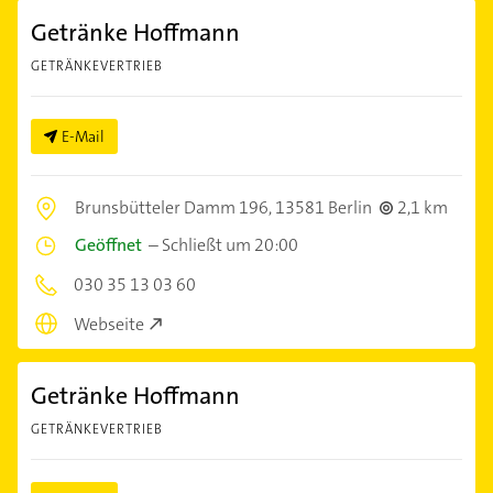
Getränke Hoffmann
GETRÄNKEVERTRIEB
E-Mail
Brunsbütteler Damm 196,
13581 Berlin
2,1 km
Geöffnet
–
Schließt um 20:00
030 35 13 03 60
Webseite
Getränke Hoffmann
GETRÄNKEVERTRIEB