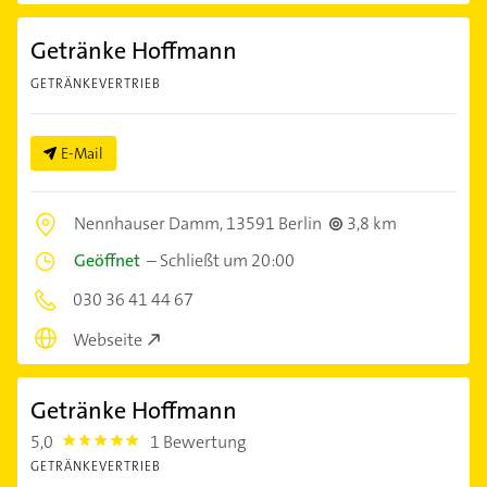
Getränke Hoffmann
GETRÄNKEVERTRIEB
E-Mail
Nennhauser Damm,
13591 Berlin
3,8 km
Geöffnet
–
Schließt um 20:00
030 36 41 44 67
Webseite
Getränke Hoffmann
5,0
1 Bewertung
5.0
GETRÄNKEVERTRIEB