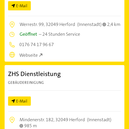
E-Mail
Werrestr. 99,
32049 Herford
(Innenstadt)
2,4 km
Geöffnet
–
24 Stunden Service
0176 74 17 96 67
Webseite
ZHS Dienstleistung
GEBÄUDEREINIGUNG
E-Mail
Mindenerstr. 182,
32049 Herford
(Innenstadt)
985 m