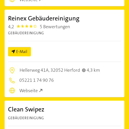
Reinex Gebäudereinigung
4,2
5 Bewertungen
4.2000003
GEBÄUDEREINIGUNG
E-Mail
Hellerweg 41A,
32052 Herford
4,3 km
05221 1 74 90 76
Webseite
Clean Swipez
GEBÄUDEREINIGUNG