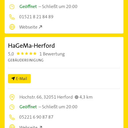
Geöffnet
–
Schließt um 20:00
01521 8 21 84 89
Webseite
HaGeMa-Herford
5,0
1 Bewertung
5.0
GEBÄUDEREINIGUNG
E-Mail
Hochstr. 66,
32051 Herford
4,3 km
Geöffnet
–
Schließt um 20:00
05221 6 90 87 87
Webseite