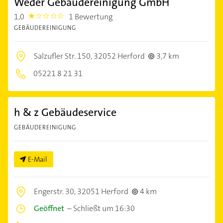
Weder Gebäudereinigung GmbH
1,0
1 Bewertung
1.0
GEBÄUDEREINIGUNG
Salzufler Str. 150,
32052 Herford
3,7 km
05221 8 21 31
h & z Gebäudeservice
GEBÄUDEREINIGUNG
E-Mail
Engerstr. 30,
32051 Herford
4 km
Geöffnet
–
Schließt um 16:30