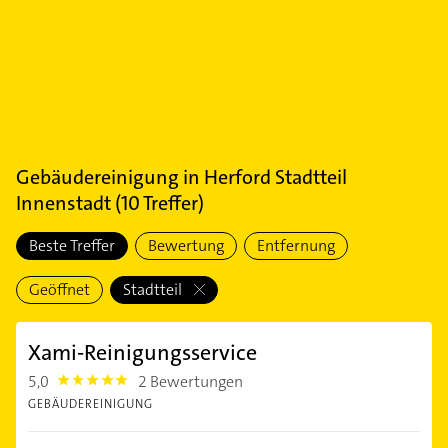
Gebäudereinigung
in
Herford Stadtteil
Innenstadt
(
10
Treffer)
Beste Treffer
Bewertung
Entfernung
Geöffnet
Stadtteil
Xami-Reinigungsservice
5,0
2 Bewertungen
5.0
GEBÄUDEREINIGUNG