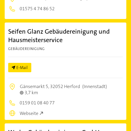
01575 4 74 86 52
Seifen Glanz Gebäudereinigung und
Hausmeisterservice
GEBÄUDEREINIGUNG
E-Mail
Gänsemarkt 5,
32052 Herford
(Innenstadt)
3,7 km
0159 01 08 40 77
Webseite