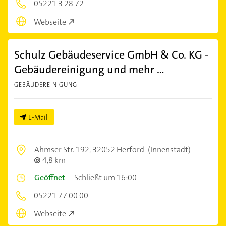
05221 3 28 72
Webseite
Schulz Gebäudeservice GmbH & Co. KG -
Gebäudereinigung und mehr ...
GEBÄUDEREINIGUNG
E-Mail
Ahmser Str. 192,
32052 Herford
(Innenstadt)
4,8 km
Geöffnet
–
Schließt um 16:00
05221 77 00 00
Webseite