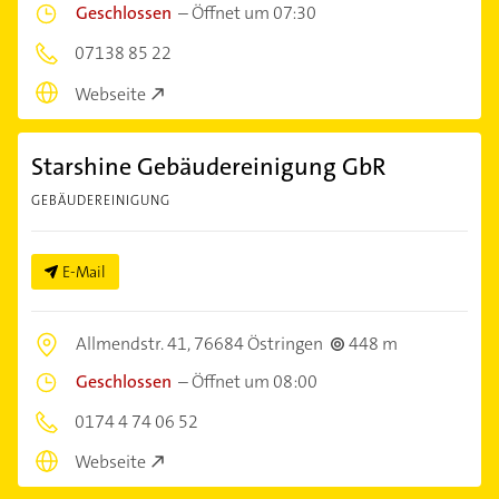
Geschlossen
–
Öffnet um 07:30
07138 85 22
Webseite
Starshine Gebäudereinigung GbR
GEBÄUDEREINIGUNG
E-Mail
Allmendstr. 41,
76684 Östringen
448 m
Geschlossen
–
Öffnet um 08:00
0174 4 74 06 52
Webseite