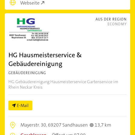
Webseite
AUS DER REGION
ECONOMY
HG Hausmeisterservice &
Gebäudereinigung
GEBÄUDEREINIGUNG
HG Gebäudereinigung Hausmeisterservice Gartenservice im
Rhein Neckar Kreis
E-Mail
Mayerstr. 30,
69207 Sandhausen
13,7 km