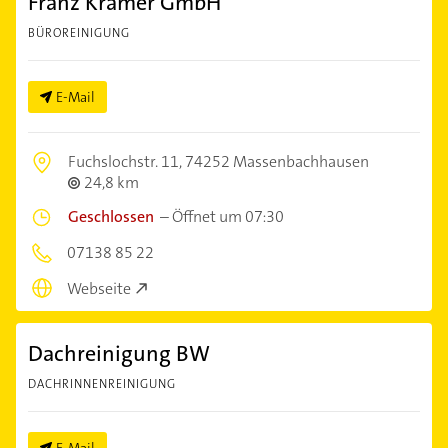
Franz Kramer GmbH
BÜROREINIGUNG
E-Mail
Fuchslochstr. 11,
74252 Massenbachhausen
24,8 km
Geschlossen
–
Öffnet um 07:30
07138 85 22
Webseite
Dachreinigung BW
DACHRINNENREINIGUNG