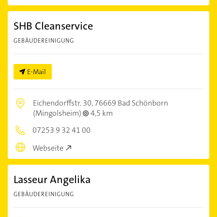
SHB Cleanservice
GEBÄUDEREINIGUNG
E-Mail
Eichendorffstr. 30,
76669 Bad Schönborn
(Mingolsheim)
4,5 km
07253 9 32 41 00
Webseite
Lasseur Angelika
GEBÄUDEREINIGUNG