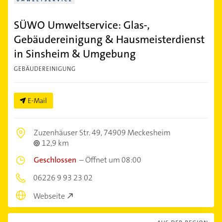
SÜWO Umweltservice: Glas-,
Gebäudereinigung & Hausmeisterdienst
in Sinsheim & Umgebung
GEBÄUDEREINIGUNG
E-Mail
Zuzenhäuser Str. 49,
74909 Meckesheim
12,9 km
Geschlossen
–
Öffnet um 08:00
06226 9 93 23 02
Webseite