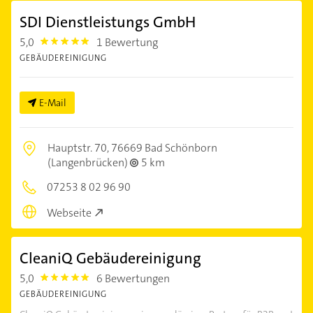
SDI Dienstleistungs GmbH
5,0
1 Bewertung
5.0
GEBÄUDEREINIGUNG
E-Mail
Hauptstr. 70,
76669 Bad Schönborn
(Langenbrücken)
5 km
07253 8 02 96 90
Webseite
CleaniQ Gebäudereinigung
5,0
6 Bewertungen
5.0
GEBÄUDEREINIGUNG