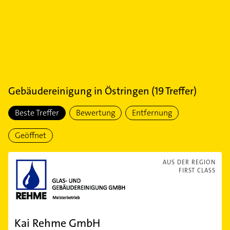
Gebäudereinigung
in
Östringen
(
19
Treffer)
Beste Treffer
Bewertung
Entfernung
Geöffnet
AUS DER REGION
FIRST CLASS
Kai Rehme GmbH