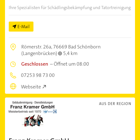
Ihre Spezialisten für Schädlingsbekämpfung und Tatortreinigung
E-Mail
Römerstr. 26a,
76669 Bad Schönborn
(Langenbrücken)
5,4 km
Geschlossen
–
Öffnet um 08:00
07253 98 73 00
Webseite
AUS DER REGION