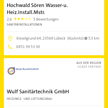
Hochwald Sören Wasser-u.
Heiz.Install.Mstr.
2,6
5 Bewertungen
2.6000001
SANITÄRINSTALLATIONEN
Kieselgrund 64,
23569 Lübeck
(Kücknitz)
5,5 km
0451 39 53 30
AUS DER REGION
SILBER PARTNER
Wulf Sanitärtechnik GmbH
HEIZUNGS- UND LÜFTUNGSBAU