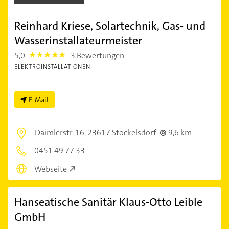
Reinhard Kriese, Solartechnik, Gas- und
Wasserinstallateurmeister
5,0
3 Bewertungen
5.0
ELEKTROINSTALLATIONEN
E-Mail
Daimlerstr. 16,
23617 Stockelsdorf
9,6 km
0451 49 77 33
Webseite
Hanseatische Sanitär Klaus-Otto Leible
GmbH