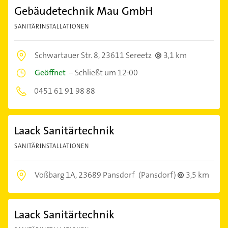
Gebäudetechnik Mau GmbH
SANITÄRINSTALLATIONEN
Schwartauer Str. 8,
23611 Sereetz
3,1 km
Geöffnet
–
Schließt um 12:00
0451 61 91 98 88
Laack Sanitärtechnik
SANITÄRINSTALLATIONEN
Voßbarg 1A,
23689 Pansdorf
(Pansdorf)
3,5 km
Laack Sanitärtechnik