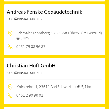
Andreas Fenske Gebäudetechnik
SANITÄRINSTALLATIONEN
Schmaler Lehmberg 38,
23568 Lübeck
(St. Gertrud)
5 km
0451 79 08 96 87
Christian Höft GmbH
SANITÄRINSTALLATIONEN
Knickrehm 1,
23611 Bad Schwartau
5,4 km
0451 2 90 90 01