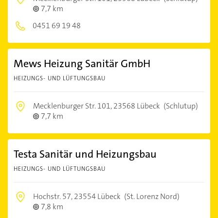
7,7 km
0451 69 19 48
Mews Heizung Sanitär GmbH
HEIZUNGS- UND LÜFTUNGSBAU
Mecklenburger Str. 101,
23568 Lübeck
(Schlutup)
7,7 km
Testa Sanitär und Heizungsbau
HEIZUNGS- UND LÜFTUNGSBAU
Hochstr. 57,
23554 Lübeck
(St. Lorenz Nord)
7,8 km