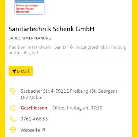
Sanitärtechnik Schenk GmbH
BADEZIMMERPLANUNG
Tradition im Handwerk - Sanitär- & Heizungstechnik in Freiburg
und der Region!
E-Mail
Sasbacher Str. 4,
79111 Freiburg
(St. Georgen)
22,8 km
Geschlossen
–
Öffnet Freitag um 07:30
0761 4 66 55
Webseite