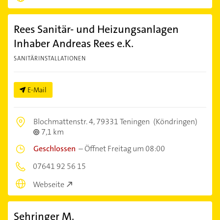
Rees Sanitär- und Heizungsanlagen
Inhaber Andreas Rees e.K.
SANITÄRINSTALLATIONEN
E-Mail
Blochmattenstr. 4,
79331 Teningen
(Köndringen)
7,1 km
Geschlossen
–
Öffnet Freitag um 08:00
07641 92 56 15
Webseite
Sehringer M.