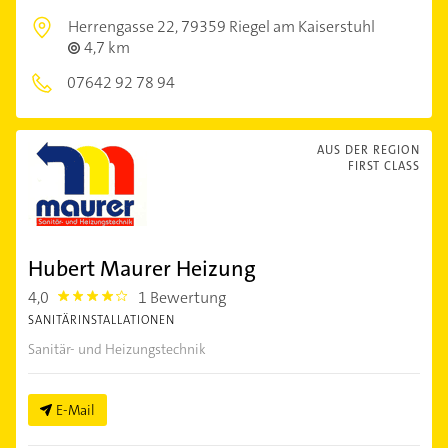
Herrengasse 22,
79359 Riegel am Kaiserstuhl
4,7 km
07642 92 78 94
AUS DER REGION
FIRST CLASS
Hubert Maurer Heizung
4,0
1 Bewertung
4.0
SANITÄRINSTALLATIONEN
Sanitär- und Heizungstechnik
E-Mail