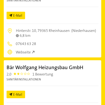
SANITÄRINSTALLATIONEN
E-Mail
Hinterstr. 10,
79365 Rheinhausen
(Niederhausen)
6,8 km
07643 63 28
Webseite
Bär Wolfgang Heizungsbau GmbH
2,0
1 Bewertung
2.0
SANITÄRINSTALLATIONEN
E-Mail