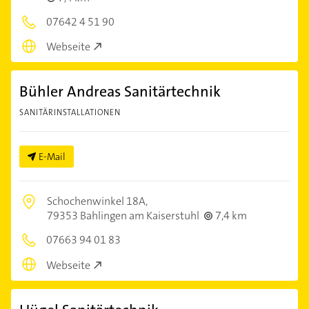
07642 4 51 90
Webseite
Bühler Andreas Sanitärtechnik
SANITÄRINSTALLATIONEN
E-Mail
Schochenwinkel 18A,
79353 Bahlingen am Kaiserstuhl
7,4 km
07663 94 01 83
Webseite