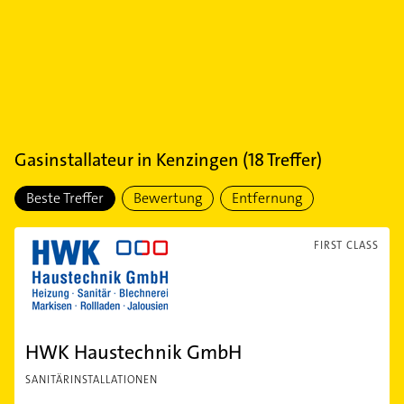
Gasinstallateur
in
Kenzingen
(
18
Treffer)
Beste Treffer
Bewertung
Entfernung
FIRST CLASS
HWK Haustechnik GmbH
SANITÄRINSTALLATIONEN