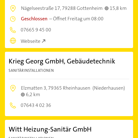
Nägelseestraße 17,
79288 Gottenheim
15,8 km
Geschlossen
–
Öffnet Freitag um 08:00
07665 9 45 00
Webseite
Krieg Georg GmbH, Gebäudetechnik
SANITÄRINSTALLATIONEN
Elzmatten 3,
79365 Rheinhausen
(Niederhausen)
6,2 km
07643 4 02 36
Witt Heizung-Sanitär GmbH