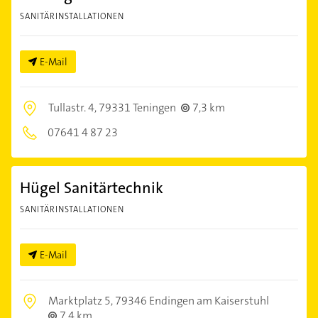
SANITÄRINSTALLATIONEN
E-Mail
Tullastr. 4,
79331 Teningen
7,3 km
07641 4 87 23
Hügel Sanitärtechnik
SANITÄRINSTALLATIONEN
E-Mail
Marktplatz 5,
79346 Endingen am Kaiserstuhl
7,4 km