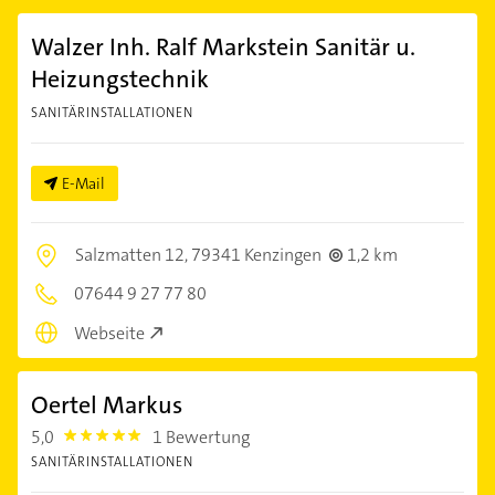
Walzer Inh. Ralf Markstein Sanitär u.
Heizungstechnik
SANITÄRINSTALLATIONEN
E-Mail
Salzmatten 12,
79341 Kenzingen
1,2 km
07644 9 27 77 80
Webseite
Oertel Markus
5,0
1 Bewertung
5.0
SANITÄRINSTALLATIONEN