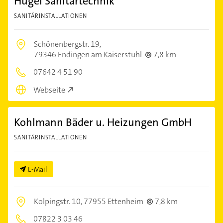
Hügel Sanitärtechnik
SANITÄRINSTALLATIONEN
Schönenbergstr. 19,
79346 Endingen am Kaiserstuhl
7,8 km
07642 4 51 90
Webseite
Kohlmann Bäder u. Heizungen GmbH
SANITÄRINSTALLATIONEN
E-Mail
Kolpingstr. 10,
77955 Ettenheim
7,8 km
07822 3 03 46