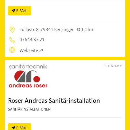
E-Mail
Tullastr. 8,
79341 Kenzingen
1,1 km
07644 87 21
Webseite
ECONOMY
Roser Andreas Sanitärinstallation
SANITÄRINSTALLATIONEN
E-Mail