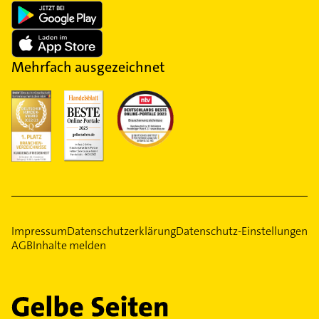
Mehrfach ausgezeichnet
Impressum
Datenschutzerklärung
Datenschutz-Einstellungen
AGB
Inhalte melden