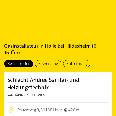
Gasinstallateur
in
Holle bei Hildesheim
(
6
Treffer)
Beste Treffer
Bewertung
Entfernung
Schlacht Andree Sanitär- und
Heizungstechnik
SANITÄRINSTALLATIONEN
Rosenweg 3,
31188 Holle
428 m