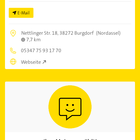
E-Mail
Nettlinger Str. 18,
38272 Burgdorf
(Nordassel)
7,7 km
05347 75 93 17 70
Webseite