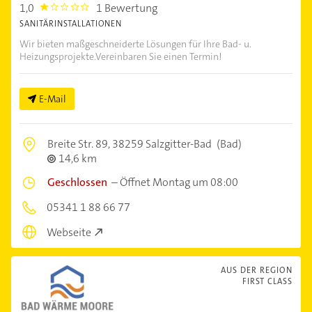
1,0
1 Bewertung
1.0
SANITÄRINSTALLATIONEN
Wir bieten maßgeschneiderte Lösungen für Ihre Bad- u.
Heizungsprojekte.Vereinbaren Sie einen Termin!
E-Mail
Breite Str. 89,
38259 Salzgitter-Bad
(Bad)
14,6 km
Geschlossen
–
Öffnet Montag um 08:00
05341 1 88 66 77
Webseite
AUS DER REGION
FIRST CLASS