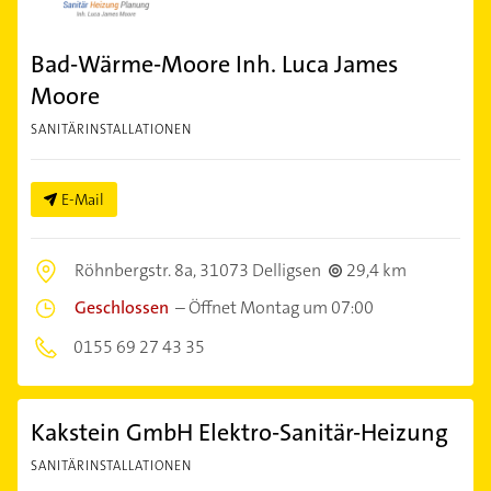
Bad-Wärme-Moore Inh. Luca James
Moore
SANITÄRINSTALLATIONEN
E-Mail
Röhnbergstr. 8a,
31073 Delligsen
29,4 km
Geschlossen
–
Öffnet Montag um 07:00
0155 69 27 43 35
Kakstein GmbH Elektro-Sanitär-Heizung
SANITÄRINSTALLATIONEN