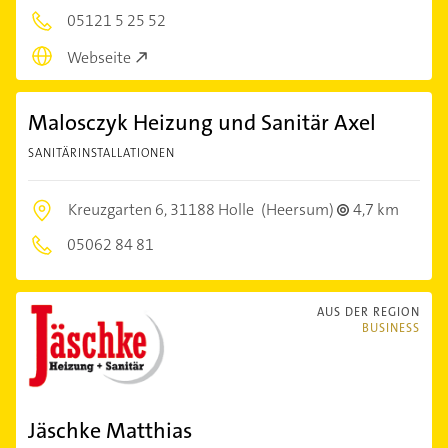
05121 5 25 52
Webseite
Malosczyk Heizung und Sanitär Axel
SANITÄRINSTALLATIONEN
Kreuzgarten 6,
31188 Holle
(Heersum)
4,7 km
05062 84 81
AUS DER REGION
BUSINESS
Jäschke Matthias