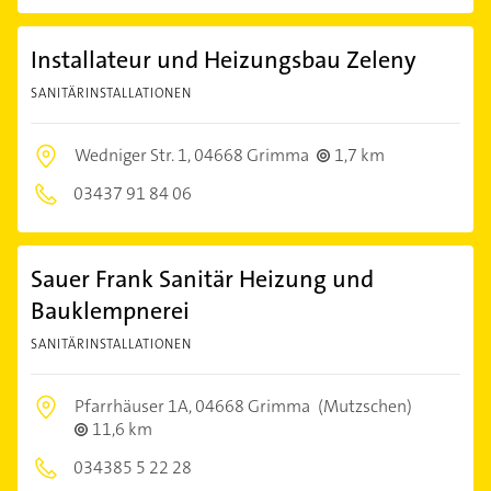
Installateur und Heizungsbau Zeleny
SANITÄRINSTALLATIONEN
Wedniger Str. 1,
04668 Grimma
1,7 km
03437 91 84 06
Sauer Frank Sanitär Heizung und
Bauklempnerei
SANITÄRINSTALLATIONEN
Pfarrhäuser 1A,
04668 Grimma
(Mutzschen)
11,6 km
034385 5 22 28