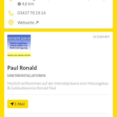
4,6 km
03437 70 19 14
Webseite
ECONOMY
Paul Ronald
SANITÄRINSTALLATIONEN
Herzlich willkommen auf der Internetpräsenz vom Heizungsbau
& Gebäudeservice Ronald Paul
E-Mail