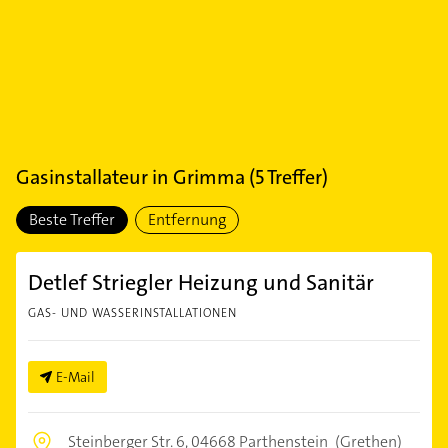
Gasinstallateur
in
Grimma
(
5
Treffer)
Beste Treffer
Entfernung
Detlef Striegler Heizung und Sanitär
GAS- UND WASSERINSTALLATIONEN
E-Mail
Steinberger Str. 6,
04668 Parthenstein
(Grethen)