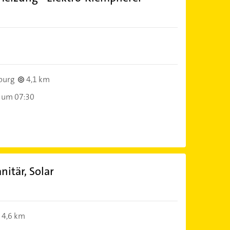
burg
4,1 km
 um 07:30
nitär, Solar
4,6 km