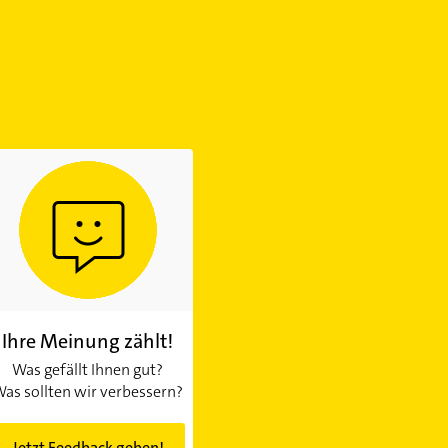
Ihre Meinung zählt!
Was gefällt Ihnen gut?
as sollten wir verbessern?
Jetzt Feedback geben!