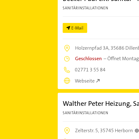
SANITÄRINSTALLATIONEN
E-Mail
Holzernpfad 3A,
35686 Dillen
Geschlossen
–
Öffnet Montag
02771 3 55 84
Webseite
Walther Peter Heizung, Sa
SANITÄRINSTALLATIONEN
Zelterstr. 5,
35745 Herborn