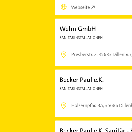
Webseite
Wehn GmbH
SANITÄRINSTALLATIONEN
Presberstr. 2,
35683 Dillenbur
Becker Paul e.K.
SANITÄRINSTALLATIONEN
Holzernpfad 3A,
35686 Dillen
Becker Paul e.K. Sanitär 