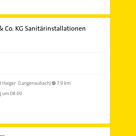
 Co. KG Sanitärinstallationen
 Haiger
(Langenaubach)
7,9 km
g um 08:00