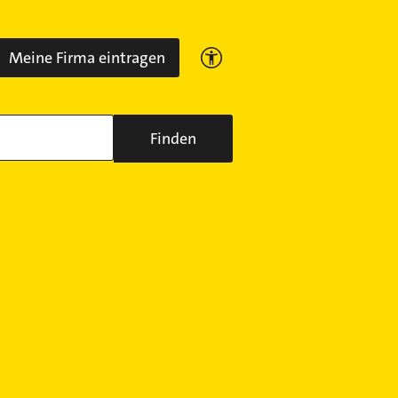
Meine Firma eintragen
Finden