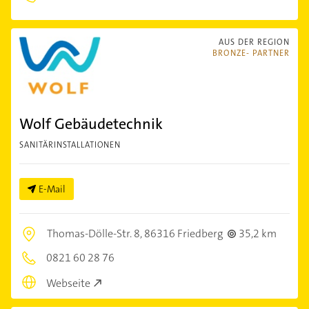
AUS DER REGION
BRONZE- PARTNER
Wolf Gebäudetechnik
SANITÄRINSTALLATIONEN
E-Mail
Thomas-Dölle-Str. 8,
86316 Friedberg
35,2 km
0821 60 28 76
Webseite