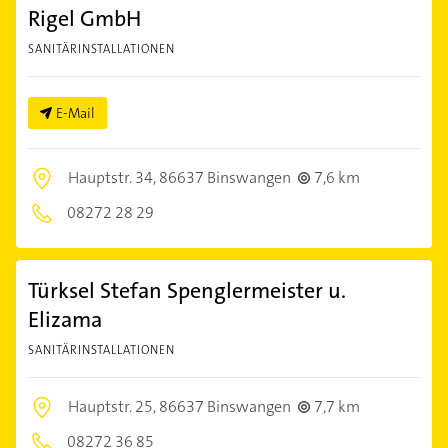
Rigel GmbH
SANITÄRINSTALLATIONEN
E-Mail
Hauptstr. 34,
86637 Binswangen
7,6 km
08272 28 29
Türksel Stefan Spenglermeister u.
Elizama
SANITÄRINSTALLATIONEN
Hauptstr. 25,
86637 Binswangen
7,7 km
08272 36 85