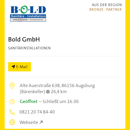
AUS DER REGION
BRONZE- PARTNER
Bold GmbH
SANITÄRINSTALLATIONEN
E-Mail
Alte Auerstraße 63B,
86156 Augsburg
(Bärenkeller)
26,4 km
Geöffnet
–
Schließt um 16:30
0821 20 74 84-40
Webseite