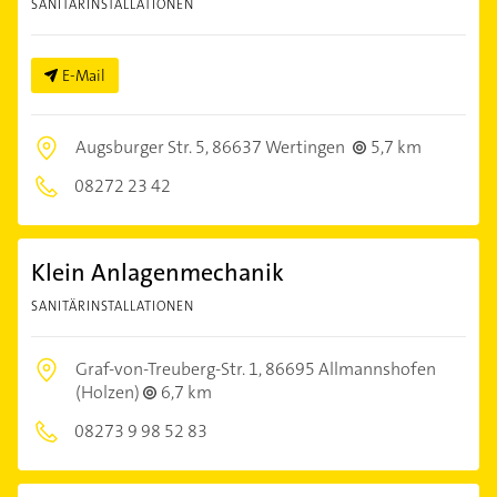
SANITÄRINSTALLATIONEN
E-Mail
Augsburger Str. 5,
86637 Wertingen
5,7 km
08272 23 42
Klein Anlagenmechanik
SANITÄRINSTALLATIONEN
Graf-von-Treuberg-Str. 1,
86695 Allmannshofen
(Holzen)
6,7 km
08273 9 98 52 83