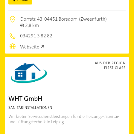
Dorfstr. 43,
04451 Borsdorf
(Zweenfurth)
2,8 km
034291 3 82 82
Webseite
AUS DER REGION
FIRST CLASS
WHT GmbH
SANITÄRINSTALLATIONEN
Wir bieten Servicedienstleistungen für die Heizungs-, Sanitär-
und Lüftungstechnik in Leipzig