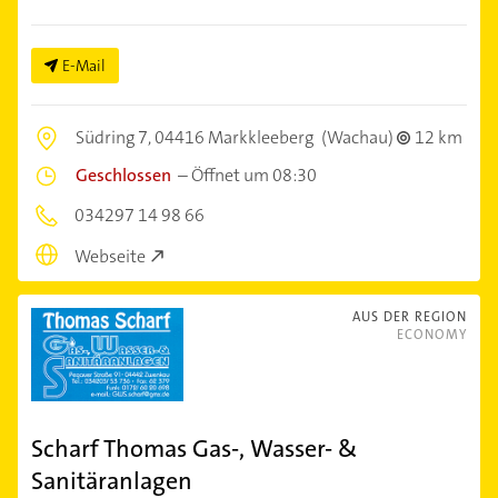
E-Mail
Südring 7,
04416 Markkleeberg
(Wachau)
12 km
Geschlossen
–
Öffnet um 08:30
034297 14 98 66
Webseite
AUS DER REGION
ECONOMY
Scharf Thomas Gas-, Wasser- &
Sanitäranlagen