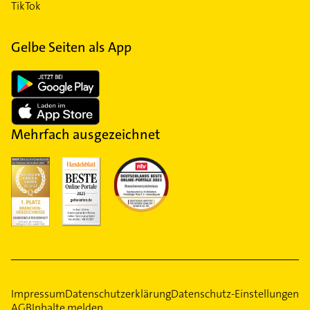
TikTok
Gelbe Seiten als App
Mehrfach ausgezeichnet
Impressum
Datenschutzerklärung
Datenschutz-Einstellungen
AGB
Inhalte melden