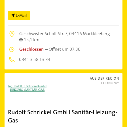
E-Mail
Geschwister-Scholl-Str. 7,
04416 Markkleeberg
15,1 km
Geschlossen
–
Öffnet um 07:30
0341 3 58 13 34
AUS DER REGION
ECONOMY
Rudolf Schrickel GmbH Sanitär-Heizung-
Gas