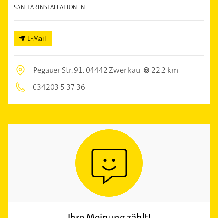
SANITÄRINSTALLATIONEN
E-Mail
Pegauer Str. 91,
04442 Zwenkau
22,2 km
034203 5 37 36
Ihre Meinung zählt!