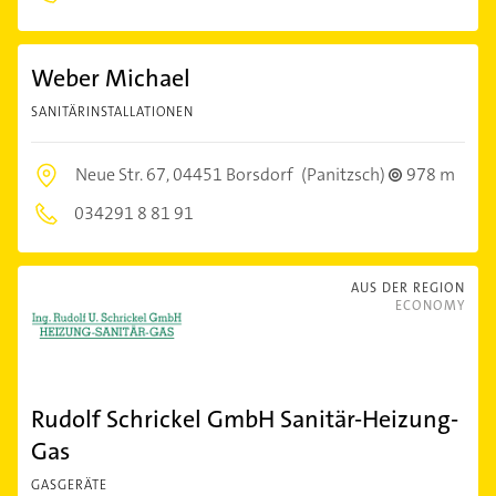
Weber Michael
SANITÄRINSTALLATIONEN
Neue Str. 67,
04451 Borsdorf
(Panitzsch)
978 m
034291 8 81 91
AUS DER REGION
ECONOMY
Rudolf Schrickel GmbH Sanitär-Heizung-
Gas
GASGERÄTE