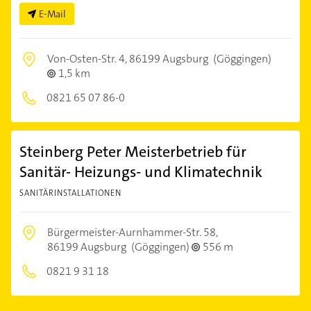
E-Mail
Von-Osten-Str. 4,
86199 Augsburg
(Göggingen)
1,5 km
0821 65 07 86-0
Steinberg Peter Meisterbetrieb für
Sanitär- Heizungs- und Klimatechnik
SANITÄRINSTALLATIONEN
Bürgermeister-Aurnhammer-Str. 58,
86199 Augsburg
(Göggingen)
556 m
0821 9 31 18