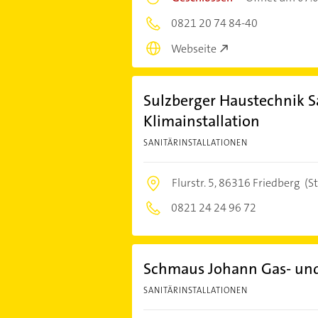
0821 20 74 84-40
Webseite
Sulzberger Haustechnik S
Klimainstallation
SANITÄRINSTALLATIONEN
Flurstr. 5,
86316 Friedberg
(St
0821 24 24 96 72
Schmaus Johann Gas- und
SANITÄRINSTALLATIONEN