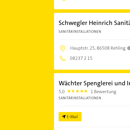
Schwegler Heinrich Sanitä
SANITÄRINSTALLATIONEN
Hauptstr. 25,
86508 Rehling
08237 2 15
Wächter Spenglerei und In
5,0
1 Bewertung
5.0
SANITÄRINSTALLATIONEN
E-Mail