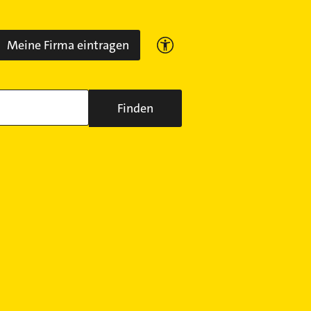
Meine Firma eintragen
Finden