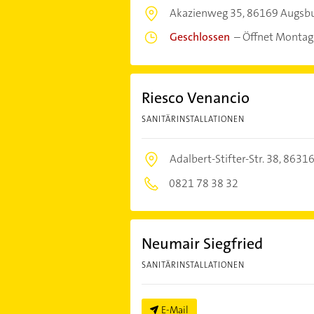
Akazienweg 35,
86169 Augsb
Geschlossen
–
Öffnet Montag
Riesco Venancio
SANITÄRINSTALLATIONEN
Adalbert-Stifter-Str. 38,
86316
0821 78 38 32
Neumair Siegfried
SANITÄRINSTALLATIONEN
E-Mail