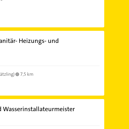
anitär- Heizungs- und
ätzling)
7,5 km
 Wasserinstallateurmeister