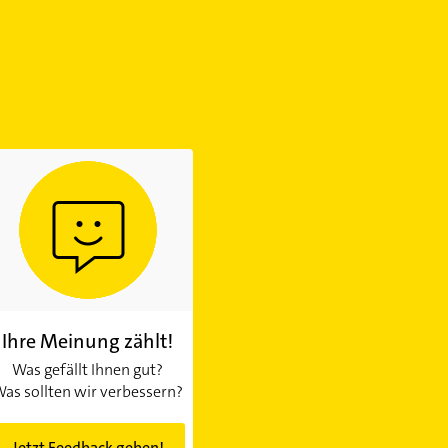
Ihre Meinung zählt!
Was gefällt Ihnen gut?
as sollten wir verbessern?
Jetzt Feedback geben!