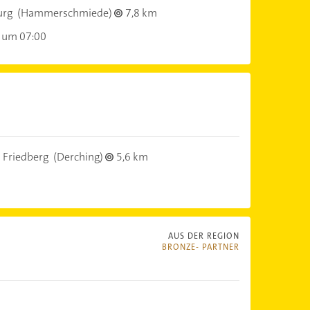
urg
(Hammerschmiede)
7,8 km
 um 07:00
 Friedberg
(Derching)
5,6 km
AUS DER REGION
BRONZE- PARTNER