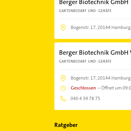
Berger Biotechnik GmbH
GARTENBEDARF UND -GERÄTE
Bogenstr. 17,
20144 Hamburg
Berger Biotechnik GmbH 
GARTENBEDARF UND -GERÄTE
Bogenstr. 17,
20144 Hamburg
Geschlossen
–
Öffnet um 09:
040 4 39 78 75
Ratgeber