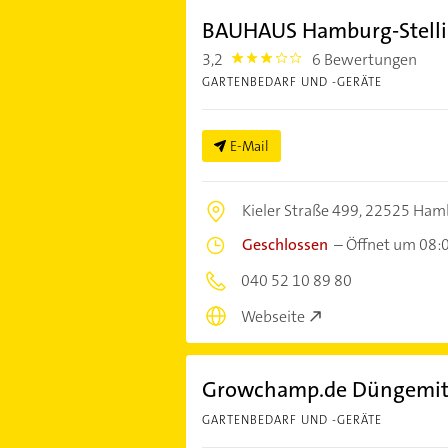
BAUHAUS Hamburg-Stell
3,2
6 Bewertungen
3.2
GARTENBEDARF UND -GERÄTE
E-Mail
Kieler Straße 499,
22525 Ham
Geschlossen
–
Öffnet um 08:
040 52 10 89 80
Webseite
Growchamp.de Düngemit
GARTENBEDARF UND -GERÄTE