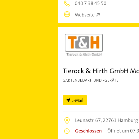
040 7 38 45 50
Webseite
Tierock & Hirth GmbH Mo
GARTENBEDARF UND -GERÄTE
E-Mail
Leunastr. 67,
22761 Hamburg
Geschlossen
–
Öffnet um 07: