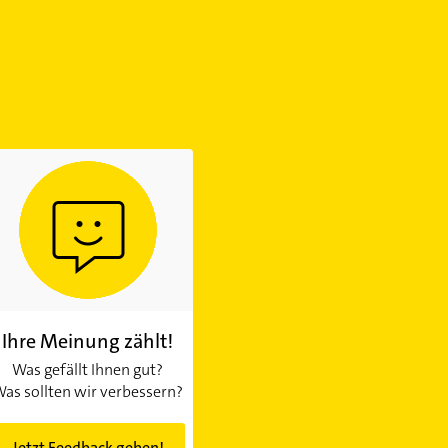
Ihre Meinung zählt!
Was gefällt Ihnen gut?
as sollten wir verbessern?
Jetzt Feedback geben!