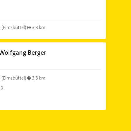
(Eimsbüttel)
3,8 km
Wolfgang Berger
(Eimsbüttel)
3,8 km
00