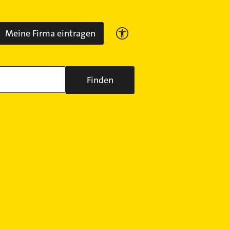
Meine Firma eintragen
Finden