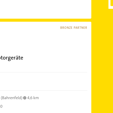
BRONZE PARTNER
torgeräte
(Bahrenfeld)
4,6 km
30