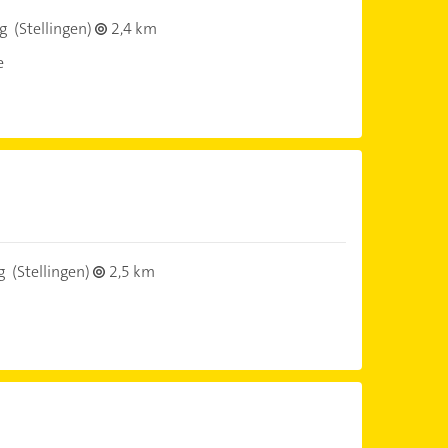
g
(Stellingen)
2,4 km
e
g
(Stellingen)
2,5 km