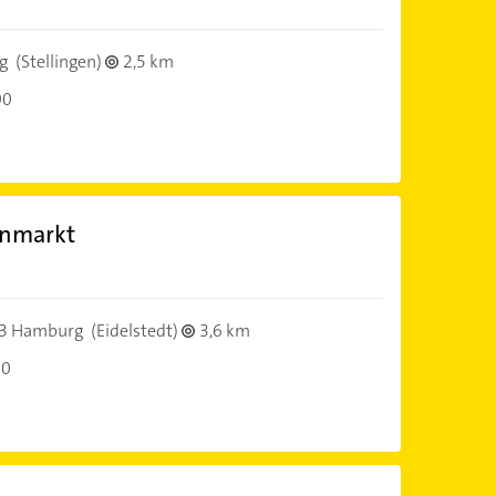
g
(Stellingen)
2,5 km
00
enmarkt
3 Hamburg
(Eidelstedt)
3,6 km
00