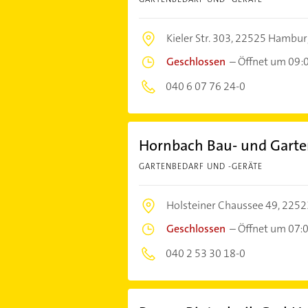
Kieler Str. 303,
22525 Hambur
Geschlossen
–
Öffnet um 09:
040 6 07 76 24-0
Hornbach Bau- und Gart
GARTENBEDARF UND -GERÄTE
Holsteiner Chaussee 49,
2252
Geschlossen
–
Öffnet um 07:
040 2 53 30 18-0