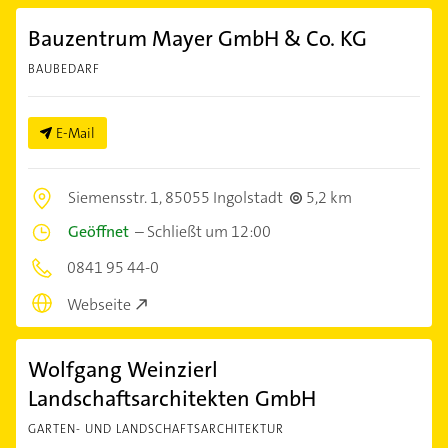
Bauzentrum Mayer GmbH & Co. KG
BAUBEDARF
E-Mail
Siemensstr. 1,
85055 Ingolstadt
5,2 km
Geöffnet
–
Schließt um 12:00
0841 95 44-0
Webseite
Wolfgang Weinzierl
Landschaftsarchitekten GmbH
GARTEN- UND LANDSCHAFTSARCHITEKTUR