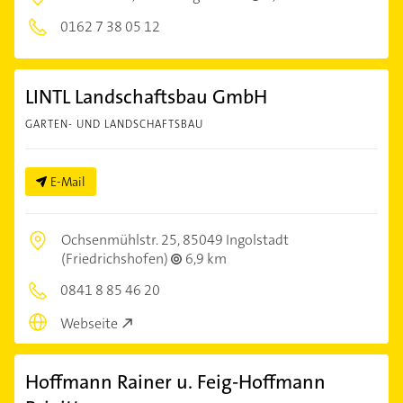
0162 7 38 05 12
LINTL Landschaftsbau GmbH
GARTEN- UND LANDSCHAFTSBAU
E-Mail
Ochsenmühlstr. 25,
85049 Ingolstadt
(Friedrichshofen)
6,9 km
0841 8 85 46 20
Webseite
Hoffmann Rainer u. Feig-Hoffmann