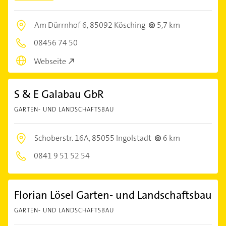
Am Dürrnhof 6,
85092 Kösching
5,7 km
08456 74 50
Webseite
S & E Galabau GbR
GARTEN- UND LANDSCHAFTSBAU
Schoberstr. 16A,
85055 Ingolstadt
6 km
0841 9 51 52 54
Florian Lösel Garten- und Landschaftsbau
GARTEN- UND LANDSCHAFTSBAU