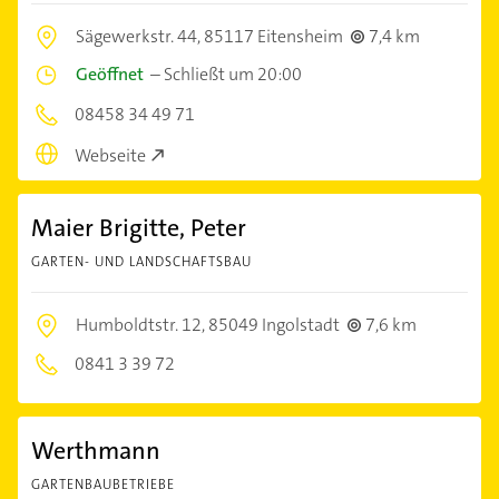
Sägewerkstr. 44,
85117 Eitensheim
7,4 km
Geöffnet
–
Schließt um 20:00
08458 34 49 71
Webseite
Maier Brigitte, Peter
GARTEN- UND LANDSCHAFTSBAU
Humboldtstr. 12,
85049 Ingolstadt
7,6 km
0841 3 39 72
Werthmann
GARTENBAUBETRIEBE