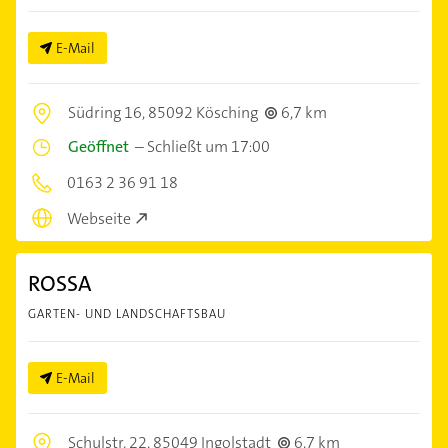
E-Mail
Südring 16,
85092 Kösching
6,7 km
Geöffnet
–
Schließt um 17:00
0163 2 36 91 18
Webseite
ROSSA
GARTEN- UND LANDSCHAFTSBAU
E-Mail
Schulstr. 22,
85049 Ingolstadt
6,7 km