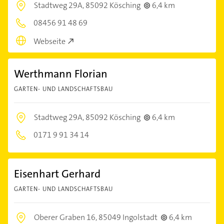
Stadtweg 29A,
85092 Kösching
6,4 km
08456 91 48 69
Webseite
Werthmann Florian
GARTEN- UND LANDSCHAFTSBAU
Stadtweg 29A,
85092 Kösching
6,4 km
0171 9 91 34 14
Eisenhart Gerhard
GARTEN- UND LANDSCHAFTSBAU
Oberer Graben 16,
85049 Ingolstadt
6,4 km