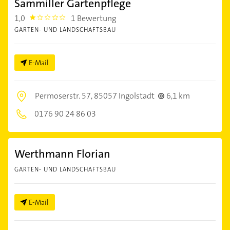
Sammiller Gartenpflege
1,0
1 Bewertung
1.0
GARTEN- UND LANDSCHAFTSBAU
E-Mail
Permoserstr. 57,
85057 Ingolstadt
6,1 km
0176 90 24 86 03
Werthmann Florian
GARTEN- UND LANDSCHAFTSBAU
E-Mail