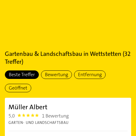
Gartenbau & Landschaftsbau
in
Wettstetten
(
32
Treffer)
Beste Treffer
Bewertung
Entfernung
Geöffnet
Müller Albert
5,0
1 Bewertung
5.0
GARTEN- UND LANDSCHAFTSBAU