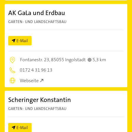
AK GaLa und Erdbau
GARTEN- UND LANDSCHAFTSBAU
E-Mail
Fontanestr. 23,
85055 Ingolstadt
5,3 km
0172 4 31 96 13
Webseite
Scheringer Konstantin
GARTEN- UND LANDSCHAFTSBAU
E-Mail