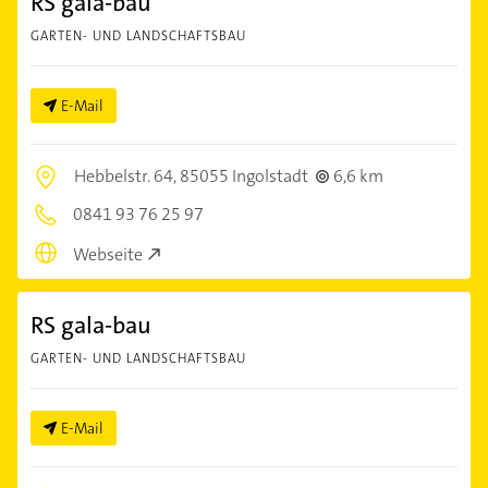
RS gala-bau
GARTEN- UND LANDSCHAFTSBAU
E-Mail
Hebbelstr. 64,
85055 Ingolstadt
6,6 km
0841 93 76 25 97
Webseite
RS gala-bau
GARTEN- UND LANDSCHAFTSBAU
E-Mail