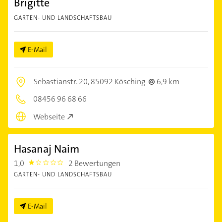
Brigitte
GARTEN- UND LANDSCHAFTSBAU
E-Mail
Sebastianstr. 20,
85092 Kösching
6,9 km
08456 96 68 66
Webseite
Hasanaj Naim
1,0
2 Bewertungen
1.0
GARTEN- UND LANDSCHAFTSBAU
E-Mail