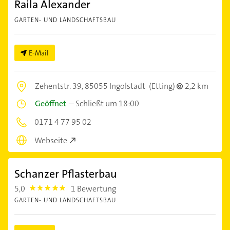
Raila Alexander
GARTEN- UND LANDSCHAFTSBAU
E-Mail
Zehentstr. 39,
85055 Ingolstadt
(Etting)
2,2 km
Geöffnet
–
Schließt um 18:00
0171 4 77 95 02
Webseite
Schanzer Pflasterbau
5,0
1 Bewertung
5.0
GARTEN- UND LANDSCHAFTSBAU