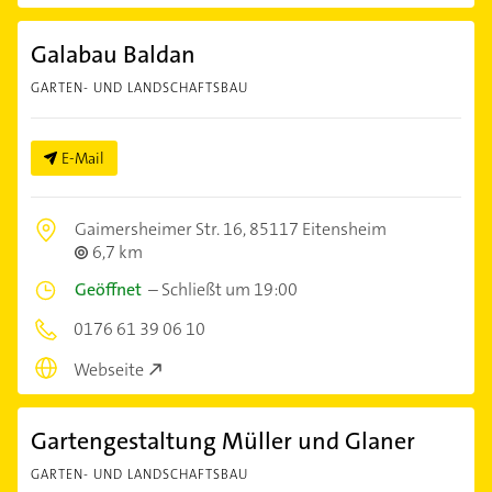
Galabau Baldan
GARTEN- UND LANDSCHAFTSBAU
E-Mail
Gaimersheimer Str. 16,
85117 Eitensheim
6,7 km
Geöffnet
–
Schließt um 19:00
0176 61 39 06 10
Webseite
Gartengestaltung Müller und Glaner
GARTEN- UND LANDSCHAFTSBAU