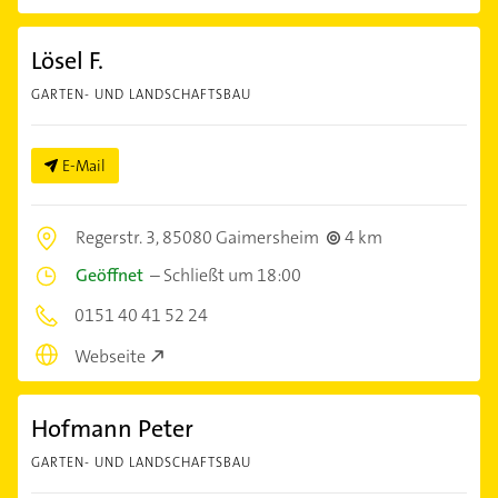
Lösel F.
GARTEN- UND LANDSCHAFTSBAU
E-Mail
Regerstr. 3,
85080 Gaimersheim
4 km
Geöffnet
–
Schließt um 18:00
0151 40 41 52 24
Webseite
Hofmann Peter
GARTEN- UND LANDSCHAFTSBAU