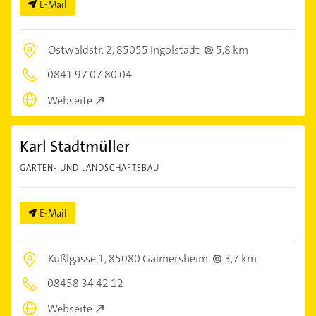
E-Mail
Ostwaldstr. 2,
85055 Ingolstadt
5,8 km
0841 97 07 80 04
Webseite
Karl Stadtmüller
GARTEN- UND LANDSCHAFTSBAU
E-Mail
Kußlgasse 1,
85080 Gaimersheim
3,7 km
08458 34 42 12
Webseite