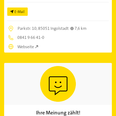
E-Mail
Parkstr. 10,
85051 Ingolstadt
7,6 km
0841 9 66 41-0
Webseite
Ihre Meinung zählt!