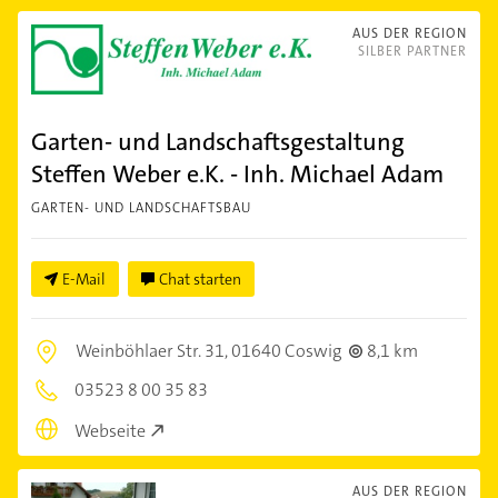
AUS DER REGION
SILBER PARTNER
Garten- und Landschaftsgestaltung
Steffen Weber e.K. - Inh. Michael Adam
GARTEN- UND LANDSCHAFTSBAU
E-Mail
Chat starten
Weinböhlaer Str. 31,
01640 Coswig
8,1 km
03523 8 00 35 83
Webseite
AUS DER REGION