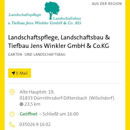
AUS DER REGION
Landschaftspflege, Landschaftsbau &
Tiefbau Jens Winkler GmbH & Co.KG
GARTEN- UND LANDSCHAFTSBAU
E-Mail
Alte Hauptstr. 19,
01833 Dürrröhrsdorf-Dittersbach
(Wilschdorf)
23,5 km
Geöffnet
–
Schließt um 16:00
035026 9 16 02