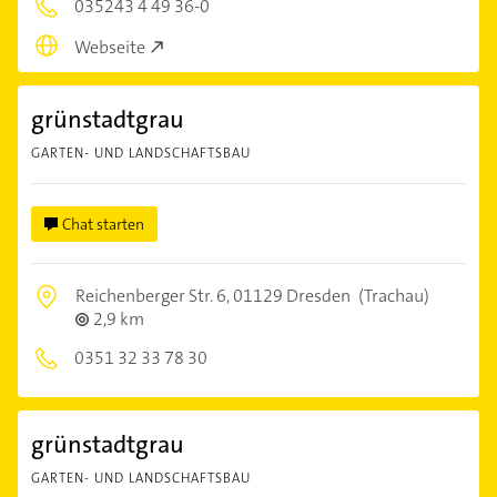
035243 4 49 36-0
Webseite
grünstadtgrau
GARTEN- UND LANDSCHAFTSBAU
Chat starten
Reichenberger Str. 6,
01129 Dresden
(Trachau)
2,9 km
0351 32 33 78 30
grünstadtgrau
GARTEN- UND LANDSCHAFTSBAU