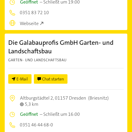
Geöffnet
–
Schließt um 19:00
0351 83 72 10
Webseite
Die Galabauprofis GmbH Garten- und
Landschaftsbau
GARTEN- UND LANDSCHAFTSBAU
E-Mail
Chat starten
Altburgstädtel 2,
01157 Dresden
(Briesnitz)
5,3 km
Geöffnet
–
Schließt um 16:00
0351 46 44 68-0