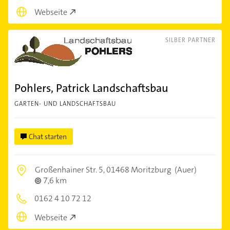
Webseite
SILBER PARTNER
Pohlers, Patrick Landschaftsbau
GARTEN- UND LANDSCHAFTSBAU
Chat starten
Großenhainer Str. 5,
01468 Moritzburg
(Auer)
7,6 km
0162 4 10 72 12
Webseite