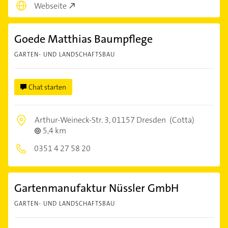
Webseite
Goede Matthias Baumpflege
GARTEN- UND LANDSCHAFTSBAU
Chat starten
Arthur-Weineck-Str. 3,
01157 Dresden
(Cotta)
5,4 km
0351 4 27 58 20
Gartenmanufaktur Nüssler GmbH
GARTEN- UND LANDSCHAFTSBAU