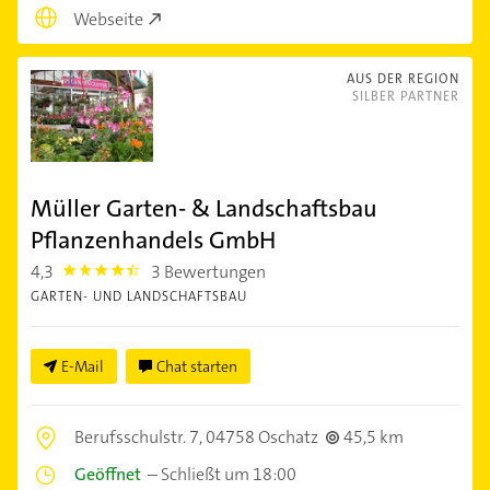
Webseite
AUS DER REGION
SILBER PARTNER
Müller Garten- & Landschaftsbau
Pflanzenhandels GmbH
4,3
3 Bewertungen
4.3
GARTEN- UND LANDSCHAFTSBAU
E-Mail
Chat starten
Berufsschulstr. 7,
04758 Oschatz
45,5 km
Geöffnet
–
Schließt um 18:00