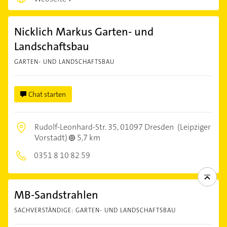
Nicklich Markus Garten- und
Landschaftsbau
GARTEN- UND LANDSCHAFTSBAU
Chat starten
Rudolf-Leonhard-Str. 35,
01097 Dresden
(Leipziger
Vorstadt)
5,7 km
0351 8 10 82 59
MB-Sandstrahlen
SACHVERSTÄNDIGE: GARTEN- UND LANDSCHAFTSBAU