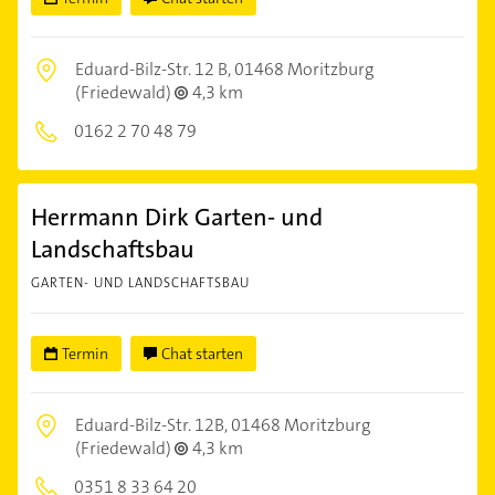
Eduard-Bilz-Str. 12 B,
01468 Moritzburg
(Friedewald)
4,3 km
0162 2 70 48 79
Herrmann Dirk Garten- und
Landschaftsbau
GARTEN- UND LANDSCHAFTSBAU
Termin
Chat starten
Eduard-Bilz-Str. 12B,
01468 Moritzburg
(Friedewald)
4,3 km
0351 8 33 64 20