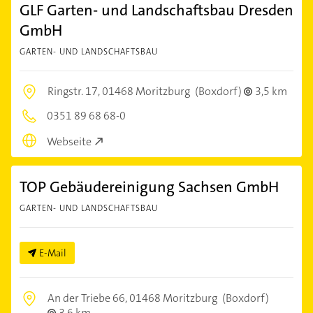
GLF Garten- und Landschaftsbau Dresden
GmbH
GARTEN- UND LANDSCHAFTSBAU
Ringstr. 17,
01468 Moritzburg
(Boxdorf)
3,5 km
0351 89 68 68-0
Webseite
TOP Gebäudereinigung Sachsen GmbH
GARTEN- UND LANDSCHAFTSBAU
E-Mail
An der Triebe 66,
01468 Moritzburg
(Boxdorf)
3,6 km