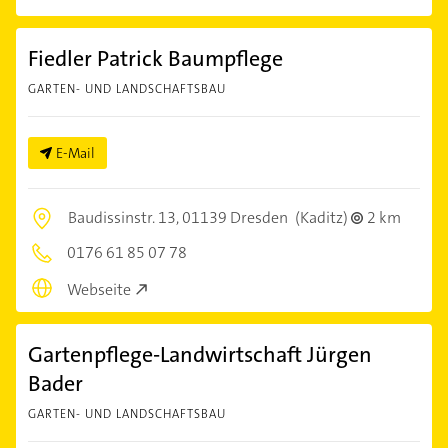
Fiedler Patrick Baumpflege
GARTEN- UND LANDSCHAFTSBAU
E-Mail
Baudissinstr. 13,
01139 Dresden
(Kaditz)
2 km
0176 61 85 07 78
Webseite
Gartenpflege-Landwirtschaft Jürgen
Bader
GARTEN- UND LANDSCHAFTSBAU