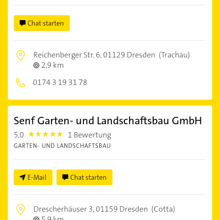
Chat starten
Reichenberger Str. 6,
01129 Dresden
(Trachau)
2,9 km
0174 3 19 31 78
Senf Garten- und Landschaftsbau GmbH
5,0
1 Bewertung
5.0
GARTEN- UND LANDSCHAFTSBAU
E-Mail
Chat starten
Drescherhäuser 3,
01159 Dresden
(Cotta)
5,9 km