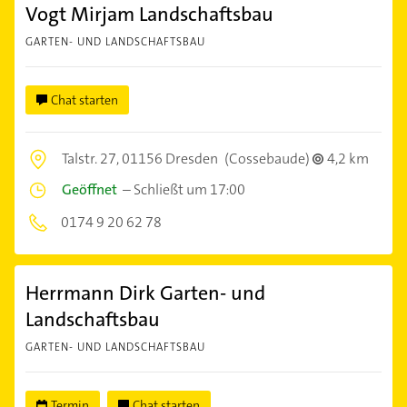
Vogt Mirjam Landschaftsbau
GARTEN- UND LANDSCHAFTSBAU
Chat starten
Talstr. 27,
01156 Dresden
(Cossebaude)
4,2 km
Geöffnet
–
Schließt um 17:00
0174 9 20 62 78
Herrmann Dirk Garten- und
Landschaftsbau
GARTEN- UND LANDSCHAFTSBAU
Termin
Chat starten