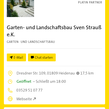
PLATIN PARTNER
Garten- und Landschaftsbau Sven Strauß
e.K.
GARTEN- UND LANDSCHAFTSBAU
E-Mail
Chat starten
Dresdner Str. 109,
01809 Heidenau
17,5 km
Geöffnet
–
Schließt um 18:00
03529 51 07 77
Webseite