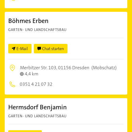
Böhmes Erben
GARTEN- UND LANDSCHAFTSBAU
E-Mail
Chat starten
Merbitzer Str. 103,
01156 Dresden
(Mobschatz)
4,4 km
0351 4 21 07 32
Hermsdorf Benjamin
GARTEN- UND LANDSCHAFTSBAU