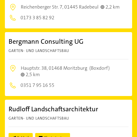
Reichenberger Str. 7,
01445 Radebeul
2,2 km
0173 3 85 82 92
Bergmann Consulting UG
GARTEN- UND LANDSCHAFTSBAU
Hauptstr. 38,
01468 Moritzburg
(Boxdorf)
2,5 km
0351 7 95 16 55
Rudloff Landschaftsarchitektur
GARTEN- UND LANDSCHAFTSBAU