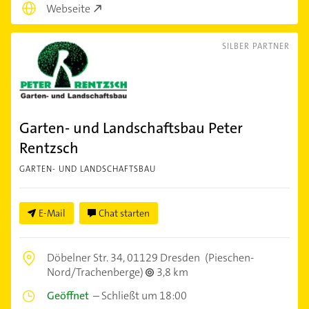
Webseite
SILBER PARTNER
Garten- und Landschaftsbau Peter
Rentzsch
GARTEN- UND LANDSCHAFTSBAU
E-Mail
Chat starten
Döbelner Str. 34,
01129 Dresden
(Pieschen-
Nord/Trachenberge)
3,8 km
Geöffnet
–
Schließt um 18:00