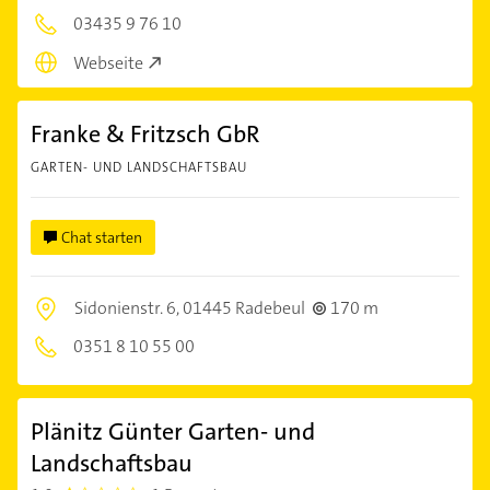
03435 9 76 10
Webseite
Franke & Fritzsch GbR
GARTEN- UND LANDSCHAFTSBAU
Chat starten
Sidonienstr. 6,
01445 Radebeul
170 m
0351 8 10 55 00
Plänitz Günter Garten- und
Landschaftsbau