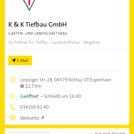
K & K Tiefbau GmbH
GARTEN- UND LANDSCHAFTSBAU
Ihr Partner für Tiefbau - Landschaftsbau - Wegebau
E-Mail
Leipziger Str. 28,
04579 Rötha/ OT Espenhain
12,7 km
Geöffnet
–
Schließt um 16:00
034206 62 40
Webseite