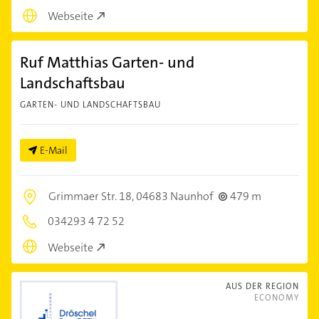
Webseite
Ruf Matthias Garten- und
Landschaftsbau
GARTEN- UND LANDSCHAFTSBAU
E-Mail
Grimmaer Str. 18,
04683 Naunhof
479 m
034293 4 72 52
Webseite
AUS DER REGION
ECONOMY