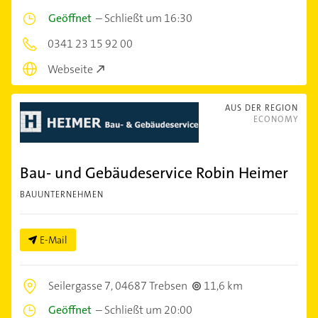
Geöffnet
–
Schließt um 16:30
0341 23 15 92 00
Webseite
AUS DER REGION
ECONOMY
Bau- und Gebäudeservice Robin Heimer
BAUUNTERNEHMEN
E-Mail
Seilergasse 7,
04687 Trebsen
11,6 km
Geöffnet
–
Schließt um 20:00