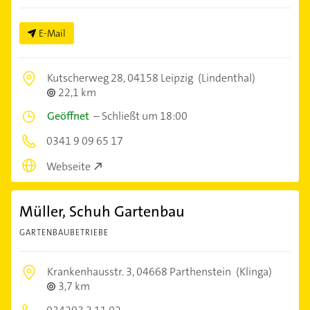
E-Mail
Kutscherweg 28,
04158 Leipzig
(Lindenthal)
22,1 km
Geöffnet
–
Schließt um 18:00
0341 9 09 65 17
Webseite
Müller, Schuh Gartenbau
GARTENBAUBETRIEBE
Krankenhausstr. 3,
04668 Parthenstein
(Klinga)
3,7 km