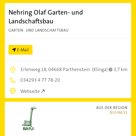
Nehring Olaf Garten- und
Landschaftsbau
GARTEN- UND LANDSCHAFTSBAU
E-Mail
Erlenweg 1B,
04668 Parthenstein
(Klinga)
3,7 km
034293 4 77 78-20
Webseite
AUS DER REGION
BUSINESS