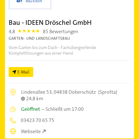
Bau - IDEEN Dröschel GmbH
4,8
85 Bewertungen
4.8
GARTEN- UND LANDSCHAFTSBAU
Vom Garten bis zum Dach - Fachübergreifende
Komplettlösungen aus einer Hand
E-Mail
Lindenallee 53,
04838 Doberschütz
(Sprotta)
24,8 km
Geöffnet
–
Schließt um 17:00
03423 70 65 75
Webseite