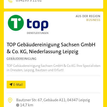
034293 3 11 02
AUS DER REGION
BUSINESS
TOP Gebäudereinigung Sachsen GmbH
& Co. KG, Niederlassung Leipzig
GEBÄUDEREINIGUNG
TOP Gebäudereinigung Sachsen GmbH & Co.KG Ihre Spezialisten
in Dresden, Leipzig, Bautzen und Erfurt!
E-Mail
Bautzner Str. 67, Gebäude A11,
04347 Leipzig
14,7 km