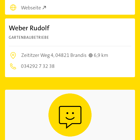
Webseite
Weber Rudolf
GARTENBAUBETRIEBE
Zeititzer Weg 4,
04821 Brandis
6,9 km
034292 7 32 38