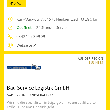
E-Mail
Karl-Marx-Str. 7,
04575 Neukieritzsch
18,5 km
Geöffnet
–
24 Stunden Service
034242 50 99 09
Webseite
AUS DER REGION
BUSINESS
Bau Service Logistik GmbH
GARTEN- UND LANDSCHAFTSBAU
Wir sind die Spezialisten in Leipzig wenn es um qualifizierten
Erdbau rund ums Gebäude geht.