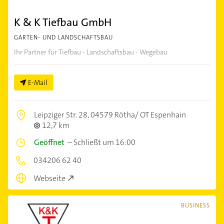
K & K Tiefbau GmbH
GARTEN- UND LANDSCHAFTSBAU
Ihr Partner für Tiefbau - Landschaftsbau - Wegebau
E-Mail
Leipziger Str. 28,
04579 Rötha/ OT Espenhain
12,7 km
Geöffnet
–
Schließt um 16:00
034206 62 40
Webseite
BUSINESS