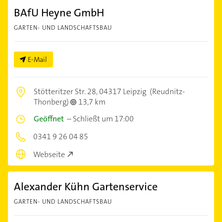
BAfU Heyne GmbH
GARTEN- UND LANDSCHAFTSBAU
E-Mail
Stötteritzer Str. 28,
04317 Leipzig
(Reudnitz-
Thonberg)
13,7 km
Geöffnet
–
Schließt um 17:00
0341 9 26 04 85
Webseite
Alexander Kühn Gartenservice
GARTEN- UND LANDSCHAFTSBAU