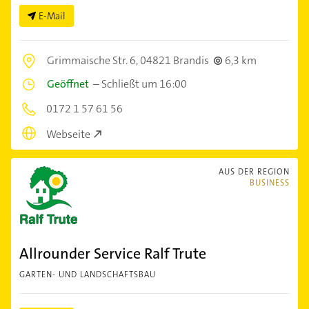
E-Mail
Grimmaische Str. 6,
04821 Brandis
6,3 km
Geöffnet
–
Schließt um 16:00
0172 1 57 61 56
Webseite
AUS DER REGION
BUSINESS
Allrounder Service Ralf Trute
GARTEN- UND LANDSCHAFTSBAU