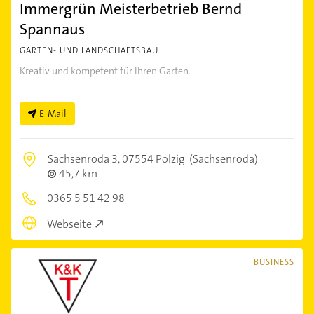
Immergrün Meisterbetrieb Bernd
Spannaus
GARTEN- UND LANDSCHAFTSBAU
Kreativ und kompetent für Ihren Garten.
E-Mail
Sachsenroda 3,
07554 Polzig
(Sachsenroda)
45,7 km
0365 5 51 42 98
Webseite
BUSINESS