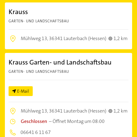
Krauss
GARTEN- UND LANDSCHAFTSBAU
Mühlweg 13,
36341 Lauterbach (Hessen)
1,2 km
Krauss Garten- und Landschaftsbau
GARTEN- UND LANDSCHAFTSBAU
E-Mail
Mühlweg 13,
36341 Lauterbach (Hessen)
1,2 km
Geschlossen
–
Öffnet Montag um 08:00
06641 6 11 67