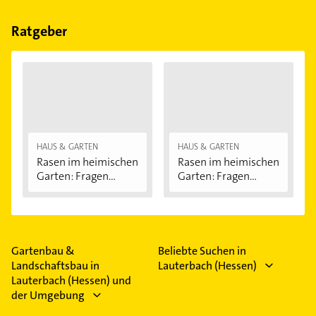
Bitte beachten Sie, dass diese an Sonn- und
Feiertagen abweichen können.
Ratgeber
HAUS & GARTEN
HAUS & GARTEN
Rasen im heimischen
Rasen im heimischen
Garten: Fragen...
Garten: Fragen...
Gartenbau &
Beliebte Suchen in
Landschaftsbau in
Lauterbach (Hessen)
Lauterbach (Hessen) und
der Umgebung