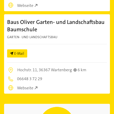
Webseite
Baus Oliver Garten- und Landschaftsbau
Baumschule
GARTEN- UND LANDSCHAFTSBAU
E-Mail
Hochstr. 11,
36367 Wartenberg
6 km
06648 3 72 29
Webseite