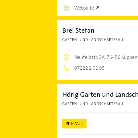
Webseite
Brei Stefan
GARTEN- UND LANDSCHAFTSBAU
Neufeldstr. 3A,
76456 Kuppen
07222 2 01 85
Hörig Garten und Landsc
GARTEN- UND LANDSCHAFTSBAU
E-Mail