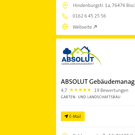
Hindenburgstr. 1a,
76476 Bisc
0162 6 45 25 56
Webseite
ABSOLUT Gebäudemanag
4,7
19 Bewertungen
4.7000003
GARTEN- UND LANDSCHAFTSBAU
E-Mail