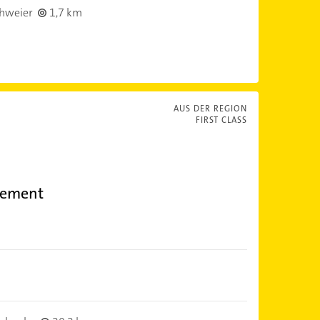
hweier
1,7 km
AUS DER REGION
FIRST CLASS
ement