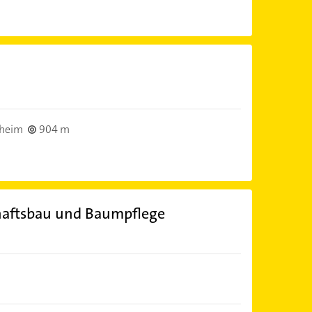
heim
904 m
haftsbau und Baumpflege