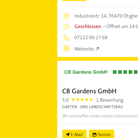
Industriestr. 14,
76470 Ötighe
Geschlossen
–
Öffnet um 14:
07222 90 27 68
Webseite
CB Gardens GmbH
5,0
1 Bewertung
5.0
GARTEN- UND LANDSCHAFTSBAU
Wir erschaffen einen neuen Lebensraum
E-Mail
Termin