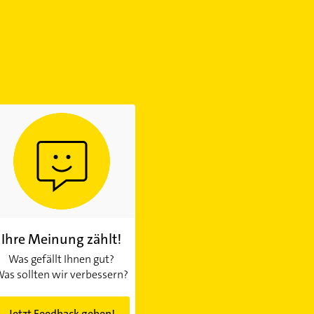
Ihre Meinung zählt!
Was gefällt Ihnen gut?
as sollten wir verbessern?
Jetzt Feedback geben!