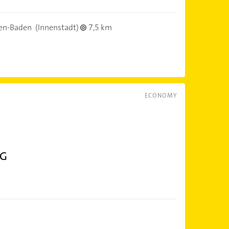
en-Baden
(Innenstadt)
7,5 km
ECONOMY
HG