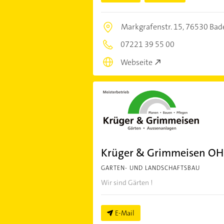
Markgrafenstr. 15,
76530 Bad
07221 39 55 00
Webseite
Krüger & Grimmeisen O
GARTEN- UND LANDSCHAFTSBAU
Wir sind Gärten !
E-Mail