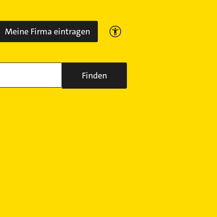
Meine Firma eintragen
Finden