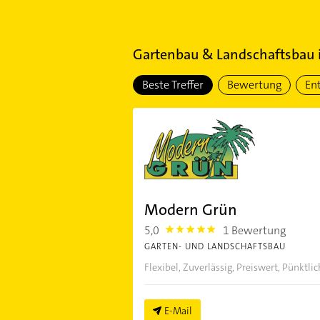
Gartenbau & Landschaftsbau
Beste Treffer
Bewertung
En
Modern Grün
5,0
1 Bewertung
5.0
GARTEN- UND LANDSCHAFTSBAU
Flexibel, Zuverlässig, Preiswert, Pünktl
E-Mail