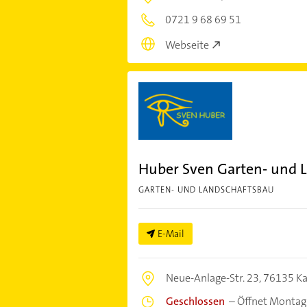
0721 9 68 69 51
Webseite
Huber Sven Garten- und 
GARTEN- UND LANDSCHAFTSBAU
E-Mail
Neue-Anlage-Str. 23,
76135 Ka
Geschlossen
–
Öffnet Montag