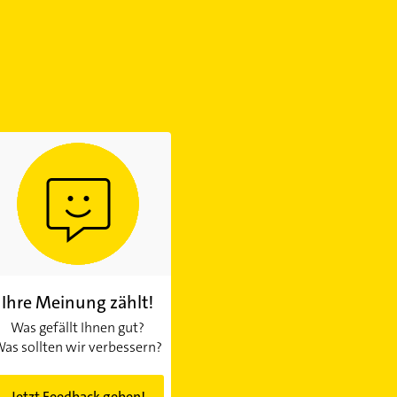
Ihre Meinung zählt!
Was gefällt Ihnen gut?
as sollten wir verbessern?
Jetzt Feedback geben!