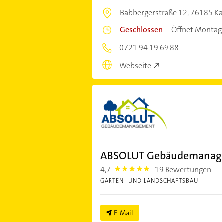
Babbergerstraße 12,
76185 Ka
Geschlossen
–
Öffnet Montag
0721 94 19 69 88
Webseite
ABSOLUT Gebäudemanag
4,7
19 Bewertungen
4.7000003
GARTEN- UND LANDSCHAFTSBAU
E-Mail