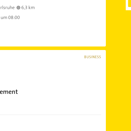
rlsruhe
6,3 km
 um 08:00
BUSINESS
ement