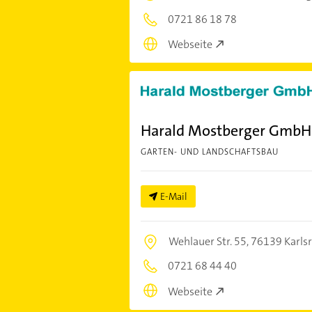
0721 86 18 78
Webseite
Harald Mostberger GmbH
GARTEN- UND LANDSCHAFTSBAU
E-Mail
Wehlauer Str. 55,
76139 Karls
0721 68 44 40
Webseite