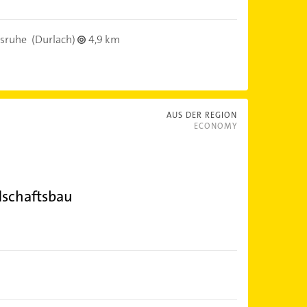
lsruhe
(Durlach)
4,9 km
AUS DER REGION
ECONOMY
dschaftsbau