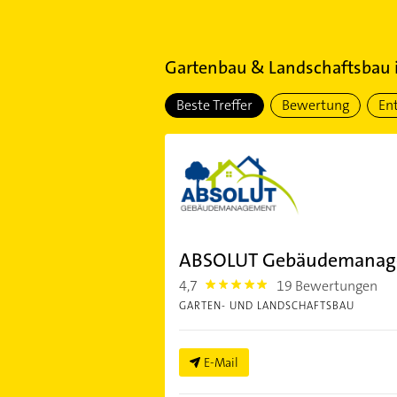
Gartenbau & Landschaftsbau
Beste Treffer
Bewertung
En
ABSOLUT Gebäudemanag
4,7
19 Bewertungen
4.7000003
GARTEN- UND LANDSCHAFTSBAU
E-Mail