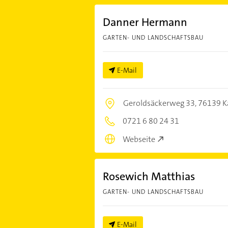
Danner Hermann
GARTEN- UND LANDSCHAFTSBAU
E-Mail
Geroldsäckerweg 33,
76139 K
0721 6 80 24 31
Webseite
Rosewich Matthias
GARTEN- UND LANDSCHAFTSBAU
E-Mail