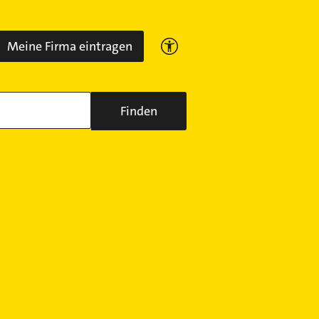
Meine Firma eintragen
Finden