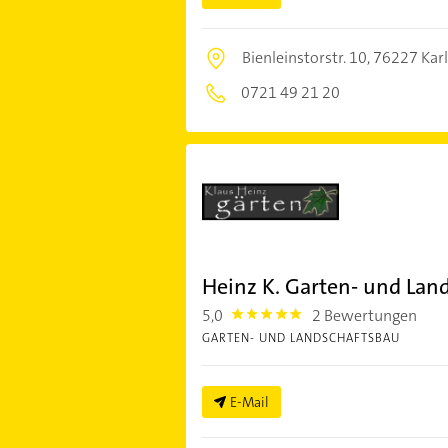
Bienleinstorstr. 10,
76227 Kar
0721 49 21 20
Heinz K. Garten- und Lan
5,0
2 Bewertungen
5.0
GARTEN- UND LANDSCHAFTSBAU
E-Mail