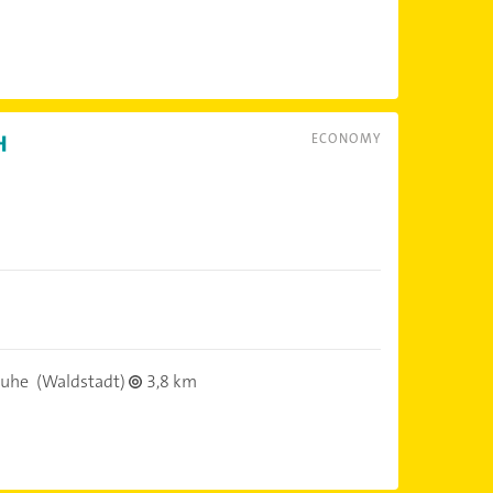
ECONOMY
ruhe
(Waldstadt)
3,8 km