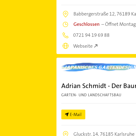
Babbergerstraße 12,
76189 Ka
Geschlossen
–
Öffnet Montag
0721 94 19 69 88
Webseite
Adrian Schmidt - Der Ba
GARTEN- UND LANDSCHAFTSBAU
E-Mail
Gluckstr. 14,
76185 Karlsruhe