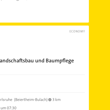
ECONOMY
Landschaftsbau und Baumpflege
rlsruhe
(Beiertheim-Bulach)
3 km
 um 07:30