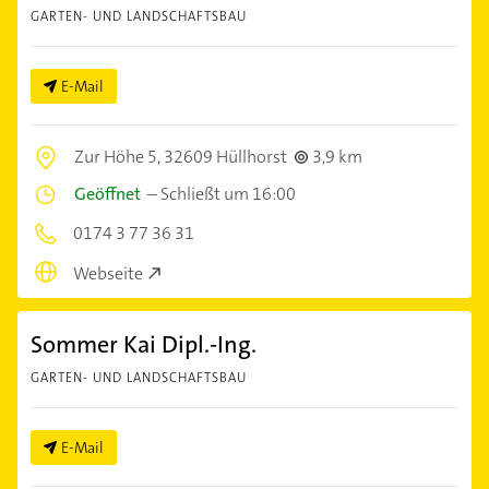
GARTEN- UND LANDSCHAFTSBAU
E-Mail
Zur Höhe 5,
32609 Hüllhorst
3,9 km
Geöffnet
–
Schließt um 16:00
0174 3 77 36 31
Webseite
Sommer Kai Dipl.-Ing.
GARTEN- UND LANDSCHAFTSBAU
E-Mail