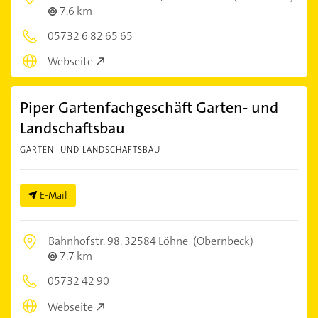
7,6 km
05732 6 82 65 65
Webseite
Piper Gartenfachgeschäft Garten- und
Landschaftsbau
GARTEN- UND LANDSCHAFTSBAU
E-Mail
Bahnhofstr. 98,
32584 Löhne
(Obernbeck)
7,7 km
05732 42 90
Webseite