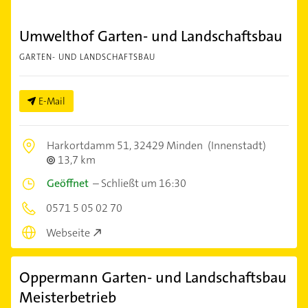
Umwelthof Garten- und Landschaftsbau
GARTEN- UND LANDSCHAFTSBAU
E-Mail
Harkortdamm 51,
32429 Minden
(Innenstadt)
13,7 km
Geöffnet
–
Schließt um 16:30
0571 5 05 02 70
Webseite
Oppermann Garten- und Landschaftsbau
Meisterbetrieb