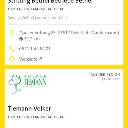
Stiftung Bethel Betriebe Bethel
GARTEN- UND LANDSCHAFTSBAU
Service-Vielfalt ganz in Ihrer Nähe!
Quellenhofweg 25,
33617 Bielefeld
(Gadderbaum)
31,2 km
0521 1 44 54 01
Webseite
AUS DER REGION
ECONOMY
Tiemann Volker
GARTEN- UND LANDSCHAFTSBAU