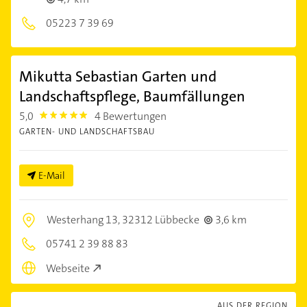
05223 7 39 69
Mikutta Sebastian Garten und
Landschaftspflege, Baumfällungen
5,0
4 Bewertungen
5.0
GARTEN- UND LANDSCHAFTSBAU
E-Mail
Westerhang 13,
32312 Lübbecke
3,6 km
05741 2 39 88 83
Webseite
AUS DER REGION