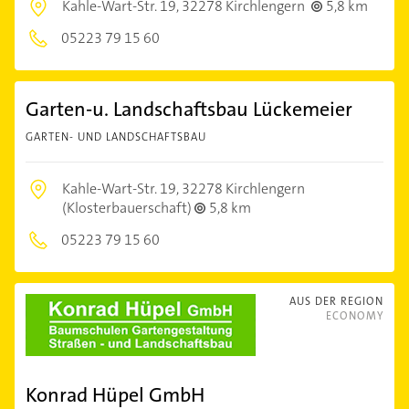
Kahle-Wart-Str. 19,
32278 Kirchlengern
5,8 km
05223 79 15 60
Garten-u. Landschaftsbau Lückemeier
GARTEN- UND LANDSCHAFTSBAU
Kahle-Wart-Str. 19,
32278 Kirchlengern
(Klosterbauerschaft)
5,8 km
05223 79 15 60
AUS DER REGION
ECONOMY
Konrad Hüpel GmbH