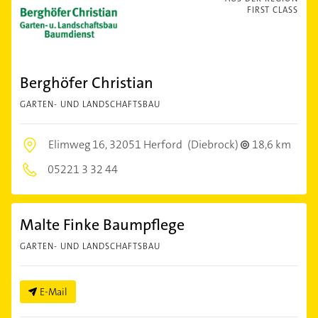
FIRST CLASS
Berghöfer Christian
GARTEN- UND LANDSCHAFTSBAU
Elimweg 16,
32051 Herford
(Diebrock)
18,6 km
05221 3 32 44
Malte Finke Baumpflege
GARTEN- UND LANDSCHAFTSBAU
E-Mail