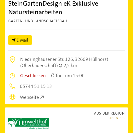
SteinGartenDesign eK Exklusive
Natursteinarbeiten
GARTEN- UND LANDSCHAFTSBAU
E-Mail
Niedringhausener Str. 126,
32609 Hüllhorst
(Oberbauerschaft)
2,5 km
Geschlossen
–
Öffnet um 15:00
05744 51 15 13
Webseite
AUS DER REGION
BUSINESS