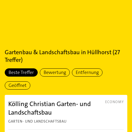
Gartenbau & Landschaftsbau
in
Hüllhorst
(
27
Treffer)
Beste Treffer
Bewertung
Entfernung
Geöffnet
Kölling Christian Garten- und
ECONOMY
Landschaftsbau
GARTEN- UND LANDSCHAFTSBAU