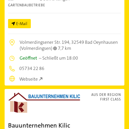
GARTENBAUBETRIEBE
E-Mail
Volmerdingsener Str. 194,
32549 Bad Oeynhausen
(Volmerdingsen)
7,7 km
Geöffnet
–
Schließt um 18:00
05734 22 86
Webseite
AUS DER REGION
FIRST CLASS
Bauunternehmen Kilic