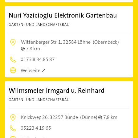
Nuri Yazicioglu Elektronik Gartenbau
GARTEN- UND LANDSCHAFTSBAU
Wittenberger Str. 1,
32584 Löhne
(Obernbeck)
7,8 km
0173 8 34 85 87
Webseite
Wilmsmeier Irmgard u. Reinhard
GARTEN- UND LANDSCHAFTSBAU
Knickweg 26,
32257 Bünde
(Dünne)
7,8 km
05223 4 19 65