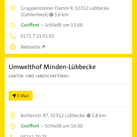
Grappensteiner Damm 9,
32312 Lübbecke
(Gehlenbeck)
5,6 km
Geöffnet
–
Schließt um 13:00
0171 7 21 01 01
Webseite
Umwelthof Minden-Lübbecke
GARTEN- UND LANDSCHAFTSBAU
E-Mail
Bohlenstr. 87,
32312 Lübbecke
5,8 km
Geöffnet
–
Schließt um 16:00
05741 70 75