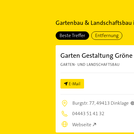
Gartenbau & Landschaftsbau
Beste Treffer
Entfernung
Garten Gestaltung Gröne
GARTEN- UND LANDSCHAFTSBAU
E-Mail
Burgstr. 77,
49413 Dinklage
04443 51 41 32
Webseite