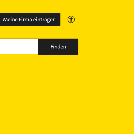
Meine Firma eintragen
Finden