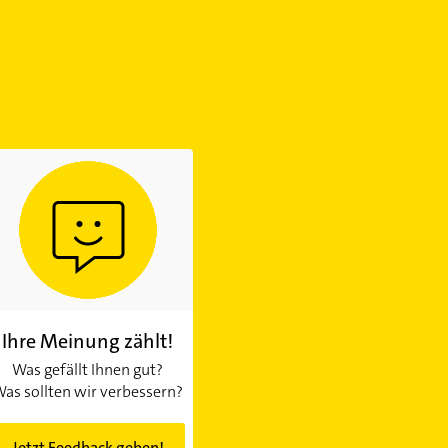
Ihre Meinung zählt!
Was gefällt Ihnen gut?
as sollten wir verbessern?
Jetzt Feedback geben!