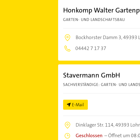
Honkomp Walter Gartenp
GARTEN- UND LANDSCHAFTSBAU
Bockhorster Damm 3,
49393 L
04442 7 17 37
Stavermann GmbH
SACHVERSTÄNDIGE: GARTEN- UND LAND
E-Mail
Dinklager Str. 114,
49393 Loh
Geschlossen
–
Öffnet um 08: