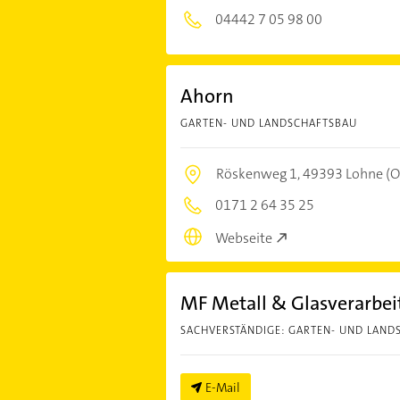
04442 7 05 98 00
Ahorn
GARTEN- UND LANDSCHAFTSBAU
Röskenweg 1,
49393 Lohne (O
0171 2 64 35 25
Webseite
MF Metall & Glasverarb
SACHVERSTÄNDIGE: GARTEN- UND LAND
E-Mail