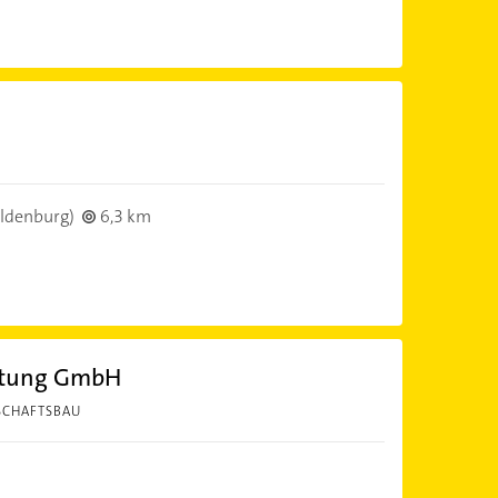
ldenburg)
6,3 km
eitung GmbH
SCHAFTSBAU