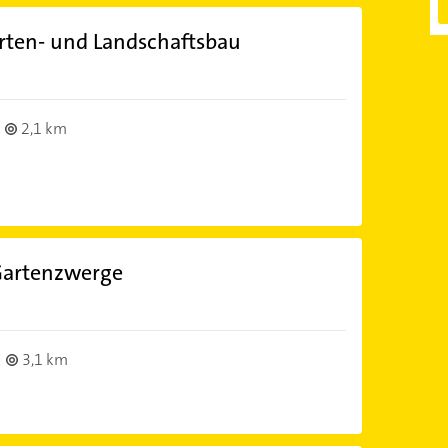
arten- und Landschaftsbau
2,1 km
Gartenzwerge
3,1 km