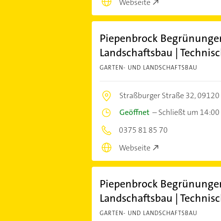
Webseite
Piepenbrock Begrünungen
Landschaftsbau | Technis
GARTEN- UND LANDSCHAFTSBAU
Straßburger Straße 32,
09120
Geöffnet
–
Schließt um 14:00
0375 81 85 70
Webseite
Piepenbrock Begrünungen
Landschaftsbau | Technis
GARTEN- UND LANDSCHAFTSBAU