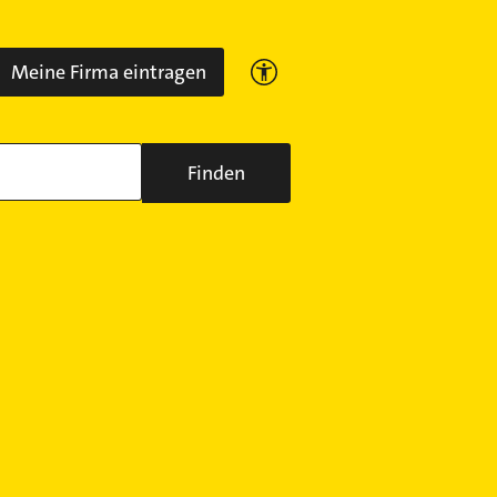
Meine Firma eintragen
Finden