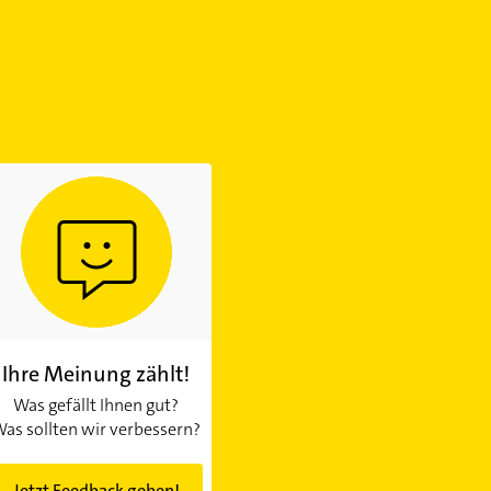
)
Ihre Meinung zählt!
Was gefällt Ihnen gut?
as sollten wir verbessern?
Jetzt Feedback geben!