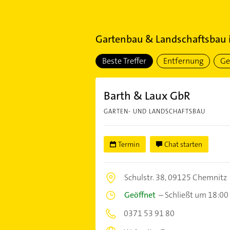
Gartenbau & Landschaftsbau
Beste Treffer
Entfernung
Ge
Barth & Laux GbR
GARTEN- UND LANDSCHAFTSBAU
Termin
Chat starten
Schulstr. 38,
09125 Chemnitz
Geöffnet
–
Schließt um 18:00
0371 53 91 80