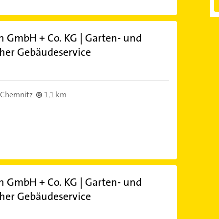
 GmbH + Co. KG | Garten- und
cher Gebäudeservice
 Chemnitz
1,1 km
 GmbH + Co. KG | Garten- und
cher Gebäudeservice