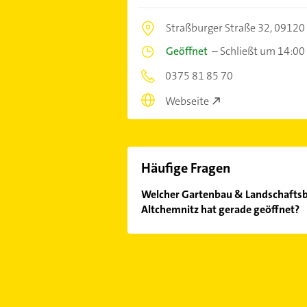
Straßburger Straße 32,
09120
Geöffnet
–
Schließt um 14:00
0375 81 85 70
Webseite
Häufige Fragen
Welcher Gartenbau & Landschaftsba
Altchemnitz hat gerade geöffnet?
Im Anbieter-Bereich finden Sie alle
Sonn- und Feiertagen abweichen k