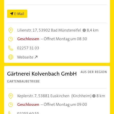
E-Mail
Lilienstr. 17,
53902 Bad Münstereifel
8,4 km
Geschlossen
–
Öffnet Montag um 08:30
02257 31 03
Webseite
Gärtnerei Kolvenbach GmbH
AUS DER REGION
GARTENBAUBETRIEBE
Keplerstr. 7,
53881 Euskirchen
(Kirchheim)
8 km
Geschlossen
–
Öffnet Montag um 09:00
02255 60 55