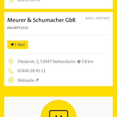
Meurer & Schumacher GbR
BASIC PARTNER
BAUMPFLEGE
E-Mail
Fliederstr. 2,
53947 Nettersheim
7,8 km
02440 28 45 11
Webseite