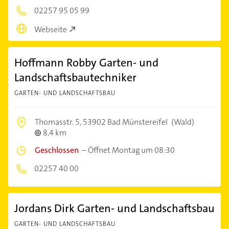
02257 95 05 99
Webseite
Hoffmann Robby Garten- und
Landschaftsbautechniker
GARTEN- UND LANDSCHAFTSBAU
Thomasstr. 5,
53902 Bad Münstereifel
(Wald)
8,4 km
Geschlossen
–
Öffnet Montag um 08:30
02257 40 00
Jordans Dirk Garten- und Landschaftsbau
GARTEN- UND LANDSCHAFTSBAU