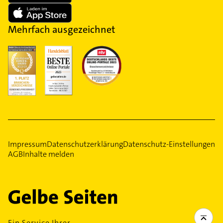
Mehrfach ausgezeichnet
Impressum
Datenschutzerklärung
Datenschutz-Einstellungen
AGB
Inhalte melden
Ein Service Ihrer