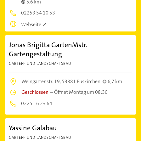
5,6 km
02253 54 10 53
Webseite
Jonas Brigitta GartenMstr.
Gartengestaltung
GARTEN- UND LANDSCHAFTSBAU
Weingartenstr. 19,
53881 Euskirchen
6,7 km
Geschlossen
–
Öffnet Montag um 08:30
02251 6 23 64
Yassine Galabau
GARTEN- UND LANDSCHAFTSBAU