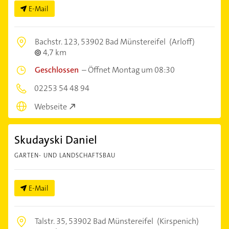
E-Mail
Bachstr. 123,
53902 Bad Münstereifel
(Arloff)
4,7 km
Geschlossen
–
Öffnet Montag um 08:30
02253 54 48 94
Webseite
Skudayski Daniel
GARTEN- UND LANDSCHAFTSBAU
E-Mail
Talstr. 35,
53902 Bad Münstereifel
(Kirspenich)