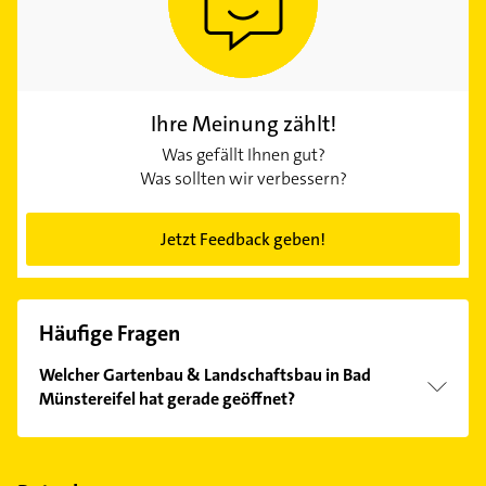
Ihre Meinung zählt!
Was gefällt Ihnen gut?
Was sollten wir verbessern?
Jetzt Feedback geben!
Häufige Fragen
Welcher Gartenbau & Landschaftsbau in Bad
Münstereifel hat gerade geöffnet?
Im Anbieter-Bereich finden Sie alle
Öffnungszeiten
.
Bitte beachten Sie, dass diese an Sonn- und
Feiertagen abweichen können.