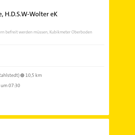
, H.D.S.W-Wolter eK
tern befreit werden müssen, Kubikmeter Oberboden
Rahlstedt)
10,5 km
 um 07:30