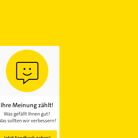
Ihre Meinung zählt!
Was gefällt Ihnen gut?
as sollten wir verbessern?
Jetzt Feedback geben!