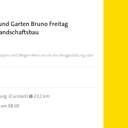
 und Garten Bruno Freitag
Landschaftsbau
Treppen und Wegen Wenn es um die Neugestaltung oder
urg
(Curslack)
23,1 km
 um 08:00