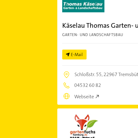
Käselau Thomas Garten- 
GARTEN- UND LANDSCHAFTSBAU
E-Mail
Schloßstr. 55,
22967 Tremsbüt
04532 60 82
Webseite