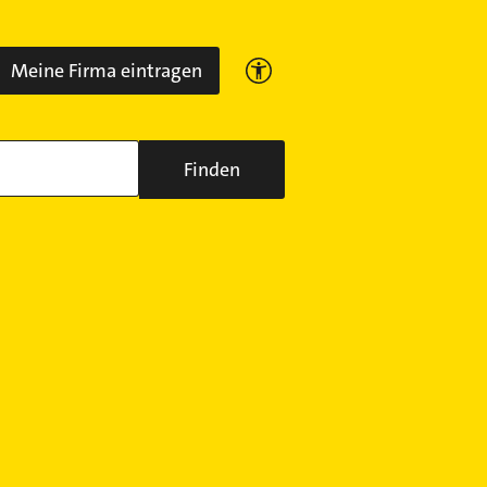
Meine Firma eintragen
Finden