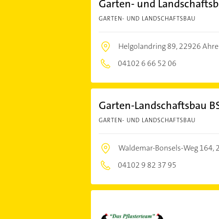
Garten- und Landschafts
GARTEN- UND LANDSCHAFTSBAU
Helgolandring 89,
22926 Ahre
04102 6 66 52 06
Garten-Landschaftsbau B
GARTEN- UND LANDSCHAFTSBAU
Waldemar-Bonsels-Weg 164,
04102 9 82 37 95