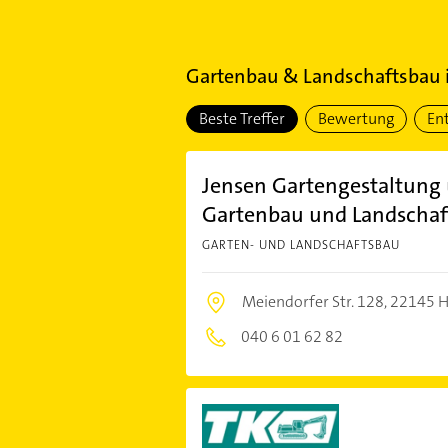
Gartenbau & Landschaftsbau
Beste Treffer
Bewertung
En
Jensen Gartengestaltung
Gartenbau und Landschaf
GARTEN- UND LANDSCHAFTSBAU
Meiendorfer Str. 128,
22145 
040 6 01 62 82