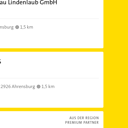
bau Lindenlaub GmbH
nsburg
1,5 km
S
22926 Ahrensburg
1,5 km
AUS DER REGION
PREMIUM PARTNER