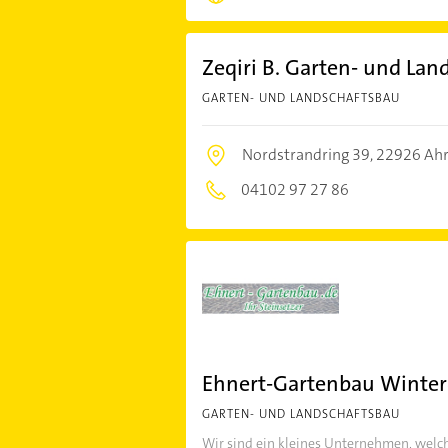
Zeqiri B. Garten- und Lan
GARTEN- UND LANDSCHAFTSBAU
Nordstrandring 39,
22926 Ah
04102 97 27 86
Ehnert-Gartenbau Winter
GARTEN- UND LANDSCHAFTSBAU
Wir sind ein kleines Unternehmen, welch