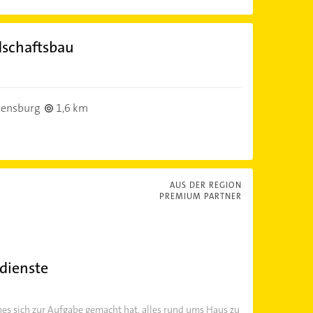
dschaftsbau
rensburg
1,6 km
AUS DER REGION
PREMIUM PARTNER
dienste
es sich zur Aufgabe gemacht hat, alles rund ums Haus zu