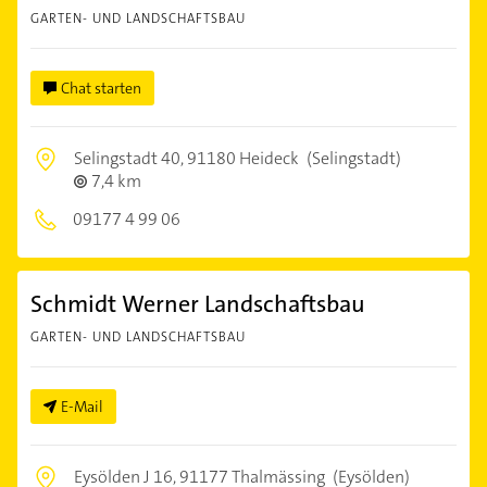
GARTEN- UND LANDSCHAFTSBAU
Chat starten
Selingstadt 40,
91180 Heideck
(Selingstadt)
7,4 km
09177 4 99 06
Schmidt Werner Landschaftsbau
GARTEN- UND LANDSCHAFTSBAU
E-Mail
Eysölden J 16,
91177 Thalmässing
(Eysölden)