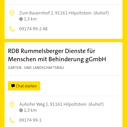
Zum Bauernhof 2,
91161 Hilpoltstein
(Auhof)
1,3 km
09174 99-2 48
RDB Rummelsberger Dienste für
Menschen mit Behinderung gGmbH
GARTEN- UND LANDSCHAFTSBAU
Chat starten
Auhofer Weg 1,
91161 Hilpoltstein
(Auhof)
1,3 km
09174 99-1