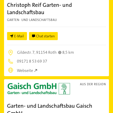
Christoph Reif Garten- und
Landschaftsbau
GARTEN- UND LANDSCHAFTSBAU
E-Mail
Chat starten
Gildestr. 7,
91154 Roth
8,5 km
09171 8 53 69 37
Webseite
AUS DER REGION
Garten- und Landschaftsbau Gaisch