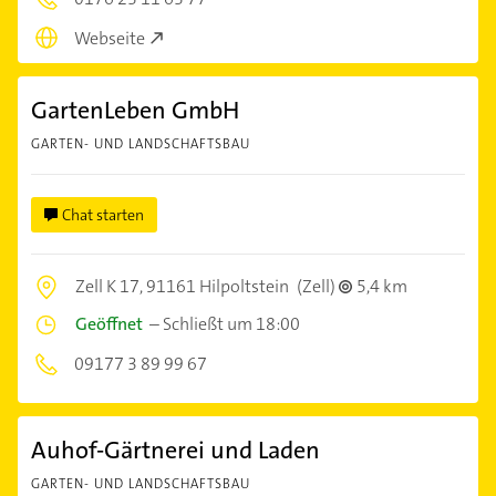
Webseite
GartenLeben GmbH
GARTEN- UND LANDSCHAFTSBAU
Chat starten
Zell K 17,
91161 Hilpoltstein
(Zell)
5,4 km
Geöffnet
–
Schließt um 18:00
09177 3 89 99 67
Auhof-Gärtnerei und Laden
GARTEN- UND LANDSCHAFTSBAU