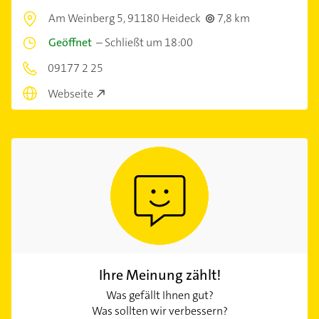
Am Weinberg 5,
91180 Heideck
7,8 km
Geöffnet
–
Schließt um 18:00
09177 2 25
Webseite
Ihre Meinung zählt!
Was gefällt Ihnen gut?
Was sollten wir verbessern?