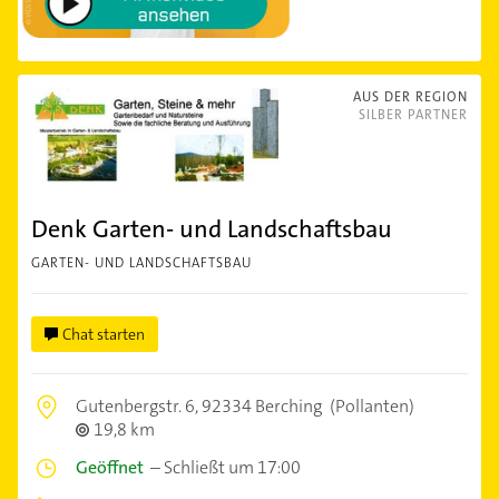
AUS DER REGION
SILBER PARTNER
Denk Garten- und Landschaftsbau
GARTEN- UND LANDSCHAFTSBAU
Chat starten
Gutenbergstr. 6,
92334 Berching
(Pollanten)
19,8 km
Geöffnet
–
Schließt um 17:00