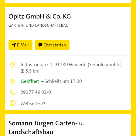
Opitz GmbH & Co. KG
GARTEN- UND LANDSCHAFTSBAU
E-Mail
Chat starten
Industriepark 1,
91180 Heideck
(Seiboldsmühle)
5,5 km
Geöffnet
–
Schließt um 17:00
09177 49 02-0
Webseite
Somann Jürgen Garten- u.
Landschaftsbau