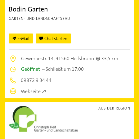
Bodin Garten
GARTEN- UND LANDSCHAFTSBAU
E-Mail
Chat starten
Gewerbestr. 14,
91560 Heilsbronn
33,5 km
Geöffnet
–
Schließt um 17:00
09872 9 34 44
Webseite
AUS DER REGION