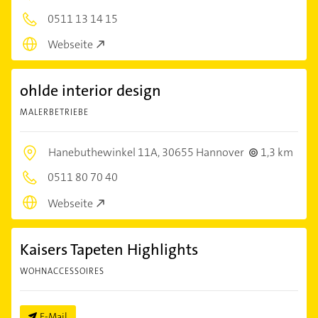
0511 13 14 15
Webseite
ohlde interior design
MALERBETRIEBE
Hanebuthewinkel 11A,
30655 Hannover
1,3 km
0511 80 70 40
Webseite
Kaisers Tapeten Highlights
WOHNACCESSOIRES
E-Mail