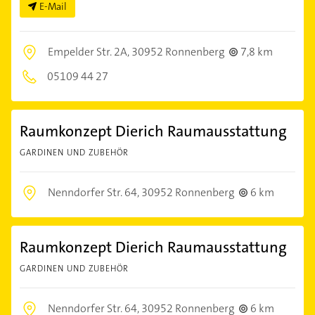
E-Mail
Empelder Str. 2A,
30952 Ronnenberg
7,8 km
05109 44 27
Raumkonzept Dierich Raumausstattung
GARDINEN UND ZUBEHÖR
Nenndorfer Str. 64,
30952 Ronnenberg
6 km
Raumkonzept Dierich Raumausstattung
GARDINEN UND ZUBEHÖR
Nenndorfer Str. 64,
30952 Ronnenberg
6 km