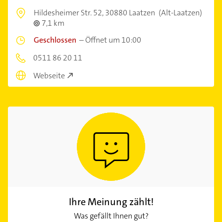
Hildesheimer Str. 52,
30880 Laatzen
(Alt-Laatzen)
7,1 km
Geschlossen
–
Öffnet um 10:00
0511 86 20 11
Webseite
Ihre Meinung zählt!
Was gefällt Ihnen gut?