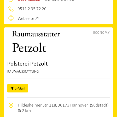
0511 2 35 72 20
Webseite
ECONOMY
Polsterei Petzolt
RAUMAUSSTATTUNG
E-Mail
Hildesheimer Str. 118,
30173 Hannover
(Südstadt)
2 km