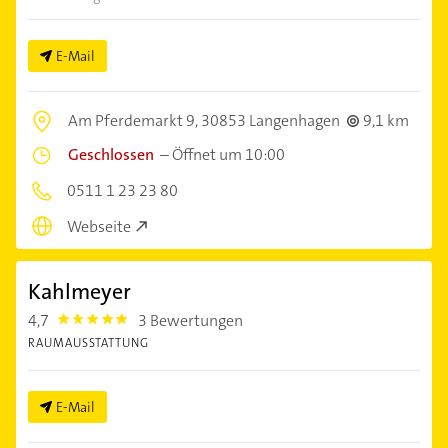
E-Mail
Am Pferdemarkt 9,
30853 Langenhagen
9,1 km
Geschlossen
–
Öffnet um 10:00
0511 1 23 23 80
Webseite
Kahlmeyer
4,7
3 Bewertungen
4.7000003
RAUMAUSSTATTUNG
E-Mail