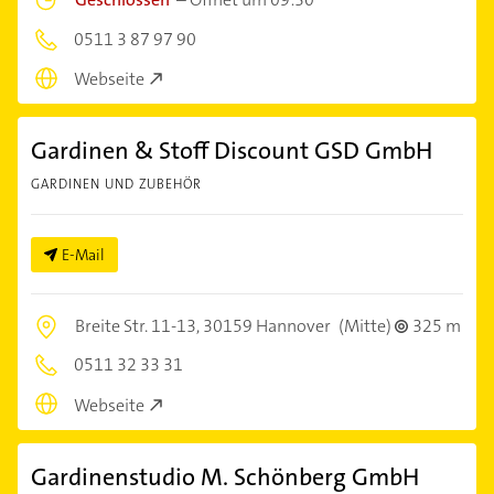
0511 3 87 97 90
Webseite
Gardinen & Stoff Discount GSD GmbH
GARDINEN UND ZUBEHÖR
E-Mail
Breite Str. 11-13,
30159 Hannover
(Mitte)
325 m
0511 32 33 31
Webseite
Gardinenstudio M. Schönberg GmbH