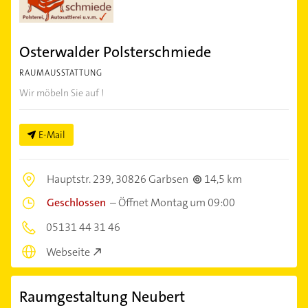
Osterwalder Polsterschmiede
RAUMAUSSTATTUNG
Wir möbeln Sie auf !
E-Mail
Hauptstr. 239,
30826 Garbsen
14,5 km
Geschlossen
–
Öffnet Montag um 09:00
05131 44 31 46
Webseite
Raumgestaltung Neubert