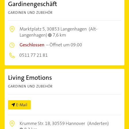
Gardinengeschäft
GARDINEN UND ZUBEHÖR
Marktplatz 5,
30853 Langenhagen
(Alt-
Langenhagen)
7,6 km
Geschlossen
–
Öffnet um 09:00
0511 77 21 81
Living Emotions
GARDINEN UND ZUBEHÖR
E-Mail
Krumme Str. 1B,
30559 Hannover
(Anderten)