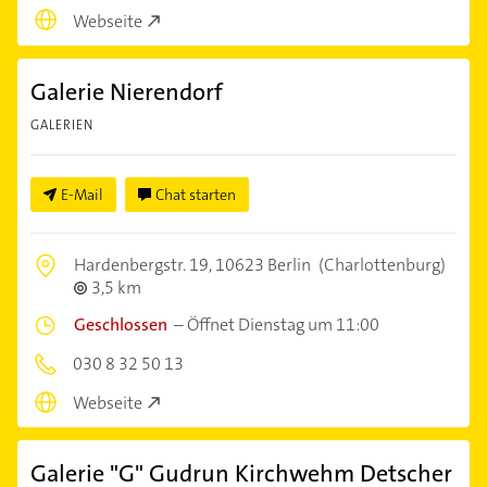
Webseite
Galerie Nierendorf
GALERIEN
E-Mail
Chat starten
Hardenbergstr. 19,
10623 Berlin
(Charlottenburg)
3,5 km
Geschlossen
–
Öffnet Dienstag um 11:00
030 8 32 50 13
Webseite
Galerie "G" Gudrun Kirchwehm Detscher