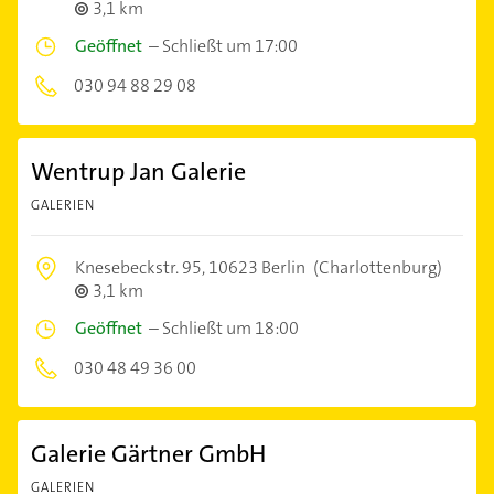
3,1 km
Geöffnet
–
Schließt um 17:00
030 94 88 29 08
Wentrup Jan Galerie
GALERIEN
Knesebeckstr. 95,
10623 Berlin
(Charlottenburg)
3,1 km
Geöffnet
–
Schließt um 18:00
030 48 49 36 00
Galerie Gärtner GmbH
GALERIEN