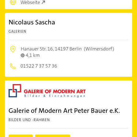
Webseite
Nicolaus Sascha
GALERIEN
Hanauer Str. 16,
14197 Berlin
(Wilmersdorf)
4,1 km
01522 7 37 57 36
Galerie of Modern Art Peter Bauer e.K.
BILDER UND -RAHMEN