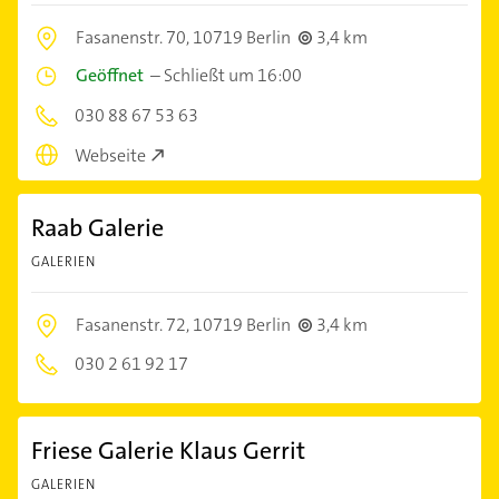
Fasanenstr. 70,
10719 Berlin
3,4 km
Geöffnet
–
Schließt um 16:00
030 88 67 53 63
Webseite
Raab Galerie
GALERIEN
Fasanenstr. 72,
10719 Berlin
3,4 km
030 2 61 92 17
Friese Galerie Klaus Gerrit
GALERIEN