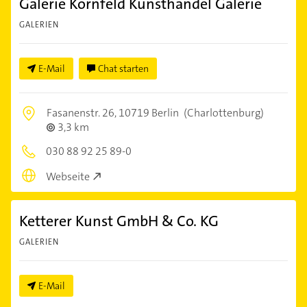
Galerie Kornfeld Kunsthandel Galerie
GALERIEN
E-Mail
Chat starten
Fasanenstr. 26,
10719 Berlin
(Charlottenburg)
3,3 km
030 88 92 25 89-0
Webseite
Ketterer Kunst GmbH & Co. KG
GALERIEN
E-Mail