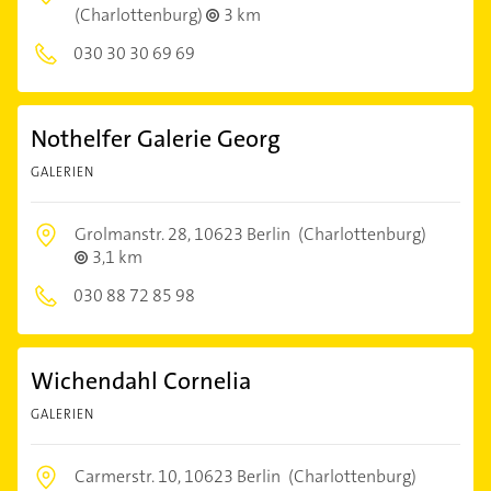
(Charlottenburg)
3 km
030 30 30 69 69
Nothelfer Galerie Georg
GALERIEN
Grolmanstr. 28,
10623 Berlin
(Charlottenburg)
3,1 km
030 88 72 85 98
Wichendahl Cornelia
GALERIEN
Carmerstr. 10,
10623 Berlin
(Charlottenburg)