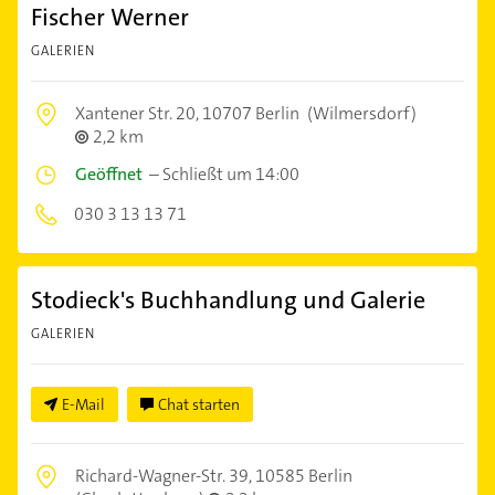
Fischer Werner
GALERIEN
Xantener Str. 20,
10707 Berlin
(Wilmersdorf)
2,2 km
Geöffnet
–
Schließt um 14:00
030 3 13 13 71
Stodieck's Buchhandlung und Galerie
GALERIEN
E-Mail
Chat starten
Richard-Wagner-Str. 39,
10585 Berlin