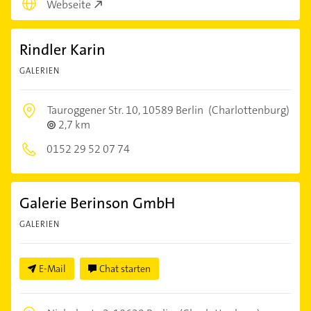
Webseite
Rindler Karin
GALERIEN
Tauroggener Str. 10,
10589 Berlin
(Charlottenburg)
2,7 km
0152 29 52 07 74
Galerie Berinson GmbH
GALERIEN
E-Mail
Chat starten