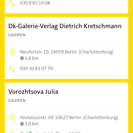
030 8 82 14 08
Dk-Galerie-Verlag Dietrich Kretschmann
GALERIEN
Neufertstr. 10,
14059 Berlin
(Charlottenburg)
1,8 km
030 30 83 07 79
Vorozhtsova Julia
GALERIEN
Pestalozzistr. 34,
10627 Berlin
(Charlottenburg)
1,9 km