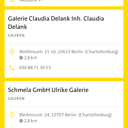
Galerie Claudia Delank Inh. Claudia
Delank
GALERIEN
Bleibtreustr. 15-16,
10623 Berlin
(Charlottenburg)
2,8 km
030 88 71 30 53
Schmela GmbH Ulrike Galerie
GALERIEN
Bleibtreustr. 24,
10707 Berlin
(Charlottenburg)
2,8 km