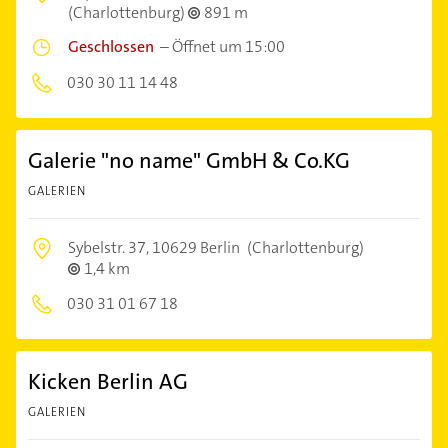
(Charlottenburg)
891 m
Geschlossen
–
Öffnet um 15:00
030 30 11 14 48
Galerie "no name" GmbH & Co.KG
GALERIEN
Sybelstr. 37,
10629 Berlin
(Charlottenburg)
1,4 km
030 31 01 67 18
Kicken Berlin AG
GALERIEN