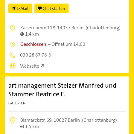
E-Mail
Chat starten
Kaiserdamm 118,
14057 Berlin
(Charlottenburg)
1,4 km
Geschlossen
–
Öffnet um 14:00
030 28 87 78-6
Webseite
art management Stelzer Manfred und
Stammer Beatrice E.
GALERIEN
Bismarckstr. 69,
10627 Berlin
(Charlottenburg)
1,5 km