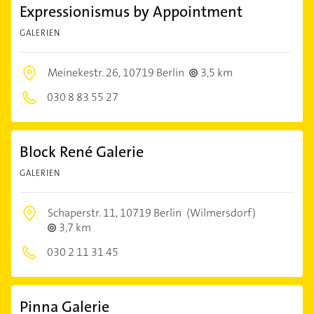
Expressionismus by Appointment
GALERIEN
Meinekestr. 26,
10719 Berlin
3,5 km
030 8 83 55 27
Block René Galerie
GALERIEN
Schaperstr. 11,
10719 Berlin
(Wilmersdorf)
3,7 km
030 2 11 31 45
Pinna Galerie