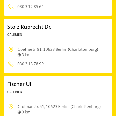
030 3 12 85 64
Stolz Ruprecht Dr.
GALERIEN
Goethestr. 81,
10623 Berlin
(Charlottenburg)
3 km
030 3 13 78 99
Fischer Uli
GALERIEN
Grolmanstr. 51,
10623 Berlin
(Charlottenburg)
3 km