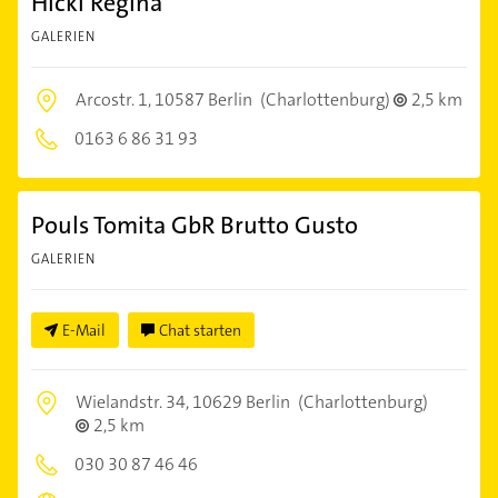
Hickl Regina
GALERIEN
Arcostr. 1,
10587 Berlin
(Charlottenburg)
2,5 km
0163 6 86 31 93
Pouls Tomita GbR Brutto Gusto
GALERIEN
E-Mail
Chat starten
Wielandstr. 34,
10629 Berlin
(Charlottenburg)
2,5 km
030 30 87 46 46