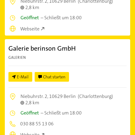
Niebuhrstr. 2,
10629 Berlin
(Charlottenburg)
2,8 km
Geöffnet
–
Schließt um 18:00
Webseite
Galerie berinson GmbH
GALERIEN
E-Mail
Chat starten
Niebuhrstr. 2,
10629 Berlin
(Charlottenburg)
2,8 km
Geöffnet
–
Schließt um 18:00
030 88 55 13 06
Webseite