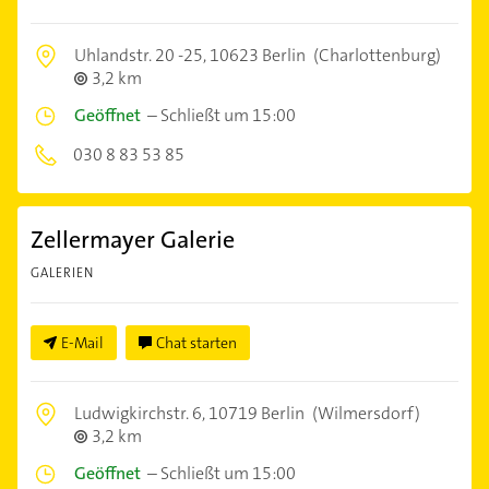
Uhlandstr. 20 -25,
10623 Berlin
(Charlottenburg)
3,2 km
Geöffnet
–
Schließt um 15:00
030 8 83 53 85
Zellermayer Galerie
GALERIEN
E-Mail
Chat starten
Ludwigkirchstr. 6,
10719 Berlin
(Wilmersdorf)
3,2 km
Geöffnet
–
Schließt um 15:00