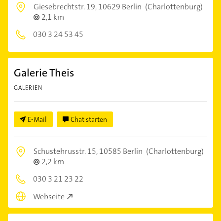
Giesebrechtstr. 19,
10629 Berlin
(Charlottenburg)
2,1 km
030 3 24 53 45
Galerie Theis
GALERIEN
E-Mail
Chat starten
Schustehrusstr. 15,
10585 Berlin
(Charlottenburg)
2,2 km
030 3 21 23 22
Webseite