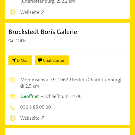
(Charlottenburg)
2,2 km
Webseite
Brockstedt Boris Galerie
GALERIEN
E-Mail
Chat starten
Mommsenstr. 59,
10629 Berlin
(Charlottenburg)
2,5 km
Geöffnet
–
Schließt um 14:00
030 8 85 05 00
Webseite