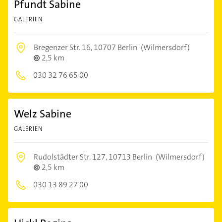
Pfundt Sabine
GALERIEN
Bregenzer Str. 16,
10707 Berlin
(Wilmersdorf)
2,5 km
030 32 76 65 00
Welz Sabine
GALERIEN
Rudolstädter Str. 127,
10713 Berlin
(Wilmersdorf)
2,5 km
030 13 89 27 00