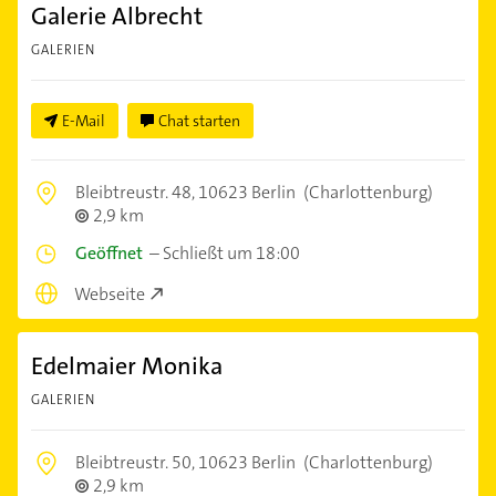
Galerie Albrecht
GALERIEN
E-Mail
Chat starten
Bleibtreustr. 48,
10623 Berlin
(Charlottenburg)
2,9 km
Geöffnet
–
Schließt um 18:00
Webseite
Edelmaier Monika
GALERIEN
Bleibtreustr. 50,
10623 Berlin
(Charlottenburg)
2,9 km