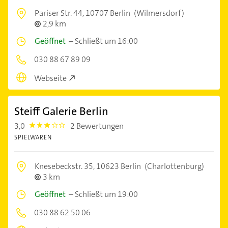
Pariser Str. 44,
10707 Berlin
(Wilmersdorf)
2,9 km
Geöffnet
–
Schließt um 16:00
030 88 67 89 09
Webseite
Steiff Galerie Berlin
3,0
2 Bewertungen
3.0
SPIELWAREN
Knesebeckstr. 35,
10623 Berlin
(Charlottenburg)
3 km
Geöffnet
–
Schließt um 19:00
030 88 62 50 06