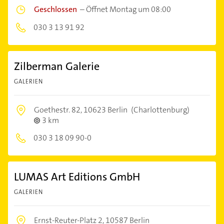
Geschlossen
–
Öffnet Montag um 08:00
030 3 13 91 92
Zilberman Galerie
GALERIEN
Goethestr. 82,
10623 Berlin
(Charlottenburg)
3 km
030 3 18 09 90-0
LUMAS Art Editions GmbH
GALERIEN
Ernst-Reuter-Platz 2,
10587 Berlin