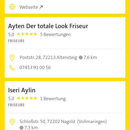
Webseite
Ayten Der totale Look Friseur
5,0
5 Bewertungen
5.0
FRISEURE
Poststr. 28,
72213 Altensteig
7,6 km
07453 91 00 56
Iseri Aylin
5,0
1 Bewertung
5.0
FRISEURE
Schloßstr. 50,
72202 Nagold
(Vollmaringen)
7,3 km