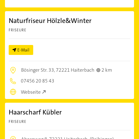
Naturfriseur Hölzle&Winter
FRISEURE
E-Mail
Bösinger Str. 33,
72221 Haiterbach
2 km
07456 20 85 43
Webseite
Haarscharf Kübler
FRISEURE