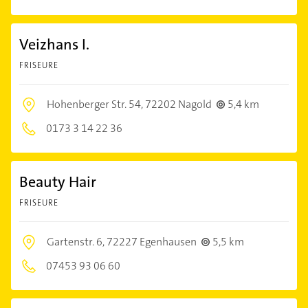
Veizhans I.
FRISEURE
Hohenberger Str. 54,
72202 Nagold
5,4 km
0173 3 14 22 36
Beauty Hair
FRISEURE
Gartenstr. 6,
72227 Egenhausen
5,5 km
07453 93 06 60