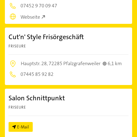
07452 9 70 09 47
Webseite
Cut'n' Style Frisörgeschäft
FRISEURE
Hauptstr. 28,
72285 Pfalzgrafenweiler
6,1 km
07445 85 92 82
Salon Schnittpunkt
FRISEURE
E-Mail