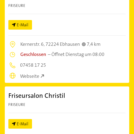
FRISEURE
E-Mail
Kernerstr. 6,
72224 Ebhausen
7,4 km
Geschlossen
–
Öffnet Dienstag um 08:00
07458 17 25
Webseite
Friseursalon Christil
FRISEURE
E-Mail