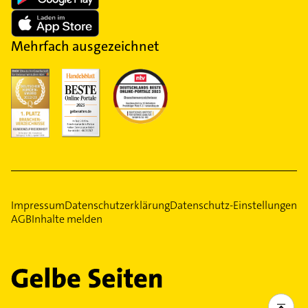
Mehrfach ausgezeichnet
Impressum
Datenschutzerklärung
Datenschutz-Einstellungen
AGB
Inhalte melden