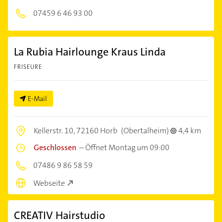
07459 6 46 93 00
La Rubia Hairlounge Kraus Linda
FRISEURE
E-Mail
Kellerstr. 10,
72160 Horb
(Obertalheim)
4,4 km
Geschlossen
–
Öffnet Montag um 09:00
07486 9 86 58 59
Webseite
CREATIV Hairstudio