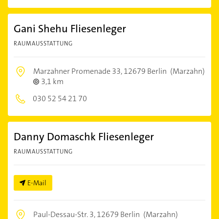
Gani Shehu Fliesenleger
RAUMAUSSTATTUNG
Marzahner Promenade 33,
12679 Berlin
(Marzahn)
3,1 km
030 52 54 21 70
Danny Domaschk Fliesenleger
RAUMAUSSTATTUNG
E-Mail
Paul-Dessau-Str. 3,
12679 Berlin
(Marzahn)