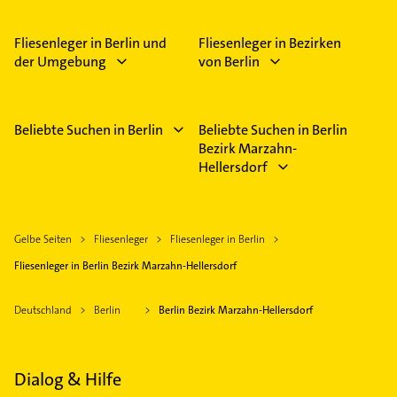
Fliesenleger in Berlin und
Fliesenleger in Bezirken
der Umgebung
von Berlin
Beliebte Suchen in Berlin
Beliebte Suchen in Berlin
Bezirk Marzahn-
Hellersdorf
Gelbe Seiten
Fliesenleger
Fliesenleger in Berlin
Fliesenleger in Berlin Bezirk Marzahn-Hellersdorf
Deutschland
Berlin
Berlin Bezirk Marzahn-Hellersdorf
Dialog & Hilfe