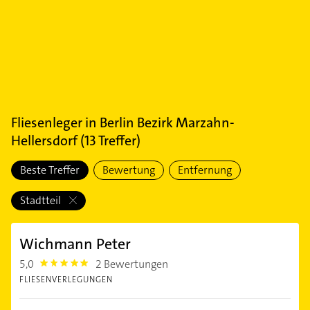
Fliesenleger
in
Berlin Bezirk Marzahn-
Hellersdorf
(
13
Treffer)
Beste Treffer
Bewertung
Entfernung
Stadtteil
Wichmann Peter
5,0
2 Bewertungen
5.0
FLIESENVERLEGUNGEN