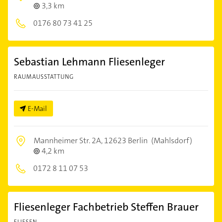
3,3 km
0176 80 73 41 25
Sebastian Lehmann Fliesenleger
RAUMAUSSTATTUNG
E-Mail
Mannheimer Str. 2A,
12623 Berlin
(Mahlsdorf)
4,2 km
0172 8 11 07 53
Fliesenleger Fachbetrieb Steffen Brauer