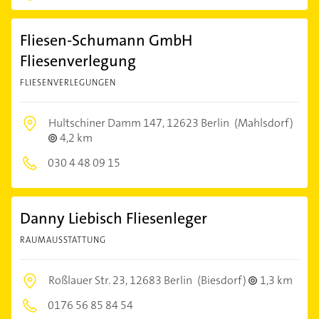
Fliesen-Schumann GmbH
Fliesenverlegung
FLIESENVERLEGUNGEN
Hultschiner Damm 147,
12623 Berlin
(Mahlsdorf)
4,2 km
030 4 48 09 15
Danny Liebisch Fliesenleger
RAUMAUSSTATTUNG
Roßlauer Str. 23,
12683 Berlin
(Biesdorf)
1,3 km
0176 56 85 84 54