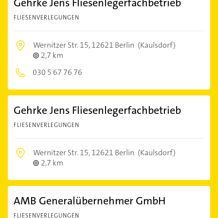
Gehrke Jens Fliesenlegerfachbetrieb
FLIESENVERLEGUNGEN
Wernitzer Str. 15,
12621 Berlin
(Kaulsdorf)
2,7 km
030 5 67 76 76
Gehrke Jens Fliesenlegerfachbetrieb
FLIESENVERLEGUNGEN
Wernitzer Str. 15,
12621 Berlin
(Kaulsdorf)
2,7 km
AMB Generalübernehmer GmbH
FLIESENVERLEGUNGEN